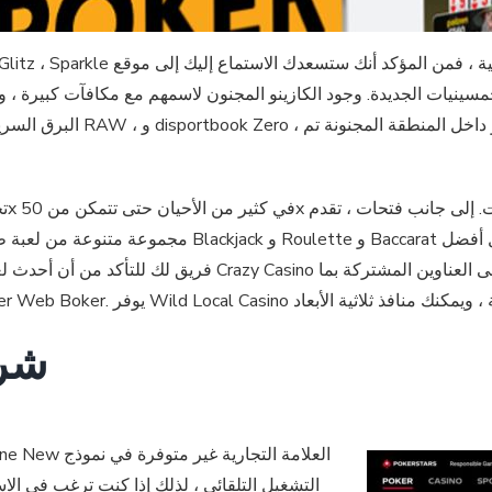
البرق السريع. من الأفضل بال
فريق لك للتأكد من أن أحدث لعبة معقولة في الواقع وتقدم إحساسًا 
شرك
التشغيل التلقائي ، لذلك إذا كنت ترغب في الاس