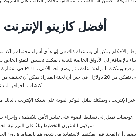
ضلة للتوقف.
ضمن هذا القسم ، سنناقش مخاطر التغلب على الشروط والش
أفضل كازينو الإنترنت 
 والأحكام. يمكن أن يساعدك ذلك في إنهاء أي أشياء محتملة وتأكد من أ
ياء بالإضافة إلى الأذواق الخاصة للغاية ، يمكنك تحسين التمتع الخاص ب
في اعتبارك أن هذا النوع من الح
اكتشاف الحوافز المدعوة الأنسب لمتطلباتك ، وتجنب الصدمات غير المرغوب فيها.
توصيات تميل إلى تسليط الضوء على تدابير الأمن للأنظمة ، وإجراءات الحد من الاحتيال ويمكنك دراسة بروتوكولات المأوى.
سيكون اللاعبون التخطيط بناءً على الميزانية الخاصة وخيارات الممارسة فيما يتعلق بخيارات المقامرة.