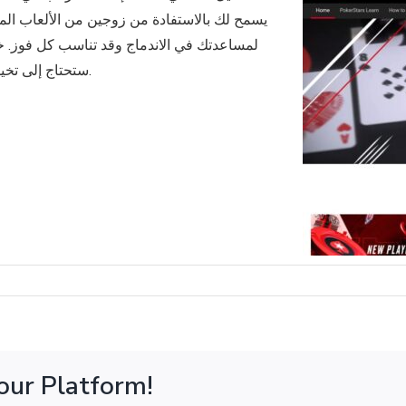
يسمح لك بالاستفادة من زوجين من الألعاب المص
لمساعدتك في الاندماج وقد تناسب كل فوز. خيار
ستحتاج إلى تخيله في حالة وجود رصيدك في الواقع باللون الأحمر أو الأسود.
our Platform!