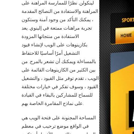
لينكولن. نظرًا للممارسة المراهنة على
المراهنة والاستفادة من النصائح المقدمة
، يمكنك التأكد من وجود آمنة وستكون
تجربة مراهنات ممتعة في إلينوي. يعد
الاستفادة من منتجاتها المزودة
بكازينوهات على الويب لإنشاء قيود
التشغيل أمرًا أساسيًا للاحتفاظ
بالمساءلة ويمكنك أن تشعر بالمرح. من
بين الكثير من الكازينوهات القائمة على
الويب ، تقدم توفر مثل القيود ، والتشغيل
القيود ، وسوف تفكر في خيارات مختلفة
للسماح للمشاركين بالبقاء في القيادة
على نماذج المقامرة الخاصة بهم.
المساحة المجنونة على فتحة الويب هي
في الواقع موضع ترحيب في معظم