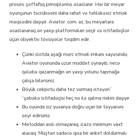
proses şəffaflıq prinsiplərinə əsaslanır. Hər bir meyar
oyunçunun təcrübəsini daha rahat və təhlükəsiz etmək
məqsədini daşıyır. Aviator. com. az, bu meyarlara
əsaslanaraq ən yaxşı platformaları seçir və istifadəçilər
üçün obyektiv tövsiyələr təqdim edir.
Çünki slotda aşağı mərc etmək imkanı sayəsində,
Aviator oyununda uzun müddət oynayıb, necə
qələbə qazanmağın ən yaxşı yolunu tapmağa
çalışa bilərsiniz.
Böyük cekpotu daha tez vurmaq istəyən”
“şəbəkə istifadəçisi heç nə ilə qalma riskini daşıyır.
Bu oyunda siz yuxarıya doğru uçan bir təyyarəni
seyr edirsiniz.
Metoddan asılı olmayaraq, icazə minimum vaxt
alacaq. Müştəri sadəcə qısa bir anket doldurmalı