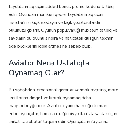
faydalanmaq üçün added bonus promo kodunu tətbiq
edin. Oyundan mümkün qədər faydalanmaq üçün
mərclərinizi kiçik saxlayın və kiçik çoxaldıcılarda
pulunuzu çıxarın. Oyunun populyarlığı müxtəlif tətbiq və
saytların bu oyunu sındıra və nəticələri düzgün təxmin
edə bildiklərini iddia etməsinə səbəb olub.
Aviator Necə Ustalıqla
Oynamaq Olar?
Bu səbəbdən, emosional qərarlar vermək əvəzinə, mərc
limitlərinə diqqət yetirərək oynamaq daha
məqsədəuyğundur. Aviator oyunu həm uğurlu mərc
edən oyunçular, həm də məğlubiyyətlə üzləşənlər üçün
unikal təcrübələr təqdim edir. Oyunçuların rəylərinə