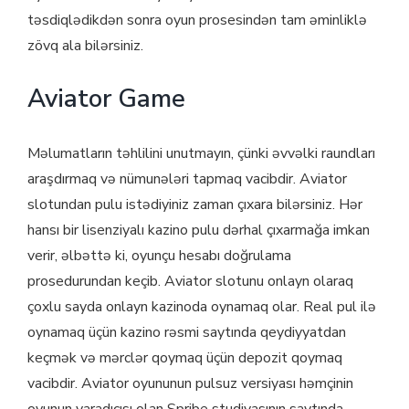
təsdiqlədikdən sonra oyun prosesindən tam əminliklə
zövq ala bilərsiniz.
Aviator Game
Məlumatların təhlilini unutmayın, çünki əvvəlki raundları
araşdırmaq və nümunələri tapmaq vacibdir. Aviator
slotundan pulu istədiyiniz zaman çıxara bilərsiniz. Hər
hansı bir lisenziyalı kazino pulu dərhal çıxarmağa imkan
verir, əlbəttə ki, oyunçu hesabı doğrulama
prosedurundan keçib. Aviator slotunu onlayn olaraq
çoxlu sayda onlayn kazinoda oynamaq olar. Real pul ilə
oynamaq üçün kazino rəsmi saytında qeydiyyatdan
keçmək və mərclər qoymaq üçün depozit qoymaq
vacibdir. Aviator oyununun pulsuz versiyası həmçinin
oyunun yaradıcısı olan Spribe studiyasının saytında,