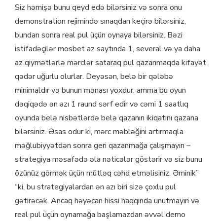
Siz həmişə bunu qeyd edə bilərsiniz və sonra onu
demonstration rejimində sınaqdan keçirə bilərsiniz,
bundan sonra real pul üçün oynaya bilərsiniz. Bəzi
istifadəçilər mosbet az saytında 1, several və ya daha
az qiymətlərlə mərclər sataraq pul qazanmaqda kifayət
qədər uğurlu olurlar. Deyəsən, belə bir qələbə
minimaldır və bunun mənası yoxdur, amma bu oyun
dəqiqədə ən azı 1 raund sərf edir və cəmi 1 saatlıq
oyunda belə nisbətlərdə belə qazanın ikiqatını qazana
bilərsiniz. Əsas odur ki, mərc məbləğini artırmaqla
məğlubiyyətdən sonra geri qazanmağa çalışmayın –
strategiya məsafədə əla nəticələr göstərir və siz bunu
özünüz görmək üçün mütləq cəhd etməlisiniz. Əminik”
“ki, bu strategiyalardan ən azı biri sizə çoxlu pul
gətirəcək. Ancaq həyəcan hissi haqqında unutmayın və
real pul üçün oynamağa başlamazdan əvvəl demo