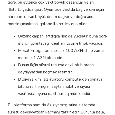
görə, bu əyləncə çox vaxt böyük qazanclar və ani
itkilərlə yadda qalır. Oyun true vaxtda baş verdiyi üçün
hər mərc qərarı böyük önəm daşıyır və doğru anda
mərcin çıxarılması qələbə ilə nəticələnə bilər.
Qazanc çarpanı artdıqca risk də yüksəlir, buna görə
mərcin çıxarılacağı ideal anı təyin etmək vacibdir.
Məsələn, əgər əmanətiniz 100 AZN-dir, o zaman
mərciniz 1 AZN olmalıdır.
Bunun üçün xüsusi resursa daxil olub orada
qeydiyyatdan keçmək lazımdır.
Bildiyiniz kimi, siz aviatoru kompüterdən oynaya
bilərsiniz, həmçinin saytın mobil versiyası
vasitəsilə oyuna daxil olmaq mümkündür.
Bu platforma həm də öz ziyarətçilərinə sistemdə
sürətli qeydiyyatdan keçməyi təklif edir. Bununla belə,