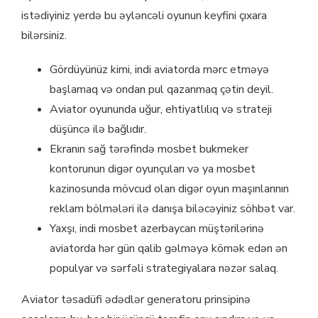
istədiyiniz yerdə bu əyləncəli oyunun keyfini çıxara
bilərsiniz.
Gördüyünüz kimi, indi aviatorda mərc etməyə
başlamaq və ondan pul qazanmaq çətin deyil.
Aviator oyununda uğur, ehtiyatlılıq və strateji
düşüncə ilə bağlıdır.
Ekranın sağ tərəfində mosbet bukmeker
kontorunun digər oyunçuları və ya mosbet
kazinosunda mövcud olan digər oyun maşınlarının
reklam bölmələri ilə danışa biləcəyiniz söhbət var.
Yaxşı, indi mosbet azerbaycan müştərilərinə
aviatorda hər gün qalib gəlməyə kömək edən ən
populyar və sərfəli strategiyalara nəzər salaq.
Aviator təsadüfi ədədlər generatoru prinsipinə