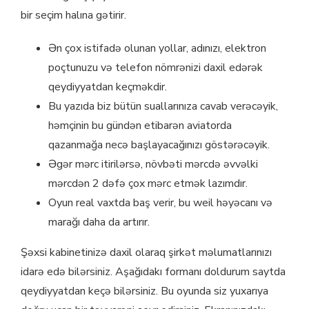
bir seçim halına gətirir.
Ən çox istifadə olunan yollar, adınızı, elektron
poçtunuzu və telefon nömrənizi daxil edərək
qeydiyyatdan keçməkdir.
Bu yazıda biz bütün suallarınıza cavab verəcəyik,
həmçinin bu gündən etibarən aviatorda
qazanmağa necə başlayacağınızı göstərəcəyik.
Əgər mərc itirilərsə, növbəti mərcdə əvvəlki
mərcdən 2 dəfə çox mərc etmək lazımdır.
Oyun real vaxtda baş verir, bu weil həyəcanı və
marağı daha da artırır.
Şəxsi kabinetinizə daxil olaraq şirkət məlumatlarınızı
idarə edə bilərsiniz. Aşağıdakı formanı doldurum saytda
qeydiyyatdan keçə bilərsiniz. Bu oyunda siz yuxarıya