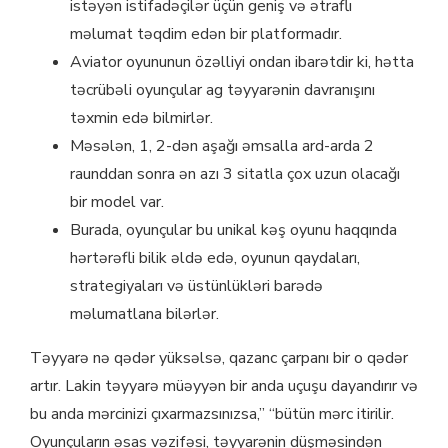
istəyən istifadəçilər üçün geniş və ətraflı
məlumat təqdim edən bir platformadır.
Aviator oyununun özəlliyi ondan ibarətdir ki, hətta
təcrübəli oyunçular ag təyyarənin davranışını
təxmin edə bilmirlər.
Məsələn, 1, 2-dən aşağı əmsalla ard-arda 2
raunddan sonra ən azı 3 sitatla çox uzun olacağı
bir model var.
Burada, oyunçular bu unikal kəş oyunu haqqında
hərtərəfli bilik əldə edə, oyunun qaydaları,
strategiyaları və üstünlükləri barədə
məlumatlana bilərlər.
Təyyarə nə qədər yüksəlsə, qazanc çarpanı bir o qədər
artır. Lakin təyyarə müəyyən bir anda uçuşu dayandırır və
bu anda mərcinizi çıxarmazsınızsa,” “bütün mərc itirilir.
Oyunçuların əsas vəzifəsi, təyyarənin düşməsindən