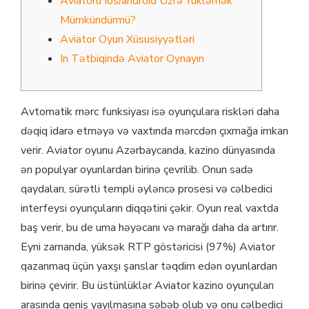
Aviatoru Ios/android Üzrə Yükləmək
Mümkündürmü?
Aviator Oyun Xüsusiyyətləri
In Tətbiqində Aviator Oynayın
Avtomatik mərc funksiyası isə oyunçulara riskləri daha
dəqiq idarə etməyə və vaxtında mərcdən çıxmağa imkan
verir. Aviator oyunu Azərbaycanda, kazino dünyasında
ən populyar oyunlardan birinə çevrilib. Onun sadə
qaydaları, sürətli templi əyləncə prosesi və cəlbedici
interfeysi oyunçuların diqqətini çəkir. Oyun real vaxtda
baş verir, bu de uma həyəcanı və marağı daha da artırır.
Eyni zamanda, yüksək RTP göstəricisi (97%) Aviator
qazanmaq üçün yaxşı şanslar təqdim edən oyunlardan
birinə çevirir. Bu üstünlüklər Aviator kazino oyunçuları
arasında geniş yayılmasına səbəb olub və onu cəlbedici