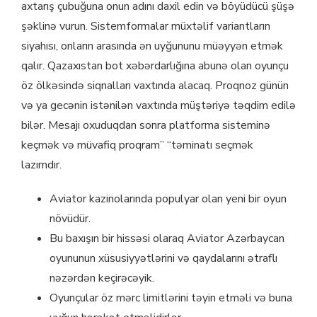
axtarış çubuğuna onun adını daxil edin və böyüdücü şüşə
şəklinə vurun. Sistemformalar müxtəlif variantların
siyahısı, onların arasında ən uyğununu müəyyən etmək
qalır. Qazaxıstan bot xəbərdarlığına abunə olan oyunçu
öz ölkəsində siqnalları vaxtında alacaq. Proqnoz günün
və ya gecənin istənilən vaxtında müştəriyə təqdim edilə
bilər. Mesajı oxuduqdan sonra platforma sisteminə
keçmək və müvafiq proqram” “təminatı seçmək
lazımdır.
Aviator kazinolarında populyar olan yeni bir oyun
növüdür.
Bu baxışın bir hissəsi olaraq Aviator Azərbaycan
oyununun xüsusiyyətlərini və qaydalarını ətraflı
nəzərdən keçirəcəyik.
Oyunçular öz mərc limitlərini təyin etməli və buna