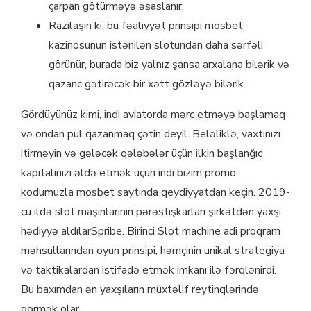
çarpan götürməyə əsaslanır.
Razılaşın ki, bu fəaliyyət prinsipi mosbet
kazinosunun istənilən slotundan daha sərfəli
görünür, burada biz yalnız şansa arxalana bilərik və
qazanc gətirəcək bir xətt gözləyə bilərik.
Gördüyünüz kimi, indi aviatorda mərc etməyə başlamaq
və ondan pul qazanmaq çətin deyil. Beləliklə, vaxtınızı
itirməyin və gələcək qələbələr üçün ilkin başlanğıc
kapitalınızı əldə etmək üçün indi bizim promo
kodumuzla mosbet saytında qeydiyyatdan keçin. 2019-
cu ildə slot maşınlarının pərəstişkarları şirkətdən yaxşı
hədiyyə aldılarSpribe. Birinci Slot machine adi proqram
məhsullarından oyun prinsipi, həmçinin unikal strategiya
və taktikalardan istifadə etmək imkanı ilə fərqlənirdi.
Bu baxımdan ən yaxşıların müxtəlif reytinqlərində
görmək olar.