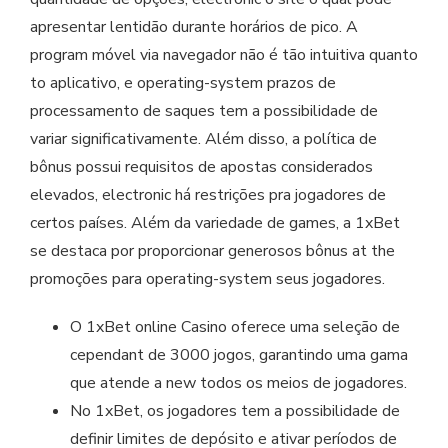
apresentar lentidão durante horários de pico. A
program móvel via navegador não é tão intuitiva quanto
to aplicativo, e operating-system prazos de
processamento de saques tem a possibilidade de
variar significativamente. Além disso, a política de
bônus possui requisitos de apostas considerados
elevados, electronic há restrições pra jogadores de
certos países. Além da variedade de games, a 1xBet
se destaca por proporcionar generosos bônus at the
promoções para operating-system seus jogadores.
O 1xBet online Casino oferece uma seleção de
cependant de 3000 jogos, garantindo uma gama
que atende a new todos os meios de jogadores.
No 1xBet, os jogadores tem a possibilidade de
definir limites de depósito e ativar períodos de