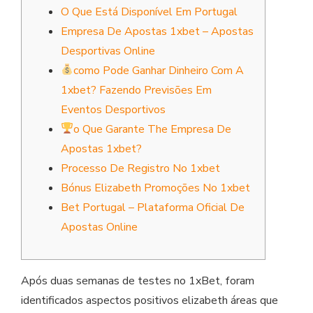
O Que Está Disponível Em Portugal
Empresa De Apostas 1xbet – Apostas
Desportivas Online
como Pode Ganhar Dinheiro Com A
1xbet? Fazendo Previsões Em
Eventos Desportivos
o Que Garante The Empresa De
Apostas 1xbet?
Processo De Registro No 1xbet
Bónus Elizabeth Promoções No 1xbet
Bet Portugal – Plataforma Oficial De
Apostas Online
Após duas semanas de testes no 1xBet, foram
identificados aspectos positivos elizabeth áreas que