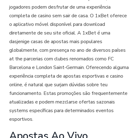
jogadores podem desfrutar de uma experiência
completa de casino sem sair de casa. O 1xBet oferece
o aplicativo móvel disponível para download
diretamente de seu site oficial. A 1xBet é uma
dasjenige casas de apostas mais populares
globalmente, com presença no ano de diversos países
at the parcerias com clubes renomados como FC
Barcelona e London Saint-Germain. Oferecendo alguma
experiência completa de apostas esportivas e casino
online, é natural que surjam dúvidas sobre teu
funcionamento. Estas promoções são frequentemente
atualizadas e podem mezclarse ofertas sazonais
systems específicas para determinados eventos
esportivos.
Apostas Ao Vivo