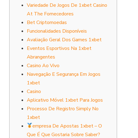
Variedade De Jogos De 1xbet Casino
At The Fornecedores
Bet Criptomoedas
Funcionalidades Disponíveis
Avaliação Geral Dos Games 1xbet
Eventos Esportivos Na 1xbet
Abrangentes
Casino Ao Vivo
Navegação E Segurança Em Jogos
1xbet
Casino
Aplicativo Móvel 1xbet Para Jogos
Processo De Registro Simply No
1xbet
empresa De Apostas 1xbet – O
Que É Que Gostaria Sobre Saber?