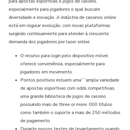
para apostas esportivas e jogos de cassino,
especialmente para jogadores o qual buscam
diversidade e inovação. A indústria de cassinos online
está em regular evolução, com novas plataformas
surgindo continuamente para atender à crescente
demanda dos jogadores por lazer online.
O recurso para login pelo dispositivo móvel
oferece conveniência, especialmente para
jogadores em movimento.
Pontos positivos incluem uma” “ampla variedade
de apostas esportivas com odds competitivas,
uma grande biblioteca de jogos de cassino
possuindo mais de three or more. 000 títulos
como também o suporte a mais de 250 métodos
de pagamento.
Durante nossos testes de levantamento usando