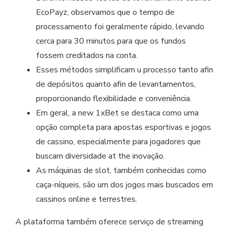
EcoPayz, observamos que o tempo de
processamento foi geralmente rápido, levando
cerca para 30 minutos para que os fundos
fossem creditados na conta.
Esses métodos simplificam u processo tanto afin
de depósitos quanto afin de levantamentos,
proporcionando flexibilidade e conveniência.
Em geral, a new 1xBet se destaca como uma
opção completa para apostas esportivas e jogos
de cassino, especialmente para jogadores que
buscam diversidade at the inovação.
As máquinas de slot, também conhecidas como
caça-níqueis, são um dos jogos mais buscados em
cassinos online e terrestres.
A plataforma também oferece serviço de streaming