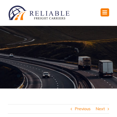
Skip
to
content
Previous
Next