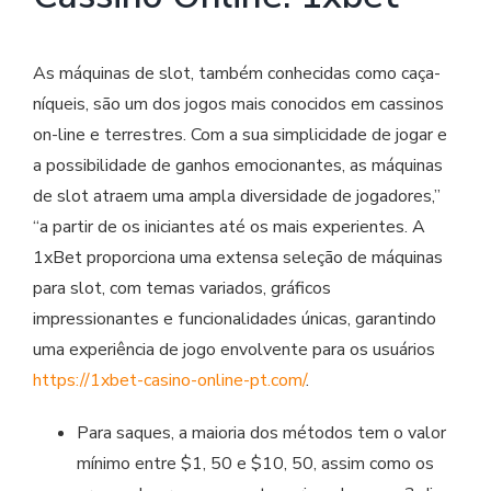
As máquinas de slot, também conhecidas como caça-
níqueis, são um dos jogos mais conocidos em cassinos
on-line e terrestres. Com a sua simplicidade de jogar e
a possibilidade de ganhos emocionantes, as máquinas
de slot atraem uma ampla diversidade de jogadores,”
“a partir de os iniciantes até os mais experientes. A
1xBet proporciona uma extensa seleção de máquinas
para slot, com temas variados, gráficos
impressionantes e funcionalidades únicas, garantindo
uma experiência de jogo envolvente para os usuários
https://1xbet-casino-online-pt.com/
.
Para saques, a maioria dos métodos tem o valor
mínimo entre $1, 50 e $10, 50, assim como os