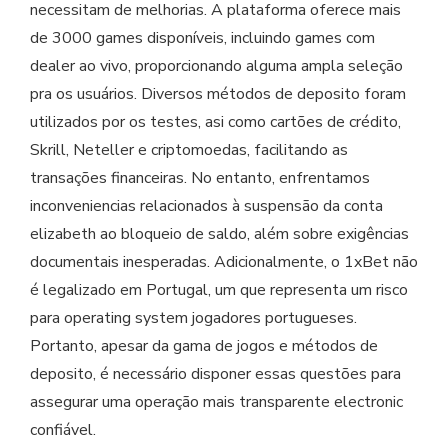
necessitam de melhorias. A plataforma oferece mais
de 3000 games disponíveis, incluindo games com
dealer ao vivo, proporcionando alguma ampla seleção
pra os usuários. Diversos métodos de deposito foram
utilizados por os testes, asi como cartões de crédito,
Skrill, Neteller e criptomoedas, facilitando as
transações financeiras. No entanto, enfrentamos
inconveniencias relacionados à suspensão da conta
elizabeth ao bloqueio de saldo, além sobre exigências
documentais inesperadas. Adicionalmente, o 1xBet não
é legalizado em Portugal, um que representa um risco
para operating system jogadores portugueses.
Portanto, apesar da gama de jogos e métodos de
deposito, é necessário disponer essas questões para
assegurar uma operação mais transparente electronic
confiável.