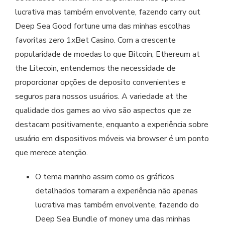
lucrativa mas também envolvente, fazendo carry out
Deep Sea Good fortune uma das minhas escolhas
favoritas zero 1xBet Casino. Com a crescente
popularidade de moedas lo que Bitcoin, Ethereum at
the Litecoin, entendemos the necessidade de
proporcionar opções de deposito convenientes e
seguros para nossos usuários. A variedade at the
qualidade dos games ao vivo são aspectos que ze
destacam positivamente, enquanto a experiência sobre
usuário em dispositivos móveis via browser é um ponto
que merece atenção.
O tema marinho assim como os gráficos
detalhados tornaram a experiência não apenas
lucrativa mas também envolvente, fazendo do
Deep Sea Bundle of money uma das minhas