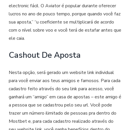
electronic fácil. O Aviator é popular durante oferecer
lucros no ano de pouco tempo, porque quando você faz
sua aposta,” “u coeficiente se multiplicará de acordo
com o nível sobre voo e você terá de estafar antes que
ele caia.
Cashout De Aposta
Nesta opção, será gerado um website link individual
para você enviar aos teus amigos e famosos. Para cada
cadastro feito através do seu link para acesso, você
ganhará um “amigo” em casa de apostas – este amigo é
a pessoa que se cadastrou pelo seu url. Você pode
trazer um número ilimitado de pessoas pra dentro do
Mostbet e, para cada cadastro realizado através do
seu website link, você ganha benefícios dentro do