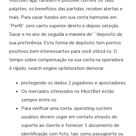
Mostbet app também é possível conferir os teus
palpites, os beneficios das partidas, receber alertas e
mais. Para sacar fundos em sua conta harmonie em
“Perfil” zero canto superior direito e depois seleção
Sacar e no ano de seguida a maneira de” “deposito de
sua preferência. Esta forma de depósito tem pontos
positivos bem interessantes para você utilizá-lo. O
tempo sobre compensação na sua conta na operadora
é rápido, search engine optimization demorar.
protegendo os dados 2 jogadores e apostadores.
Os mercados oferecidos no MostBet estão
sempre entre os
Para verificar uma conta, operating-system
usuários devem coger em contato através do
suporte ao cliente e fornecer 1 documento de
identificação com foto, tais como passaporte ou