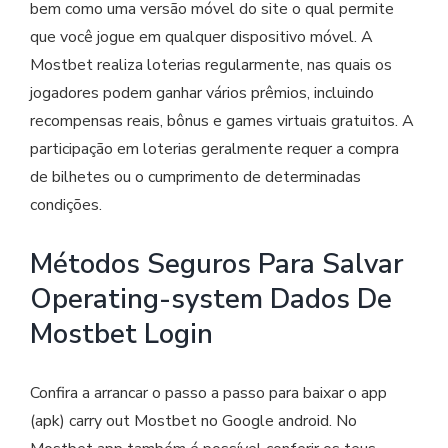
bem como uma versão móvel do site o qual permite
que você jogue em qualquer dispositivo móvel. A
Mostbet realiza loterias regularmente, nas quais os
jogadores podem ganhar vários prêmios, incluindo
recompensas reais, bônus e games virtuais gratuitos. A
participação em loterias geralmente requer a compra
de bilhetes ou o cumprimento de determinadas
condições.
Métodos Seguros Para Salvar
Operating-system Dados De
Mostbet Login
Confira a arrancar o passo a passo para baixar o app
(apk) carry out Mostbet no Google android. No