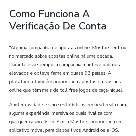
Como Funciona A
Verificação De Conta
“Alguma companhia de apostas online, Mostbet entrou
no mercado sobre apostas online há uma década.
Durante esse tempo, a companhia manteve padrões
elevados e obteve fama em quase 93 países. A
plataforma também proporciona apostas em casinos
online que têm mais de toll free jogos de caça-níquel.
A interatividade e since estatísticas em beat real criam
alguma experiência imersiva os quais rivaliza com
qualquer casino físico. Sim, a Mostbet proporciona um
aplicativo móvel para dispositivos Android os e iOS,