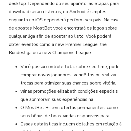
desktop. Dependendo do seu aparato, as etapas para
download serão distintos, no Android é simples,
enquanto no iOS dependerá perform seu país. Na casa
de apostas MostBet você encontrará os jogos sobre
qualquer liga afin de apostar ao listo. Você poderá
obter eventos como a new Premier League, the
Bundesliga ou a new Champions League.
Você possui controle total sobre seu time, pode
comprar novos jogadores, vendê-los ou realizar
trocas para otimizar suas chances sobre vitória.
várias promoções elizabeth condições especiais
que aprimoram suas experiências na
O MostBet Br tem ofertas permanentes, como
seus bônus de boas-vindas disponíveis para
Essas estatísticas incluem detalhes em relação à