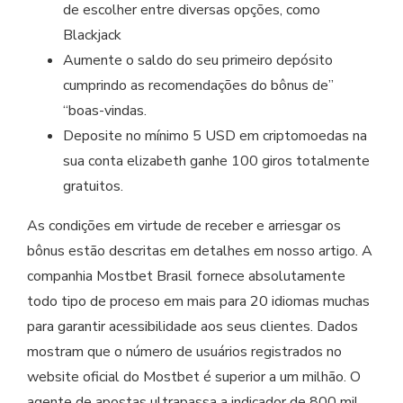
de escolher entre diversas opções, como
Blackjack
Aumente o saldo do seu primeiro depósito
cumprindo as recomendações do bônus de”
“boas-vindas.
Deposite no mínimo 5 USD em criptomoedas na
sua conta elizabeth ganhe 100 giros totalmente
gratuitos.
As condições em virtude de receber e arriesgar os
bônus estão descritas em detalhes em nosso artigo. A
companhia Mostbet Brasil fornece absolutamente
todo tipo de proceso em mais para 20 idiomas muchas
para garantir acessibilidade aos seus clientes. Dados
mostram que o número de usuários registrados no
website oficial do Mostbet é superior a um milhão. O
agente de apostas ultrapassa a indicador de 800 mil