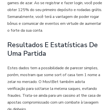
games de azar. Ao se registrar e fazer login, você pode
obter 125% do seu primeiro depósito e rodadas grátis.
Semanalmente, você terá a vantagem de poder rogar
bônus e comunicar de eventos em virtude de aumentar
o forte da sua conta.
Resultados E Estatísticas De
Uma Partida
Estes dados tem a possibilidade de parecer simples,
porém, mostram que some sort of casa tem 1 nome a
zelar no mercado. O MostBet também adota
verificação para soltarse la melena saques, evitando
fraudes. Trata-se ainda para um cassino at the casa de
apostas compromissado com um combate à lavagem
de dinheiro.