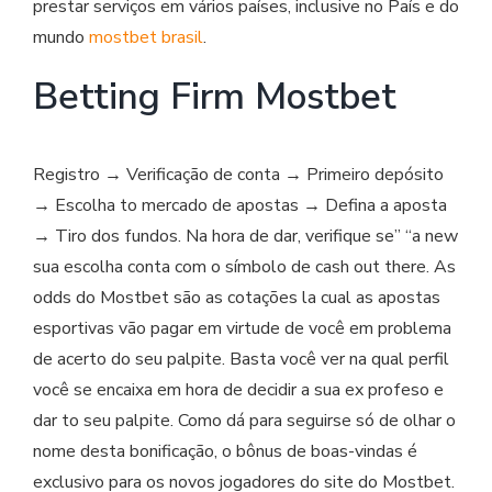
prestar serviços em vários países, inclusive no País e do
mundo
mostbet brasil
.
Betting Firm Mostbet
Registro → Verificação de conta → Primeiro depósito
→ Escolha to mercado de apostas → Defina a aposta
→ Tiro dos fundos. Na hora de dar, verifique se” “a new
sua escolha conta com o símbolo de cash out there. As
odds do Mostbet são as cotações la cual as apostas
esportivas vão pagar em virtude de você em problema
de acerto do seu palpite. Basta você ver na qual perfil
você se encaixa em hora de decidir a sua ex profeso e
dar to seu palpite. Como dá para seguirse só de olhar o
nome desta bonificação, o bônus de boas-vindas é
exclusivo para os novos jogadores do site do Mostbet.