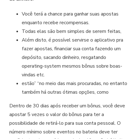
Você terá a chance para ganhar suas apostas
enquanto recebe recompensas.
Todas elas são bem simples de serem feitas,
Além disto, é possível servirse o aplicativo pra
fazer apostas, financiar sua conta fazendo um
depósito, sacando dinheiro, resgatando
operating-system mesmos bônus sobre boas-
vindas etc.
estão” “no meio das mais procuradas, no entanto
também há outras ótimas opções, como
Dentro de 30 dias após receber um bônus, você deve
apostar 5 vezes o valor do bônus para ter a
possibilidade de retirá-lo para sua conta pessoal. O
número mínimo sobre eventos no bateria deve ter