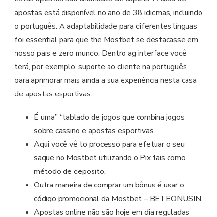
apostas está disponível no ano de 38 idiomas, incluindo
o português. A adaptabilidade para diferentes línguas
foi essential para que the Mostbet se destacasse em
nosso país e zero mundo. Dentro ag interface você
terá, por exemplo, suporte ao cliente na português
para aprimorar mais ainda a sua experiência nesta casa
de apostas esportivas.
É uma” “tablado de jogos que combina jogos
sobre cassino e apostas esportivas.
Aqui você vê to processo para efetuar o seu
saque no Mostbet utilizando o Pix tais como
método de deposito.
Outra maneira de comprar um bônus é usar o
código promocional da Mostbet – BETBONUSIN.
Apostas online não são hoje em dia reguladas