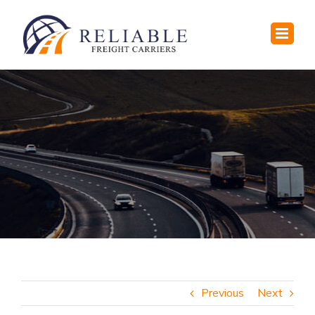
Skip
to
content
Previous
Next