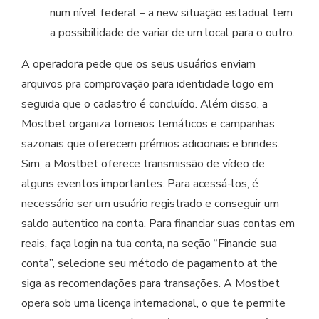
num nível federal – a new situação estadual tem
a possibilidade de variar de um local para o outro.
A operadora pede que os seus usuários enviam
arquivos pra comprovação para identidade logo em
seguida que o cadastro é concluído. Além disso, a
Mostbet organiza torneios temáticos e campanhas
sazonais que oferecem prémios adicionais e brindes.
Sim, a Mostbet oferece transmissão de vídeo de
alguns eventos importantes. Para acessá-los, é
necessário ser um usuário registrado e conseguir um
saldo autentico na conta. Para financiar suas contas em
reais, faça login na tua conta, na seção “Financie sua
conta”, selecione seu método de pagamento at the
siga as recomendações para transações. A Mostbet
opera sob uma licença internacional, o que te permite