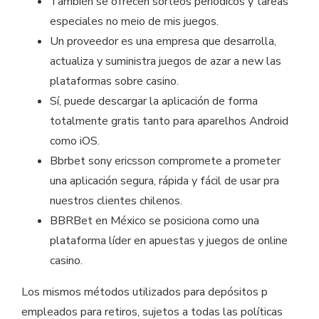
También se ofrecen sorteos periódicos y tareas
especiales no meio de mis juegos.
Un proveedor es una empresa que desarrolla,
actualiza y suministra juegos de azar a new las
plataformas sobre casino.
Sí, puede descargar la aplicación de forma
totalmente gratis tanto para aparelhos Android
como iOS.
Bbrbet sony ericsson compromete a prometer
una aplicación segura, rápida y fácil de usar pra
nuestros clientes chilenos.
BBRBet en México se posiciona como una
plataforma líder en apuestas y juegos de online
casino.
Los mismos métodos utilizados para depósitos p
empleados para retiros, sujetos a todas las políticas