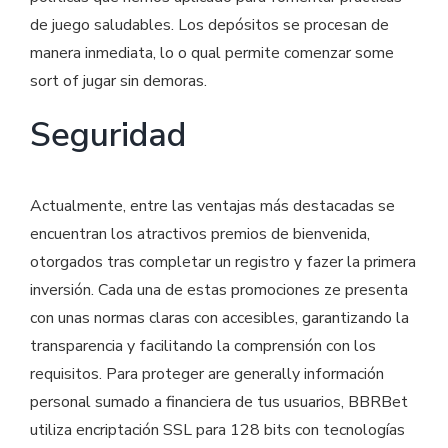
de juego saludables. Los depósitos se procesan de
manera inmediata, lo o qual permite comenzar some
sort of jugar sin demoras.
Seguridad
Actualmente, entre las ventajas más destacadas se
encuentran los atractivos premios de bienvenida,
otorgados tras completar un registro y fazer la primera
inversión. Cada una de estas promociones ze presenta
con unas normas claras con accesibles, garantizando la
transparencia y facilitando la comprensión con los
requisitos. Para proteger are generally información
personal sumado a financiera de tus usuarios, BBRBet
utiliza encriptación SSL para 128 bits con tecnologías