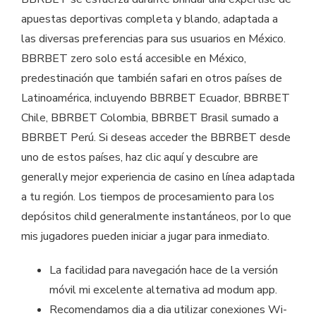
apuestas deportivas completa y blando, adaptada a
las diversas preferencias para sus usuarios en México.
BBRBET zero solo está accesible en México,
predestinación que también safari en otros países de
Latinoamérica, incluyendo BBRBET Ecuador, BBRBET
Chile, BBRBET Colombia, BBRBET Brasil sumado a
BBRBET Perú. Si deseas acceder the BBRBET desde
uno de estos países, haz clic aquí y descubre are
generally mejor experiencia de casino en línea adaptada
a tu región. Los tiempos de procesamiento para los
depósitos child generalmente instantáneos, por lo que
mis jugadores pueden iniciar a jugar para inmediato.
La facilidad para navegación hace de la versión
móvil mi excelente alternativa ad modum app.
Recomendamos dia a dia utilizar conexiones Wi-