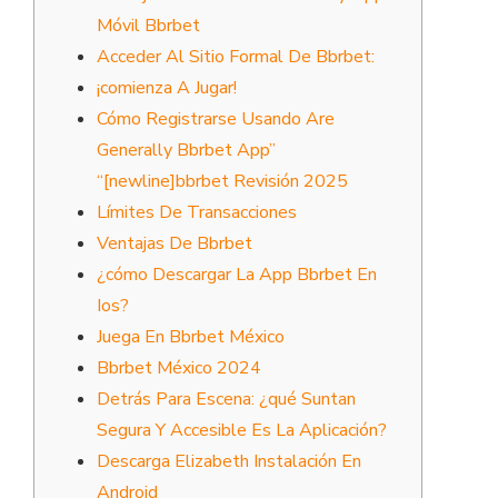
Móvil Bbrbet
Acceder Al Sitio Formal De Bbrbet:
¡comienza A Jugar!
Cómo Registrarse Usando Are
Generally Bbrbet App”
“[newline]bbrbet Revisión 2025
Límites De Transacciones
Ventajas De Bbrbet
¿cómo Descargar La App Bbrbet En
Ios?
Juega En Bbrbet México
Bbrbet México 2024
Detrás Para Escena: ¿qué Suntan
Segura Y Accesible Es La Aplicación?
Descarga Elizabeth Instalación En
Android