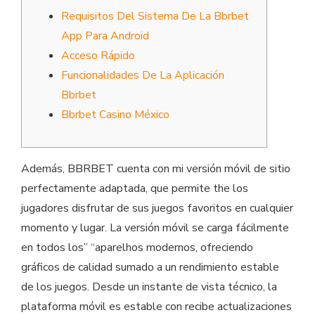
Requisitos Del Sistema De La Bbrbet
App Para Android
Acceso Rápido
Funcionalidades De La Aplicación
Bbrbet
Bbrbet Casino México
Además, BBRBET cuenta con mi versión móvil de sitio
perfectamente adaptada, que permite the los
jugadores disfrutar de sus juegos favoritos en cualquier
momento y lugar. La versión móvil se carga fácilmente
en todos los” “aparelhos modernos, ofreciendo
gráficos de calidad sumado a un rendimiento estable
de los juegos. Desde un instante de vista técnico, la
plataforma móvil es estable con recibe actualizaciones