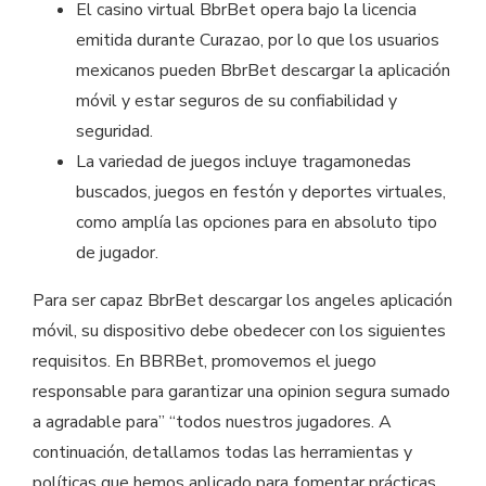
El casino virtual BbrBet opera bajo la licencia
emitida durante Curazao, por lo que los usuarios
mexicanos pueden BbrBet descargar la aplicación
móvil y estar seguros de su confiabilidad y
seguridad.
La variedad de juegos incluye tragamonedas
buscados, juegos en festón y deportes virtuales,
como amplía las opciones para en absoluto tipo
de jugador.
Para ser capaz BbrBet descargar los angeles aplicación
móvil, su dispositivo debe obedecer con los siguientes
requisitos. ​En BBRBet, promovemos el juego
responsable para garantizar una opinion segura sumado
a agradable para” “todos nuestros jugadores. A
continuación, detallamos todas las herramientas y
políticas que hemos aplicado para fomentar prácticas