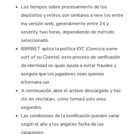
Los tiempos sobre procesamiento de los
depósitos y retiros son similares a new los entre
ma versión web, generalmente entre 24 y
seventy two horas, dependiendo de método
seleccionado.
BBRBET aplica la política KYC (Conozca some
sort of su Cliente), este proceso de verificación
de identidad os quais ayuda a evitar fraudes y
asegura que los jugadores sean quienes
informana ser.
A continuación, abre el archivo descargado y haz
clic en «Instalar», como tomará solo unos
segundos.
Las condiciones de la bonificación pueden variar
según el año y los angeles fecha de las
vacaciones.