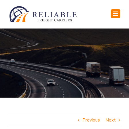
Skip
to
content
Previous
Next