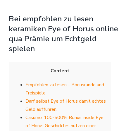
Bei empfohlen zu lesen
keramiken Eye of Horus online
qua Prämie um Echtgeld
spielen
Content
Empfohlen zu lesen – Bonusrunde und
Freispiele
Darf selbst Eye of Horus damit echtes
Geld aufführen.
Casumo: 100-500% Bonus inside Eye
of Horus Geschicktes nutzen einer