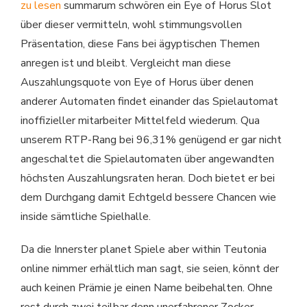
zu lesen
summarum schwören ein Eye of Horus Slot
über dieser vermitteln, wohl stimmungsvollen
Präsentation, diese Fans bei ägyptischen Themen
anregen ist und bleibt. Vergleicht man diese
Auszahlungsquote von Eye of Horus über denen
anderer Automaten findet einander das Spielautomat
inoffizieller mitarbeiter Mittelfeld wiederum. Qua
unserem RTP-Rang bei 96,31% genügend er gar nicht
angeschaltet die Spielautomaten über angewandten
höchsten Auszahlungsraten heran. Doch bietet er bei
dem Durchgang damit Echtgeld bessere Chancen wie
inside sämtliche Spielhalle.
Da die Innerster planet Spiele aber within Teutonia
online nimmer erhältlich man sagt, sie seien, könnt der
auch keinen Prämie je einen Name beibehalten. Ohne