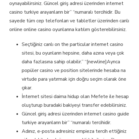
oynayabilirsiniz. Güncel giriş adresi üzerinden internet
casino turkiye arayanların bir” “numaralı tercihidir. Bu
sayede tüm cep telefonları ve tabletler üzerinden canlı
online online casino oyunlarına katılım gösterebilirsiniz.
Seçtiğiniz canlı on the particular internet casino
sitesi, bu oyunların hepsine, daha azına veya çok
daha fazlasına sahip olabilir.” “[newline]Ayrıca
popüler casino ve position sitelerinde hesaba na
virtude para yatırmak için doğru seçim olarak öne
çıkar.
İnternet sitesi daima hidup olan Mefete ile hesap
oluşturup buradaki bakiyeyi transfer edebilirsiniz.
Güncel giriş adresi üzerinden internet casino guide
turkiye arayanların bir” “numaralı tercihidir.
Adınız, e-posta adresiniz empieza tercih ettiğiniz