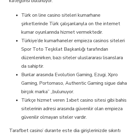
kategorisi bulunuyor.
Türk on line casino siteleri kumarhane
şirketlerinde Türk çalışanlarıyla on the internet
kumar oyunlarında hizmet vermektedir.
Türkiye’de kumarhaneler empieza casinos siteleri
Spor Toto Teşkilat Başkanlığı tarafından
düzenlenirken, bazı siteler uluslararası lisanslara
da sahiptir.
Bunlar arasında Evolution Gaming, Ezugi, Xpro
Gaming, Portomaso, Authentic Gaming sigue daha
birçok marka” „bulunuyor.
Türkçe hizmet veren 1xbet casino sitesi gibi bahis
sitelerinin adresi arasında güvenilir olan empieza
güvenilir olmayan siteler vardır.
Tarafbet casino’ durante este dia girişlerinizde sıkıntı