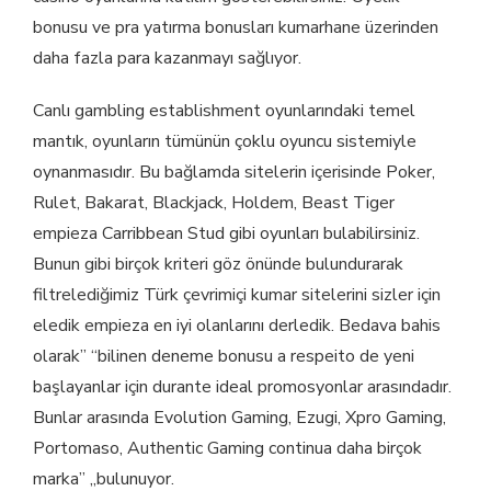
bonusu ve pra yatırma bonusları kumarhane üzerinden
daha fazla para kazanmayı sağlıyor.
Canlı gambling establishment oyunlarındaki temel
mantık, oyunların tümünün çoklu oyuncu sistemiyle
oynanmasıdır. Bu bağlamda sitelerin içerisinde Poker,
Rulet, Bakarat, Blackjack, Holdem, Beast Tiger
empieza Carribbean Stud gibi oyunları bulabilirsiniz.
Bunun gibi birçok kriteri göz önünde bulundurarak
filtrelediğimiz Türk çevrimiçi kumar sitelerini sizler için
eledik empieza en iyi olanlarını derledik. Bedava bahis
olarak” “bilinen deneme bonusu a respeito de yeni
başlayanlar için durante ideal promosyonlar arasındadır.
Bunlar arasında Evolution Gaming, Ezugi, Xpro Gaming,
Portomaso, Authentic Gaming continua daha birçok
marka” „bulunuyor.