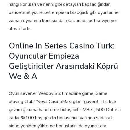
hangi konuları ve nenni gibi detayları kapsadığından
bahsetmeliyiz. Rulet empieza blackjack gibi oyunlar her
zaman oynanma konusunda relacionada üst seviye yer
almaktadır.
Online In Series Casino Turk:
Oyuncular Empieza
Geliştiriciler Arasındaki Köprü
We & A
Oyun severler Webby Slot machine game, Game
playing Club” “veya CasinoMaxi gibi” “güvenilir Türkçe
çevrimiçi kumarhanelerde buluşabilir. VBet, 500 Dolar’a
kadar %100 hoş geldin bonusunun yanında sadakat
sigue yeniden yükleme bonuslarini da oyunculara