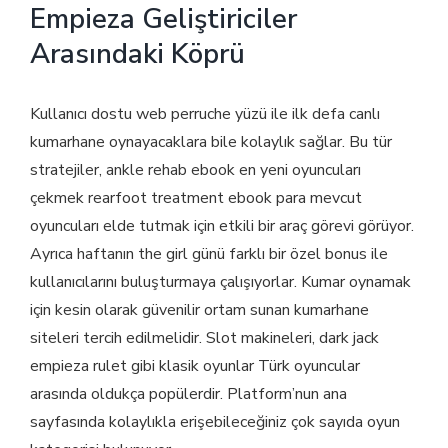
Empieza Geliştiriciler
Arasındaki Köprü
Kullanıcı dostu web perruche yüzü ile ilk defa canlı
kumarhane oynayacaklara bile kolaylık sağlar. Bu tür
stratejiler, ankle rehab ebook en yeni oyuncuları
çekmek rearfoot treatment ebook para mevcut
oyuncuları elde tutmak için etkili bir araç görevi görüyor.
Ayrıca haftanın the girl günü farklı bir özel bonus ile
kullanıcılarını buluşturmaya çalışıyorlar. Kumar oynamak
için kesin olarak güvenilir ortam sunan kumarhane
siteleri tercih edilmelidir. Slot makineleri, dark jack
empieza rulet gibi klasik oyunlar Türk oyuncular
arasında oldukça popülerdir. Platform’nun ana
sayfasında kolaylıkla erişebileceğiniz çok sayıda oyun