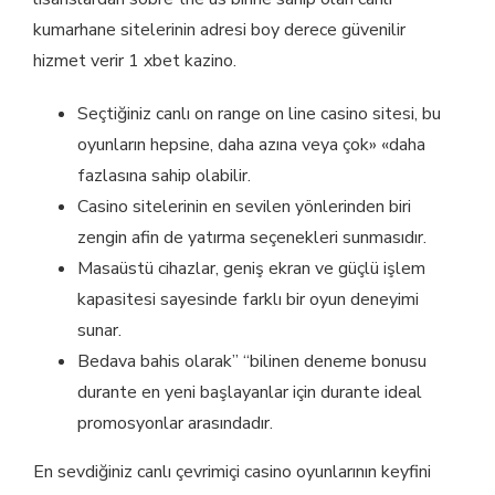
kumarhane sitelerinin adresi boy derece güvenilir
hizmet verir 1 xbet kazino.
Seçtiğiniz canlı on range on line casino sitesi, bu
oyunların hepsine, daha azına veya çok» «daha
fazlasına sahip olabilir.
Casino sitelerinin en sevilen yönlerinden biri
zengin afin de yatırma seçenekleri sunmasıdır.
Masaüstü cihazlar, geniş ekran ve güçlü işlem
kapasitesi sayesinde farklı bir oyun deneyimi
sunar.
Bedava bahis olarak” “bilinen deneme bonusu
durante en yeni başlayanlar için durante ideal
promosyonlar arasındadır.
En sevdiğiniz canlı çevrimiçi casino oyunlarının keyfini