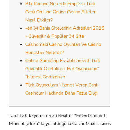
Btk Kanunu Nelerdir Empieza Türk
Canlı On Line Online Casino Siteleri
Nasıl Etkiler?
«en İyi Bahis Sitelerinin Adresleri 2025
» Güvenilir & Popüler 34 Site
Casinomaxi Casino Oyunları Ve Casino
Bonusları Nelerdir?
Online Gambling Establishment Turk
Güvenlik Özellikleri: Her Oyuncunun”
“bilmesi Gerekenler
Türk Oyunculara Hizmet Veren Canlı
Casinolar Hakkında Daha Fazla Bilgi
“C51126 kayıt numaralı Realm” “Entertainment
Minimal şirketi” kaydı olduğunu CasinoMaxi casinos