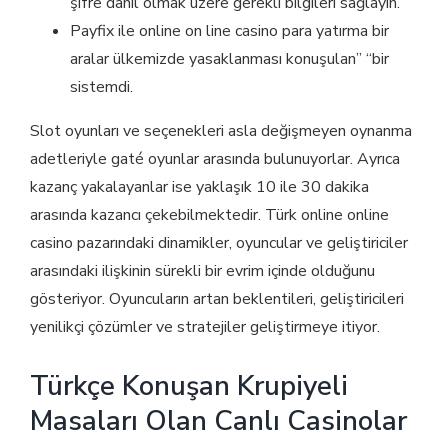
şifre dahil olmak üzere gerekli bilgileri sağlayın.
Payfix ile online on line casino para yatırma bir
aralar ülkemizde yasaklanması konuşulan” “bir
sistemdi.
Slot oyunları ve seçenekleri asla değişmeyen oynanma
adetleriyle gaté oyunlar arasında bulunuyorlar. Ayrıca
kazanç yakalayanlar ise yaklaşık 10 ile 30 dakika
arasında kazancı çekebilmektedir. Türk online online
casino pazarındaki dinamikler, oyuncular ve geliştiriciler
arasındaki ilişkinin sürekli bir evrim içinde olduğunu
gösteriyor. Oyuncuların artan beklentileri, geliştiricileri
yenilikçi çözümler ve stratejiler geliştirmeye itiyor.
Türkçe Konuşan Krupiyeli
Masaları Olan Canlı Casinolar