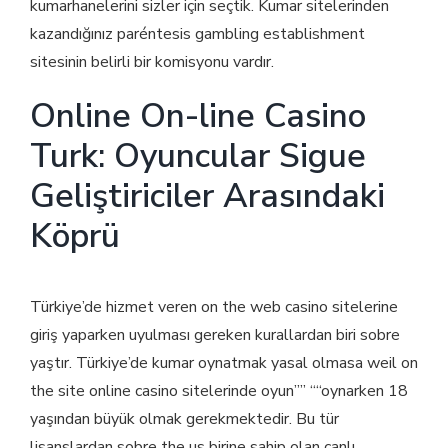
kumarhanelerini sizler için seçtik. Kumar sitelerinden
kazandığınız paréntesis gambling establishment
sitesinin belirli bir komisyonu vardır.
Online On-line Casino
Turk: Oyuncular Sigue
Geliştiriciler Arasındaki
Köprü
Türkiye’de hizmet veren on the web casino sitelerine
giriş yaparken uyulması gereken kurallardan biri sobre
yaştır. Türkiye’de kumar oynatmak yasal olmasa weil on
the site online casino sitelerinde oyun”” ““oynarken 18
yaşından büyük olmak gerekmektedir. Bu tür
lisanslardan sobre the us birine sahip olan canlı