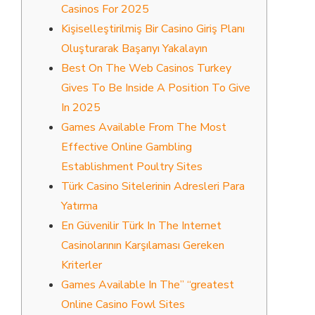
Casinos For 2025
Kişiselleştirilmiş Bir Casino Giriş Planı
Oluşturarak Başarıyı Yakalayın
Best On The Web Casinos Turkey
Gives To Be Inside A Position To Give
In 2025
Games Available From The Most
Effective Online Gambling
Establishment Poultry Sites
Türk Casino Sitelerinin Adresleri Para
Yatırma
En Güvenilir Türk In The Internet
Casinolarının Karşılaması Gereken
Kriterler
Games Available In The” “greatest
Online Casino Fowl Sites