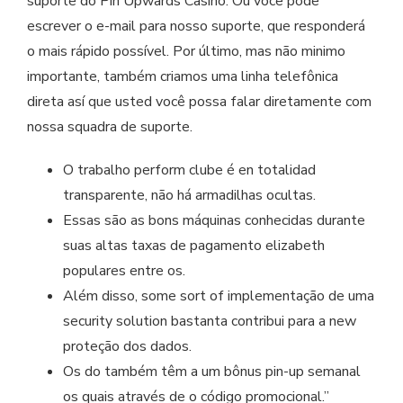
suporte do Pin Upwards Casino. Ou você pode
escrever o e-mail para nosso suporte, que responderá
o mais rápido possível. Por último, mas não minimo
importante, também criamos uma linha telefônica
direta así que usted você possa falar diretamente com
nossa squadra de suporte.
O trabalho perform clube é en totalidad
transparente, não há armadilhas ocultas.
Essas são as bons máquinas conhecidas durante
suas altas taxas de pagamento elizabeth
populares entre os.
Além disso, some sort of implementação de uma
security solution bastanta contribui para a new
proteção dos dados.
Os do também têm a um bônus pin-up semanal
os quais através de o código promocional.”