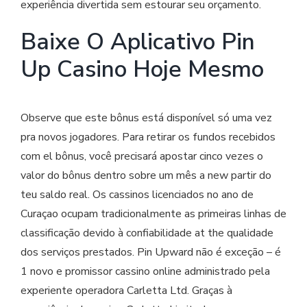
experiência divertida sem estourar seu orçamento.
Baixe O Aplicativo Pin
Up Casino Hoje Mesmo
Observe que este bônus está disponível só uma vez
pra novos jogadores. Para retirar os fundos recebidos
com el bônus, você precisará apostar cinco vezes o
valor do bônus dentro sobre um mês a new partir do
teu saldo real. Os cassinos licenciados no ano de
Curaçao ocupam tradicionalmente as primeiras linhas de
classificação devido à confiabilidade at the qualidade
dos serviços prestados. Pin Upward não é exceção – é
1 novo e promissor cassino online administrado pela
experiente operadora Carletta Ltd. Graças à