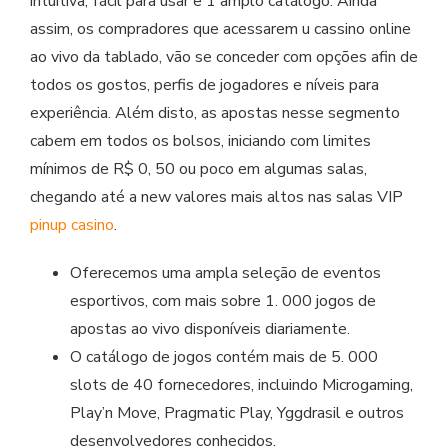
intuitiva, fácil para usar e 1 amplo catálogo. Ainda
assim, os compradores que acessarem u cassino online
ao vivo da tablado, vão se conceder com opções afin de
todos os gostos, perfis de jogadores e níveis para
experiência. Além disto, as apostas nesse segmento
cabem em todos os bolsos, iniciando com limites
mínimos de R$ 0, 50 ou poco em algumas salas,
chegando até a new valores mais altos nas salas VIP
pinup casino
.
Oferecemos uma ampla seleção de eventos
esportivos, com mais sobre 1. 000 jogos de
apostas ao vivo disponíveis diariamente.
O catálogo de jogos contém mais de 5. 000
slots de 40 fornecedores, incluindo Microgaming,
Play’n Move, Pragmatic Play, Yggdrasil e outros
desenvolvedores conhecidos.