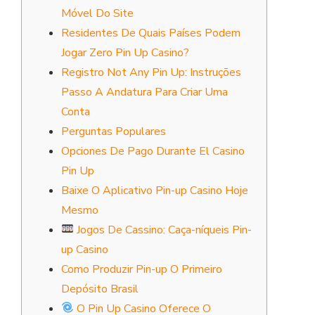
Móvel Do Site
Residentes De Quais Países Podem
Jogar Zero Pin Up Casino?
Registro Not Any Pin Up: Instruções
Passo A Andatura Para Criar Uma
Conta
Perguntas Populares
Opciones De Pago Durante El Casino
Pin Up
Baixe O Aplicativo Pin-up Casino Hoje
Mesmo
Jogos De Cassino: Caça-níqueis Pin-
up Casino
Como Produzir Pin-up O Primeiro
Depósito Brasil
O Pin Up Casino Oferece O