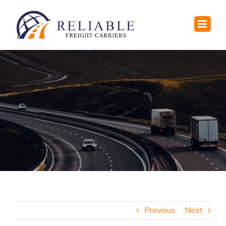
Skip
to
content
Previous
Next