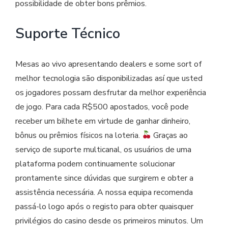
possibilidade de obter bons prêmios.
Suporte Técnico
Mesas ao vivo apresentando dealers e some sort of
melhor tecnologia são disponibilizadas así que usted
os jogadores possam desfrutar da melhor experiência
de jogo. Para cada R$500 apostados, você pode
receber um bilhete em virtude de ganhar dinheiro,
bônus ou prêmios físicos na loteria.
Graças ao
serviço de suporte multicanal, os usuários de uma
plataforma podem continuamente solucionar
prontamente since dúvidas que surgirem e obter a
assistência necessária. A nossa equipa recomenda
passá-lo logo após o registo para obter quaisquer
privilégios do casino desde os primeiros minutos. Um