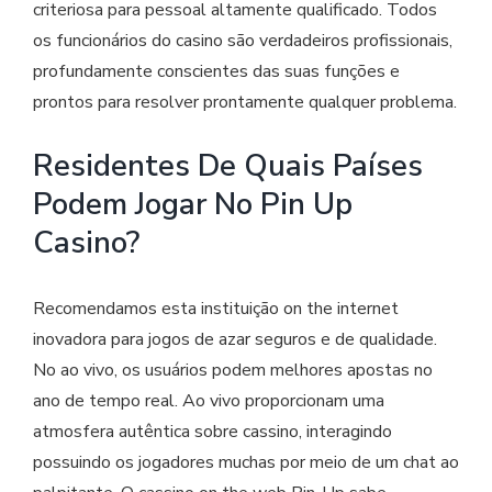
criteriosa para pessoal altamente qualificado. Todos
os funcionários do casino são verdadeiros profissionais,
profundamente conscientes das suas funções e
prontos para resolver prontamente qualquer problema.
Residentes De Quais Países
Podem Jogar No Pin Up
Casino?
Recomendamos esta instituição on the internet
inovadora para jogos de azar seguros e de qualidade.
No ao vivo, os usuários podem melhores apostas no
ano de tempo real. Ao vivo proporcionam uma
atmosfera autêntica sobre cassino, interagindo
possuindo os jogadores muchas por meio de um chat ao