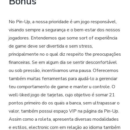
Bônus
No Pin-Up, a nossa prioridade é um jogo responsável,
visando sempre a segurança e o bem-estar dos nossos
jogadores. Entendemos que some sort of experiência
de game deve ser divertida e sem stress,
principalmente no o qual diz respeito the preocupações
financeiras. Se em algum dia se sentir desconfortável
ou sob pressão, incentivamos uma pausa. Oferecemos
também muitas ferramentas para ajudá-lo a gerenciar
teu comportamento de game e manter u controle. O
well-liked jogo de tarjetas, cujo objetivo é somar 21
pontos primeiro do os quais a banca, sem ultrapassar o
valor, também possui espaço VIP na página da Pin-Up.
Assim como a roleta, apresenta diversas modalidades
e estilos, electronic com em relação ao idioma também