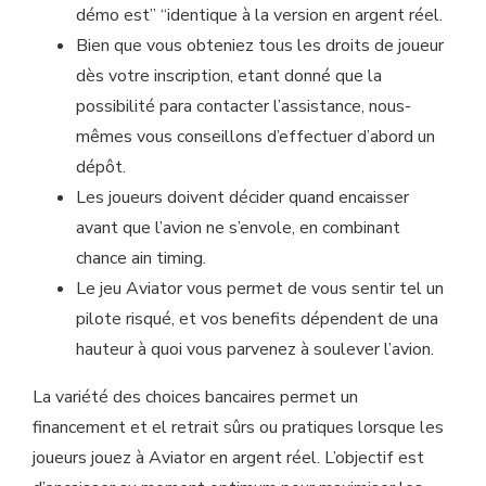
démo est” “identique à la version en argent réel.
Bien que vous obteniez tous les droits de joueur
dès votre inscription, etant donné que la
possibilité para contacter l’assistance, nous-
mêmes vous conseillons d’effectuer d’abord un
dépôt.
Les joueurs doivent décider quand encaisser
avant que l’avion ne s’envole, en combinant
chance ain timing.
Le jeu Aviator vous permet de vous sentir tel un
pilote risqué, et vos benefits dépendent de una
hauteur à quoi vous parvenez à soulever l’avion.
La variété des choices bancaires permet un
financement et el retrait sûrs ou pratiques lorsque les
joueurs jouez à Aviator en argent réel. L’objectif est