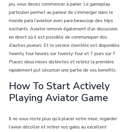
jeu, vous devez commencer à parier. Le gameplay
particulier permet au parieur de s’immerger dans le
monde para l’aviation avec para beaucoup des trips
excitants. Aviator remove également d’un discussion
en direct où il est possible de communiquer dos
d’autres joueurs. Et le service clientèle est disponible
twenty four heures sur twenty-four et 7 jours sur 7.
Placez deux mises distinctes et retirez la première
rapidement put sécuriser une partie de vos benefits.
How To Start Actively
Playing Aviator Game
Il ne vous reste plus qu’à placer votre mise, regarder
l’avion décoller et retirer vos gains au excellent