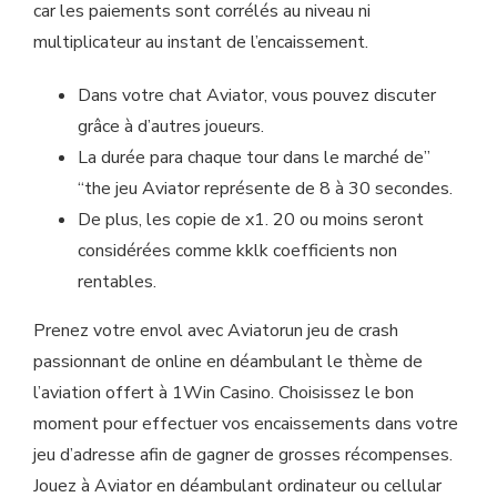
car les paiements sont corrélés au niveau ni
multiplicateur au instant de l’encaissement.
Dans votre chat Aviator, vous pouvez discuter
grâce à d’autres joueurs.
La durée para chaque tour dans le marché de”
“the jeu Aviator représente de 8 à 30 secondes.
De plus, les copie de x1. 20 ou moins seront
considérées comme kklk coefficients non
rentables.
Prenez votre envol avec Aviatorun jeu de crash
passionnant de online en déambulant le thème de
l’aviation offert à 1Win Casino. Choisissez le bon
moment pour effectuer vos encaissements dans votre
jeu d’adresse afin de gagner de grosses récompenses.
Jouez à Aviator en déambulant ordinateur ou cellular