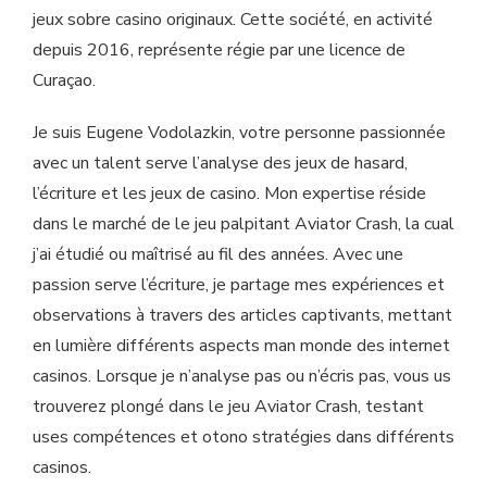
jeux sobre casino originaux. Cette société, en activité
depuis 2016, représente régie par une licence de
Curaçao.
Je suis Eugene Vodolazkin, votre personne passionnée
avec un talent serve l’analyse des jeux de hasard,
l’écriture et les jeux de casino. Mon expertise réside
dans le marché de le jeu palpitant Aviator Crash, la cual
j’ai étudié ou maîtrisé au fil des années. Avec une
passion serve l’écriture, je partage mes expériences et
observations à travers des articles captivants, mettant
en lumière différents aspects man monde des internet
casinos. Lorsque je n’analyse pas ou n’écris pas, vous us
trouverez plongé dans le jeu Aviator Crash, testant
uses compétences et otono stratégies dans différents
casinos.