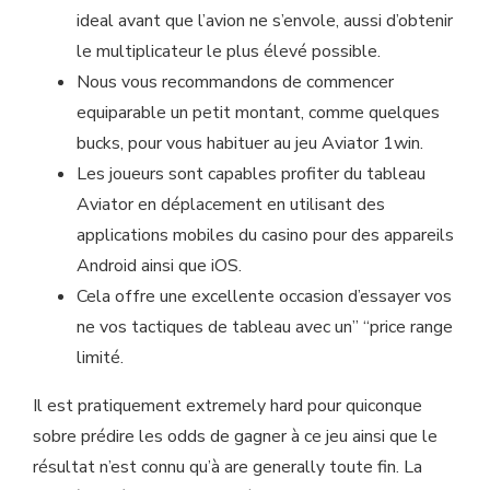
ideal avant que l’avion ne s’envole, aussi d’obtenir
le multiplicateur le plus élevé possible.
Nous vous recommandons͏ de commencer
equiparable un petit montant, comme quelques
bucks, pour vous habituer au jeu Aviator 1win.
Les joueurs sont capables profiter du tableau
Aviator en déplacement en utilisant des
applications mobiles du casino pour des appareils
Android ainsi que iOS.
Cela offre une excellente occasion d’essayer vos
ne vos tactiques de tableau avec un” “price range
limité.
Il est pratiquement extremely hard pour quiconque
sobre prédire les odds de gagner à ce jeu ainsi que le
résultat n’est connu qu’à are generally toute fin. La