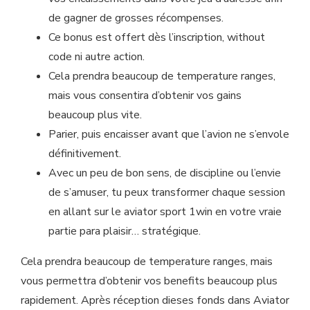
de gagner de grosses récompenses.
Ce bonus est offert dès l’inscription, without
code ni autre action.
Cela prendra beaucoup de temperature ranges,
mais vous consentira d’obtenir vos gains
beaucoup plus vite.
Parier, puis encaisser avant que l’avion ne s’envole
définitivement.
Avec un peu de bon sens, de discipline ou l’envie
de s’amuser, tu peux transformer chaque session
en allant sur le aviator sport 1win en votre vraie
partie para plaisir… stratégique.
Cela prendra beaucoup de temperature ranges, mais
vous permettra d’obtenir vos benefits beaucoup plus
rapidement. Après réception dieses fonds dans Aviator