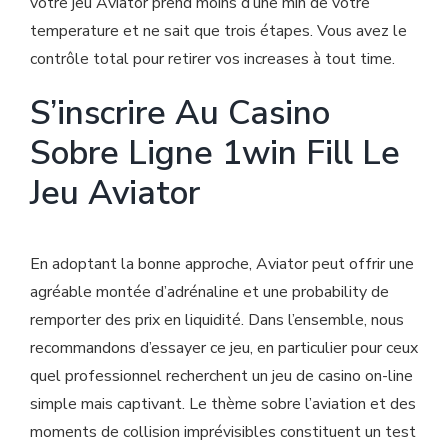
votre jeu Aviator prend moins d’une min de votre
temperature et ne sait que trois étapes. Vous avez le
contrôle total pour retirer vos increases à tout time.
S’inscrire Au Casino
Sobre Ligne 1win Fill Le
Jeu Aviator
En adoptant la bonne approche, Aviator peut offrir une
agréable montée d’adrénaline et une probability de
remporter des prix en liquidité. Dans l’ensemble, nous
recommandons d’essayer ce jeu, en particulier pour ceux
quel professionnel recherchent un jeu de casino on-line
simple mais captivant. Le thème sobre l’aviation et des
moments de collision imprévisibles constituent un test