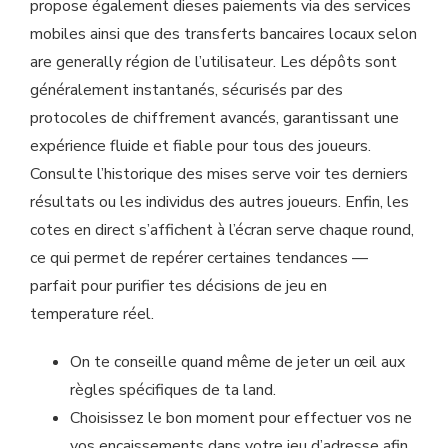
propose également dieses paiements via des services
mobiles ainsi que des transferts bancaires locaux selon
are generally région de l’utilisateur. Les dépôts sont
généralement instantanés, sécurisés par des
protocoles de chiffrement avancés, garantissant une
expérience fluide et fiable pour tous des joueurs.
Consulte l’historique des mises serve voir tes derniers
résultats ou les individus des autres joueurs. Enfin, les
cotes en direct s’affichent à l’écran serve chaque round,
ce qui permet de repérer certaines tendances —
parfait pour purifier tes décisions de jeu en
temperature réel.
On te conseille quand même de jeter un œil aux
règles spécifiques de ta land.
Choisissez le bon moment pour effectuer vos ne
vos encaissements dans votre jeu d’adresse afin