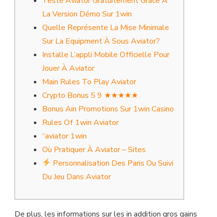
Teste Aviator Gratuitement Grâce À
La Version Démo Sur 1win
Quelle Représente La Mise Minimale
Sur La Equipment À Sous Aviator?
Installe L’appli Mobile Officielle Pour
Jouer À Aviator
Main Rules To Play Aviator
Crypto Bonus 5 9 ★★★★★
Bonus Ain Promotions Sur 1win Casino
Rules Of 1win Aviator
“aviator 1win
Où Pratiquer À Aviator – Sites
Personnalisation Des Paris Ou Suivi
Du Jeu Dans Aviator
De plus, les informations sur les in addition gros gains