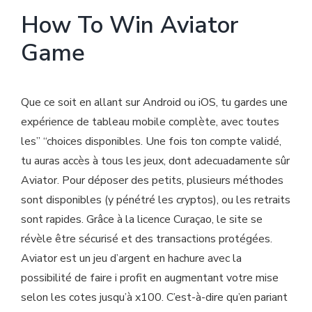
How To Win Aviator
Game
Que ce soit en allant sur Android ou iOS, tu gardes une
expérience de tableau mobile complète, avec toutes
les” “choices disponibles. Une fois ton compte validé,
tu auras accès à tous les jeux, dont adecuadamente sûr
Aviator. Pour déposer des petits, plusieurs méthodes
sont disponibles (y pénétré les cryptos), ou les retraits
sont rapides. Grâce à la licence Curaçao, le site se
révèle être sécurisé et des transactions protégées.
Aviator est un jeu d’argent en hachure avec la
possibilité de faire i profit en augmentant votre mise
selon les cotes jusqu’à x100. C’est-à-dire qu’en pariant