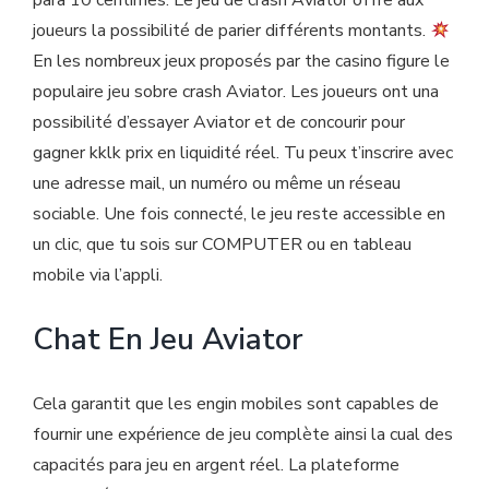
para 10 centimes. Le jeu de crash Aviator offre aux
joueurs la possibilité de parier différents montants.
En les nombreux jeux proposés par the casino figure le
populaire jeu sobre crash Aviator. Les joueurs ont una
possibilité d’essayer Aviator et de concourir pour
gagner kklk prix en liquidité réel. Tu peux t’inscrire avec
une adresse mail, un numéro ou même un réseau
sociable. Une fois connecté, le jeu reste accessible en
un clic, que tu sois sur COMPUTER ou en tableau
mobile via l’appli.
Chat En Jeu Aviator
Cela garantit que les engin mobiles sont capables de
fournir une expérience de jeu complète ainsi la cual des
capacités para jeu en argent réel. La plateforme