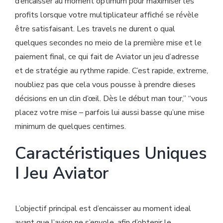
d’encaisser au moment optimum pour maximiser les
profits lorsque votre multiplicateur affiché se révèle
être satisfaisant. Les travels ne durent o qual
quelques secondes no meio de la première mise et le
paiement final, ce qui fait de Aviator un jeu d’adresse
et de stratégie au rythme rapide. C’est rapide, extreme,
noubliez pas que cela vous pousse à prendre dieses
décisions en un clin d’œil. Dès le début man tour,” “vous
placez votre mise – parfois lui aussi basse qu’une mise
minimum de quelques centimes.
Caractéristiques Uniques
I Jeu Aviator
L’objectif principal est d’encaisser au moment ideal
avant que l’avion ne s’envole, afin d’obtenir le