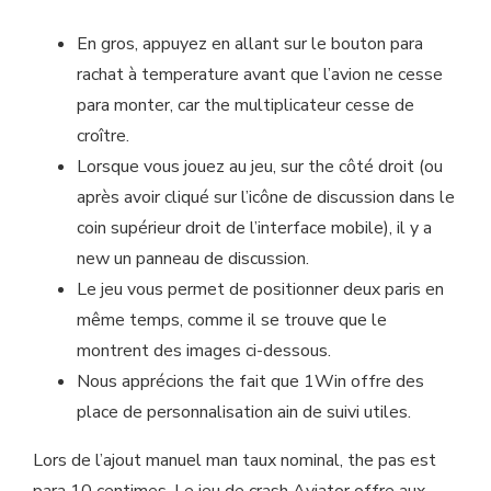
En gros, appuyez en allant sur le bouton para
rachat à temperature avant que l’avion ne cesse
para monter, car the multiplicateur cesse de
croître.
Lorsque vous jouez au jeu, sur the côté droit (ou
après avoir cliqué sur l’icône de discussion dans le
coin supérieur droit de l’interface mobile), il y a
new un panneau de discussion.
Le jeu vous permet de positionner deux paris en
même temps, comme il se trouve que le
montrent des images ci-dessous.
Nous apprécions the fait que 1Win offre des
place de personnalisation ain de suivi utiles.
Lors de l’ajout manuel man taux nominal, the pas est