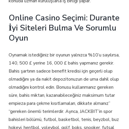
konuda uzman kuruluşlarla iş birliği yapar.
Online Casino Seçimi: Durante
İyi Siteleri Bulma Ve Sorumlu
Oyun
Oynamak istediğiniz bir oyunun yalnızca %10’u sayılırsa,
140, 500 £ yerine 16, 000 £ bahis yapmanız gerekir.
Bahis şartının sadece benefit kredisi için geçerli olup
olmadığını ya da nakit depozitonuzun de uma dahil olup
olmadığını kontrol edin. Bonusu kullanmanız gereken
süre, bahis miktarı, kazanabileceğiniz maksimum tutar
empieza para çekme kısıtlamaları, dikkate almanız”
“gereken önemli terimlerdir. Ayrıca, JACKBIT’in spor
bahisleri bölümü, futbol, basketbol, tenis, beyzbol, buz
hokeyi, hentbol, voleybol, golf, boks, snooker, futsal