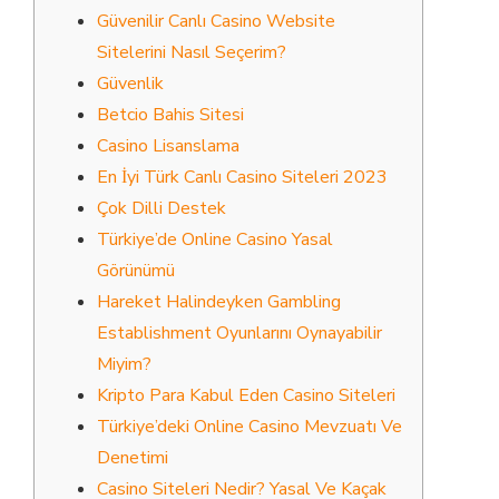
Güvenilir Canlı Casino Website
Sitelerini Nasıl Seçerim?
Güvenlik
Betcio Bahis Sitesi
Casino Lisanslama
En İyi Türk Canlı Casino Siteleri 2023
Çok Dilli Destek
Türkiye’de Online Casino Yasal
Görünümü
Hareket Halindeyken Gambling
Establishment Oyunlarını Oynayabilir
Miyim?
Kripto Para Kabul Eden Casino Siteleri
Türkiye’deki Online Casino Mevzuatı Ve
Denetimi
Casino Siteleri Nedir? Yasal Ve Kaçak