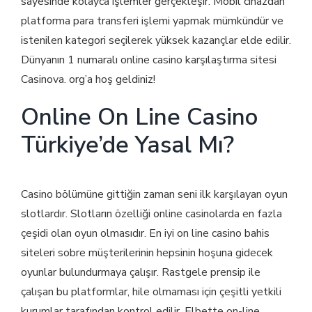
sayesinde kolayca işlemler gerçekleşir. Mobil cihazdan
platforma para transferi işlemi yapmak mümkündür ve
istenilen kategori seçilerek yüksek kazançlar elde edilir.
Dünyanın 1 numaralı online casino karşılaştırma sitesi
Casinova. org’a hoş geldiniz!
Online On Line Casino
Türkiye’de Yasal Mı?
Casino bölümüne gittiğin zaman seni ilk karşılayan oyun
slotlardır. Slotların özelliği online casinolarda en fazla
çeşidi olan oyun olmasıdır. En iyi on line casino bahis
siteleri sobre müşterilerinin hepsinin hoşuna gidecek
oyunlar bulundurmaya çalışır. Rastgele prensip ile
çalışan bu platformlar, hile olmaması için çeşitli yetkili
kurumlar tarafından kontrol edilir. Elbette on-line