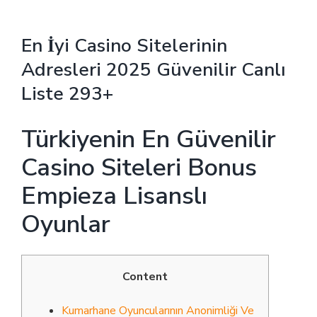
En İyi Casino Sitelerinin
Adresleri 2025 Güvenilir Canlı
Liste 293+
Türkiyenin En Güvenilir
Casino Siteleri Bonus
Empieza Lisanslı
Oyunlar
Content
Kumarhane Oyuncularının Anonimliği Ve