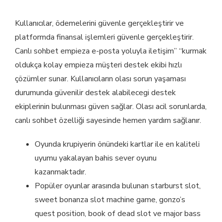
Kullanıcılar, ödemelerini güvenle gerçekleştirir ve
platformda finansal işlemleri güvenle gerçekleştirir.
Canlı sohbet empieza e-posta yoluyla iletişim” “kurmak
oldukça kolay empieza müşteri destek ekibi hızlı
çözümler sunar. Kullanıcıların olası sorun yaşaması
durumunda güvenilir destek alabilecegi destek
ekiplerinin bulunması güven sağlar. Olası acil sorunlarda,
canlı sohbet özelliği sayesinde hemen yardım sağlanır.
Oyunda krupiyerin önündeki kartlar ile en kaliteli
uyumu yakalayan bahis sever oyunu
kazanmaktadır.
Popüler oyunlar arasında bulunan starburst slot,
sweet bonanza slot machine game, gonzo’s
quest position, book of dead slot ve major bass