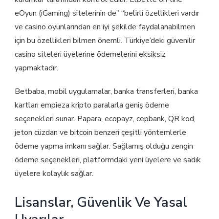
eOyun (iGaming) sitelerinin de” “belirli özellikleri vardır
ve casino oyunlarından en iyi şekilde faydalanabilmen
için bu özellikleri bilmen önemli. Türkiye’deki güvenilir
casino siteleri üyelerine ödemelerini eksiksiz
yapmaktadır.
Betbaba, mobil uygulamalar, banka transferleri, banka
kartları empieza kripto paralarla geniş ödeme
seçenekleri sunar. Papara, ecopayz, cepbank, QR kod,
jeton cüzdan ve bitcoin benzeri çeşitli yöntemlerle
ödeme yapma imkanı sağlar. Sağlamış olduğu zengin
ödeme seçenekleri, platformdaki yeni üyelere ve sadık
üyelere kolaylık sağlar.
Lisanslar, Güvenlik Ve Yasal