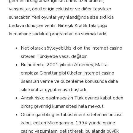
gelmesini sağlamak için sezonluk özel ürünler,
yarışmalar, ödüller için çekilişler ve diğer teşvikler
sunacaktır. Yeni oyunlar yayınlandığında size sıklıkla
bedava dönüşler verilir. Birleşik Krallık’taki çoğu
kumarhane sadakat programları da sunmaktadır.
Net olarak söyleyebiliriz ki on the internet casino
siteleri Türkiye’de yasal değildir.
Bu nedenle, 2001 yılında Alderney, Malta
empieza Gibraltar gibi ülkeler, internet casino
lisansları verme ve düzenleme konusunda daha
sıkı kurallar uygulamaya başladı.
Ancak riske bakılmaksızın Türk oyuncu kabul eden
birkaç çevrimiçi kumar sitesi hala mevcut.
Online gambling establishment sitelerinin öncüsü
kabul edilen Microgaming, 1994 yılında online
casino yazılımlarını geliştirerek, bu alanda büyük