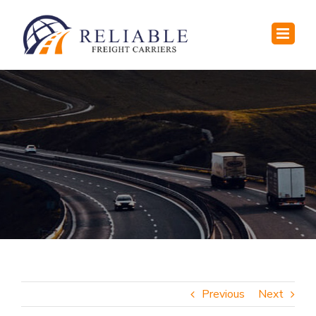
Skip
to
content
Previous
Next