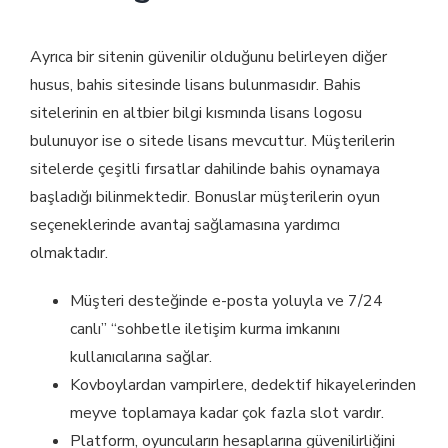
Ayrıca bir sitenin güvenilir olduğunu belirleyen diğer
husus, bahis sitesinde lisans bulunmasıdır. Bahis
sitelerinin en altbier bilgi kısmında lisans logosu
bulunuyor ise o sitede lisans mevcuttur. Müşterilerin
sitelerde çeşitli fırsatlar dahilinde bahis oynamaya
başladığı bilinmektedir. Bonuslar müşterilerin oyun
seçeneklerinde avantaj sağlamasına yardımcı
olmaktadır.
Müşteri desteğinde e-posta yoluyla ve 7/24
canlı” “sohbetle iletişim kurma imkanını
kullanıcılarına sağlar.
Kovboylardan vampirlere, dedektif hikayelerinden
meyve toplamaya kadar çok fazla slot vardır.
Platform, oyuncuların hesaplarına güvenilirliğini