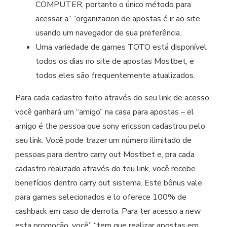
COMPUTER, portanto o único método para
acessar a” “organizacion de apostas é ir ao site
usando um navegador de sua preferência.
Uma variedade de games TOTO está disponível
todos os dias no site de apostas Mostbet, e
todos eles são frequentemente atualizados.
Para cada cadastro feito através do seu link de acesso,
você ganhará um “amigo” na casa para apostas – el
amigo é the pessoa que sony ericsson cadastrou pelo
seu link. Você pode trazer um número ilimitado de
pessoas para dentro carry out Mostbet e, pra cada
cadastro realizado através do teu link, você recebe
benefícios dentro carry out sistema. Este bônus vale
para games selecionados e lo oferece 100% de
cashback em caso de derrota. Para ter acesso a new
esta promoção, você” “tem que realizar apostas em