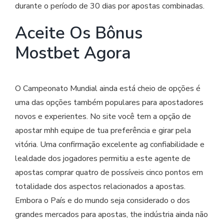
durante o período de 30 dias por apostas combinadas.
Aceite Os Bônus
Mostbet Agora
O Campeonato Mundial ainda está cheio de opções é
uma das opções também populares para apostadores
novos e experientes. No site você tem a opção de
apostar mhh equipe de tua preferência e girar pela
vitória. Uma confirmação excelente ag confiabilidade e
lealdade dos jogadores permitiu a este agente de
apostas comprar quatro de possíveis cinco pontos em
totalidade dos aspectos relacionados a apostas.
Embora o País e do mundo seja considerado o dos
grandes mercados para apostas, the indústria ainda não