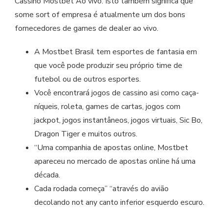
Cassino Mostbet Ao vivo. Isto também significa que
some sort of empresa é atualmente um dos bons
fornecedores de games de dealer ao vivo.
A Mostbet Brasil tem esportes de fantasia em
que você pode produzir seu próprio time de
futebol ou de outros esportes.
Você encontrará jogos de cassino asi como caça-
níqueis, roleta, games de cartas, jogos com
jackpot, jogos instantâneos, jogos virtuais, Sic Bo,
Dragon Tiger e muitos outros.
“Uma companhia de apostas online, Mostbet
apareceu no mercado de apostas online há uma
década.
Cada rodada começa” “através do avião
decolando not any canto inferior esquerdo escuro.