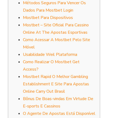
Métodos Seguros Para Vencer Os
Dados Para Mostbet Login
Mostbet Para Dispositivos
Mostbet – Site Oficial Para Cassino
Online At The Apostas Esportivas
Como Acessar A Mostbet Pelo Site
Móvel
Usabilidade Weil Plataforma
Como Realizar O Mostbet Get
Access?
Mostbet Rapid O Melhor Gambling
Establishment E Site Para Apostas
Online Carry Out Brasil
Bônus De Boas-vindas Em Virtude De
E-sports E Cassinos
O Agente De Apostas Está Disponível