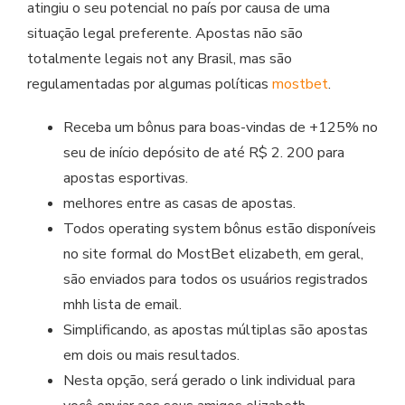
atingiu o seu potencial no país por causa de uma
situação legal preferente. Apostas não são
totalmente legais not any Brasil, mas são
regulamentadas por algumas políticas
mostbet
.
Receba um bônus para boas-vindas de +125% no
seu de início depósito de até R$ 2. 200 para
apostas esportivas.
melhores entre as casas de apostas.
Todos operating system bônus estão disponíveis
no site formal do MostBet elizabeth, em geral,
são enviados para todos os usuários registrados
mhh lista de email.
Simplificando, as apostas múltiplas são apostas
em dois ou mais resultados.
Nesta opção, será gerado o link individual para