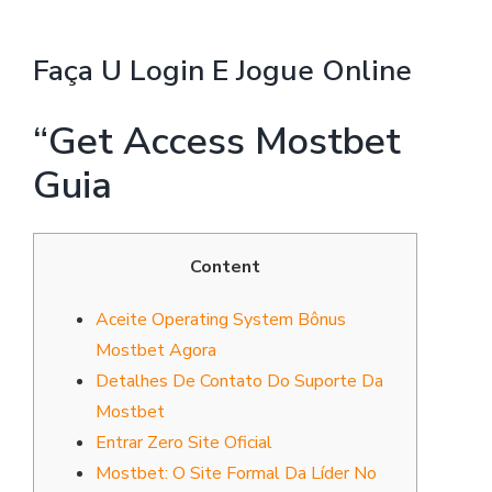
Faça U Login E Jogue Online
“Get Access Mostbet
Guia
Content
Aceite Operating System Bônus
Mostbet Agora
Detalhes De Contato Do Suporte Da
Mostbet
Entrar Zero Site Oficial
Mostbet: O Site Formal Da Líder No