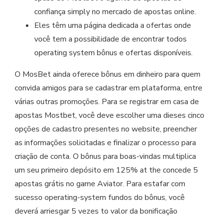
confiança simply no mercado de apostas online.
Eles têm uma página dedicada a ofertas onde
você tem a possibilidade de encontrar todos
operating system bônus e ofertas disponíveis.
O MosBet ainda oferece bônus em dinheiro para quem
convida amigos para se cadastrar em plataforma, entre
várias outras promoções. Para se registrar em casa de
apostas Mostbet, você deve escolher uma dieses cinco
opções de cadastro presentes no website, preencher
as informações solicitadas e finalizar o processo para
criação de conta. O bônus para boas-vindas multiplica
um seu primeiro depósito em 125% at the concede 5
apostas grátis no game Aviator. Para estafar com
sucesso operating-system fundos do bônus, você
deverá arriesgar 5 vezes to valor da bonificação