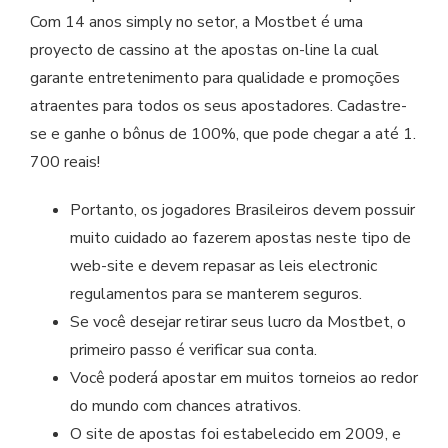
Com 14 anos simply no setor, a Mostbet é uma
proyecto de cassino at the apostas on-line la cual
garante entretenimento para qualidade e promoções
atraentes para todos os seus apostadores. Cadastre-
se e ganhe o bônus de 100%, que pode chegar a até 1.
700 reais!
Portanto, os jogadores Brasileiros devem possuir
muito cuidado ao fazerem apostas neste tipo de
web-site e devem repasar as leis electronic
regulamentos para se manterem seguros.
Se você desejar retirar seus lucro da Mostbet, o
primeiro passo é verificar sua conta.
Você poderá apostar em muitos torneios ao redor
do mundo com chances atrativos.
O site de apostas foi estabelecido em 2009, e