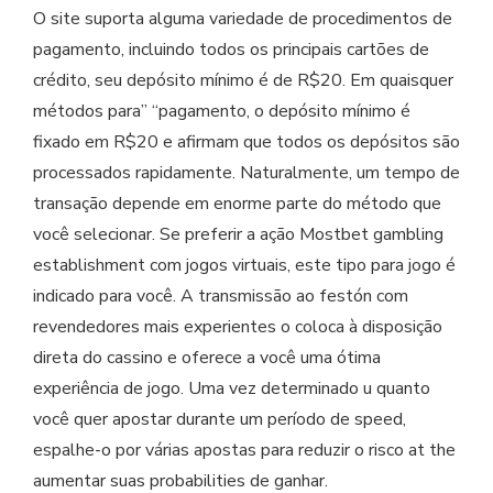
O site suporta alguma variedade de procedimentos de
pagamento, incluindo todos os principais cartões de
crédito, seu depósito mínimo é de R$20. Em quaisquer
métodos para” “pagamento, o depósito mínimo é
fixado em R$20 e afirmam que todos os depósitos são
processados rapidamente. Naturalmente, um tempo de
transação depende em enorme parte do método que
você selecionar. Se preferir a ação Mostbet gambling
establishment com jogos virtuais, este tipo para jogo é
indicado para você. A transmissão ao festón com
revendedores mais experientes o coloca à disposição
direta do cassino e oferece a você uma ótima
experiência de jogo. Uma vez determinado u quanto
você quer apostar durante um período de speed,
espalhe-o por várias apostas para reduzir o risco at the
aumentar suas probabilities de ganhar.