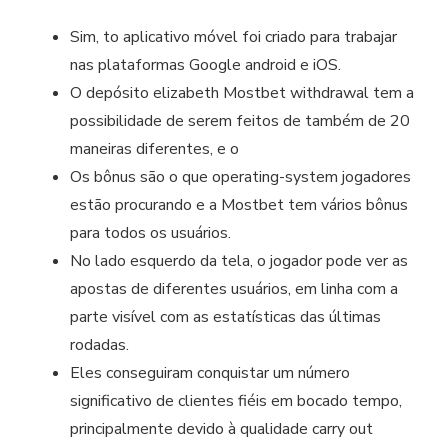
Sim, to aplicativo móvel foi criado para trabajar
nas plataformas Google android e iOS.
O depósito elizabeth Mostbet withdrawal tem a
possibilidade de serem feitos de também de 20
maneiras diferentes, e o
Os bônus são o que operating-system jogadores
estão procurando e a Mostbet tem vários bônus
para todos os usuários.
No lado esquerdo da tela, o jogador pode ver as
apostas de diferentes usuários, em linha com a
parte visível com as estatísticas das últimas
rodadas.
Eles conseguiram conquistar um número
significativo de clientes fiéis em bocado tempo,
principalmente devido à qualidade carry out