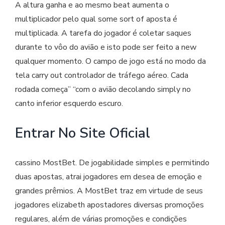
A altura ganha e ao mesmo beat aumenta o
multiplicador pelo qual some sort of aposta é
multiplicada. A tarefa do jogador é coletar saques
durante to vôo do avião e isto pode ser feito a new
qualquer momento. O campo de jogo está no modo da
tela carry out controlador de tráfego aéreo. Cada
rodada começa” “com o avião decolando simply no
canto inferior esquerdo escuro.
Entrar No Site Oficial
cassino MostBet. De jogabilidade simples e permitindo
duas apostas, atrai jogadores em desea de emoção e
grandes prêmios. A MostBet traz em virtude de seus
jogadores elizabeth apostadores diversas promoções
regulares, além de várias promoções e condições