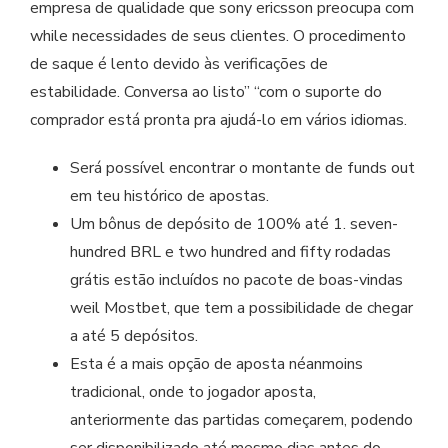
empresa de qualidade que sony ericsson preocupa com
while necessidades de seus clientes. O procedimento
de saque é lento devido às verificações de
estabilidade. Conversa ao listo” “com o suporte do
comprador está pronta pra ajudá-lo em vários idiomas.
Será possível encontrar o montante de funds out
em teu histórico de apostas.
Um bônus de depósito de 100% até 1. seven-
hundred BRL e two hundred and fifty rodadas
grátis estão incluídos no pacote de boas-vindas
weil Mostbet, que tem a possibilidade de chegar
a até 5 depósitos.
Esta é a mais opção de aposta néanmoins
tradicional, onde to jogador aposta,
anteriormente das partidas começarem, podendo