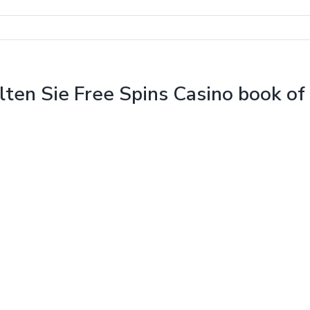
lten Sie Free Spins Casino book of