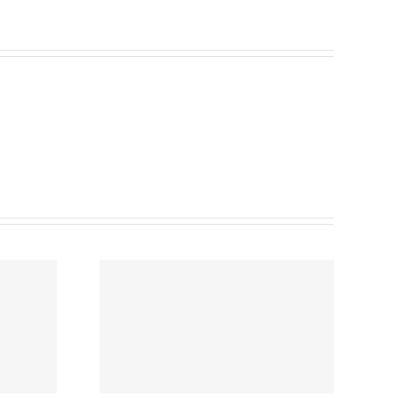
tates
ds:
How to
antage