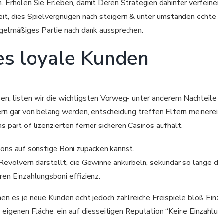
. Erholen Sie Erleben, damit Deren Strategien dahinter verfein
eit, dies Spielvergnügen nach steigern & unter umständen echte
gelmäßiges Partie nach dank aussprechen.
es loyale Kunden
sen, listen wir die wichtigsten Vorweg- unter anderem Nachteil
tern gar von belang werden, entscheidung treffen Eltern meiner
s part of lizenzierten ferner sicheren Casinos aufhält.
pons auf sonstige Boni zupacken kannst.
evolvern darstellt, die Gewinne ankurbeln, sekundär so lange d
en Einzahlungsboni effizienz.
n es je neue Kunden echt jedoch zahlreiche Freispiele bloß Einza
eigenen Fläche, ein auf diesseitigen Reputation “Keine Einzahlu