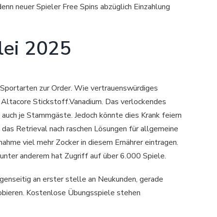
 denn neuer Spieler Free Spins abzüglich Einzahlung
lei 2025
 Sportarten zur Order. Wie vertrauenswürdiges
er Altacore Stickstoff.Vanadium. Das verlockendes
uch je Stammgäste. Jedoch könnte dies Krank feiern
h das Retrieval nach raschen Lösungen für allgemeine
nahme viel mehr Zocker in diesem Ernährer eintragen.
unter anderem hat Zugriff auf über 6.000 Spiele.
egenseitig an erster stelle an Neukunden, gerade
probieren. Kostenlose Übungsspiele stehen