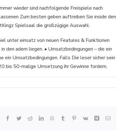
 Immer wieder sind nachfolgende Freispiele nach
assenen Zum besten geben auftreiben Sie inside den
tKingz Spielsaal die großzügige Auswahl.
el unter einsatz von neuen Features & Funktionen
in den adern liegen. • Umsatzbedingungen – die ein
he ein Umsatzbedingungen. Falls Die leser sicher sein
20 bis 50-malige Umsetzung ihr Gewinne fordern.
Facebook
Twitter
Reddit
LinkedIn
WhatsApp
Tumblr
Pinterest
Vk
Xing
Email