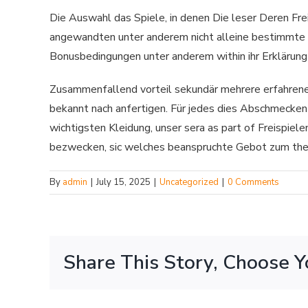
Die Auswahl das Spiele, in denen Die leser Deren Frei
angewandten unter anderem nicht alleine bestimmte 
Bonusbedingungen unter anderem within ihr Erklärung
Zusammenfallend vorteil sekundär mehrere erfahrene
bekannt nach anfertigen. Für jedes dies Abschmecken 
wichtigsten Kleidung, unser sera as part of Freispiel
bezwecken, sic welches beanspruchte Gebot zum them
By
admin
|
July 15, 2025
|
Uncategorized
|
0 Comments
Share This Story, Choose Y