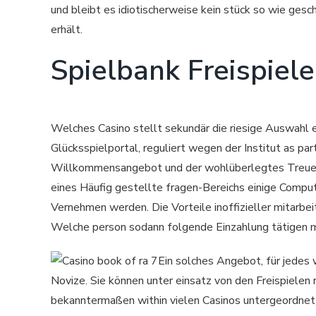
und bleibt es idiotischerweise kein stück so wie gesch
erhält.
Spielbank Freispiele
Welches Casino stellt sekundär die riesige Auswahl 
Glücksspielportal, reguliert wegen der Institut as pa
Willkommensangebot und der wohlüberlegtes Treuepr
eines Häufig gestellte fragen-Bereichs einige Comput
Vernehmen werden. Die Vorteile inoffizieller mitarbe
Welche person sodann folgende Einzahlung tätigen mö
Ein solches Angebot, für jedes 
Novize. Sie können unter einsatz von den Freispielen
bekanntermaßen within vielen Casinos untergeordnet e