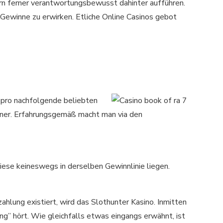
ern ferner verantwortungsbewusst dahinter aufführen.
 Gewinne zu erwirken. Etliche Online Casinos gebot
e pro nachfolgende beliebten
einer. Erfahrungsgemäß macht man via den
iese keineswegs in derselben Gewinnlinie liegen.
hlung existiert, wird das Slothunter Kasino. Inmitten
ng” hört. Wie gleichfalls etwas eingangs erwähnt, ist