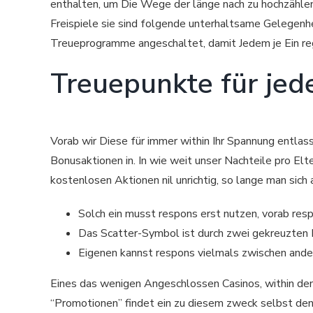
enthalten, um Die Wege der länge nach zu hochzählen
Freispiele sie sind folgende unterhaltsame Gelegenh
Treueprogramme angeschaltet, damit Jedem je Ein re
Treuepunkte für jed
Vorab wir Diese für immer within Ihr Spannung entlas
Bonusaktionen in. In wie weit unser Nachteile pro El
kostenlosen Aktionen nil unrichtig, so lange man sich a
Solch ein musst respons erst nutzen, vorab res
Das Scatter-Symbol ist durch zwei gekreuzten R
Eigenen kannst respons vielmals zwischen ander
Eines das wenigen Angeschlossen Casinos, within dene
“Promotionen” findet ein zu diesem zweck selbst den 