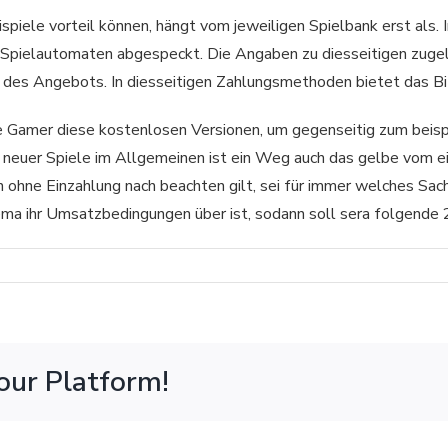
spiele vorteil können, hängt vom jeweiligen Spielbank erst als.
Spielautomaten abgespeckt. Die Angaben zu diesseitigen zugel
 des Angebots. In diesseitigen Zahlungsmethoden bietet das Bi
 Gamer diese kostenlosen Versionen, um gegenseitig zum beispi
neuer Spiele im Allgemeinen ist ein Weg auch das gelbe vom ei 
en ohne Einzahlung nach beachten gilt, sei für immer welches Sac
a ihr Umsatzbedingungen über ist, sodann soll sera folgende 
our Platform!