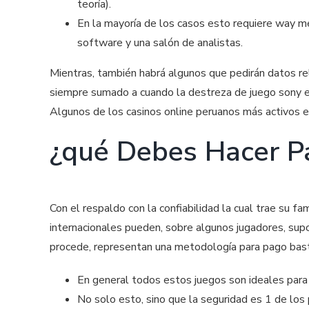
teoría).
En la mayoría de los casos esto requiere way m
software y una salón de analistas.
Mientras, también habrá algunos que pedirán datos rel
siempre sumado a cuando la destreza de juego sony er
Algunos de los casinos online peruanos más activos 
¿qué Debes Hacer P
Con el respaldo con la confiabilidad la cual trae su 
internacionales pueden, sobre algunos jugadores, supo
procede, representan una metodología para pago bast
En general todos estos juegos son ideales para l
No solo esto, sino que la seguridad es 1 de los 