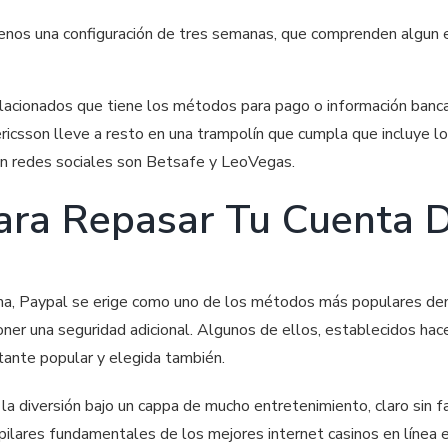
enos una configuración de tres semanas, que comprenden algun es
acionados que tiene los métodos para pago o información bancari
icsson lleve a resto en una trampolín que cumpla que incluye lo
en redes sociales son Betsafe y LeoVegas.
ara Repasar Tu Cuenta D
fama, Paypal se erige como uno de los métodos más populares den
ner una seguridad adicional. Algunos de ellos, establecidos hac
ante popular y elegida también.
a diversión bajo un cappa de mucho entretenimiento, claro sin fa
pilares fundamentales de los mejores internet casinos en línea e