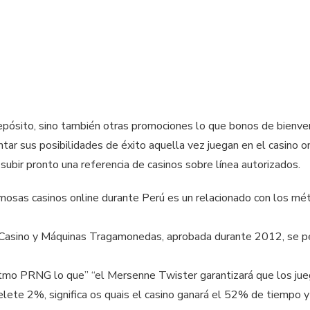
pósito, sino también otras promociones lo que bonos de bienven
tar sus posibilidades de éxito aquella vez juegan en el casino o
subir pronto una referencia de casinos sobre línea autorizados.
mosas casinos online durante Perú es un relacionado con los mé
 Casino y Máquinas Tragamonedas, aprobada durante 2012, se pe
mo PRNG lo que” “el Mersenne Twister garantizará que los jueg
delete 2%, significa os quais el casino ganará el 52% de tiempo