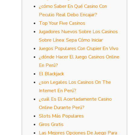
¿cómo Saber En Qué Casino Con
Peculio Real Debo Encajar?
Top Your Five Casinos
Jugadores Nuevos Sobre Los Casinos
Sobre Línea: Sepa Cómo Iniciar
Juegos Populares Con Crupier En Vivo
¿dónde Hacer El Juego Casinos Online
En Perú?
El Blackjack
¿son Legales Los Casinos On The
Internet En Perú?
¿cuál Es El Acertadamente Casino
Online Durante Perú?
Slots Más Populares
Giros Gratis
Las Mejores Opciones De Juego Para