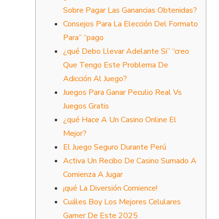
Sobre Pagar Las Ganancias Obtenidas?
Consejos Para La Elección Del Formato
Para” “pago
¿qué Debo Llevar Adelante Si” “creo
Que Tengo Este Problema De
Adicción Al Juego?
Juegos Para Ganar Peculio Real Vs
Juegos Gratis
¿qué Hace A Un Casino Online El
Mejor?
El Juego Seguro Durante Perú
Activa Un Recibo De Casino Sumado A
Comienza A Jugar
¡qué La Diversión Comience!
Cuáles Boy Los Mejores Celulares
Gamer De Este 2025