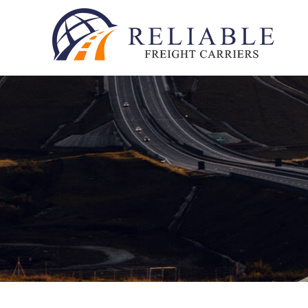
Skip
to
content