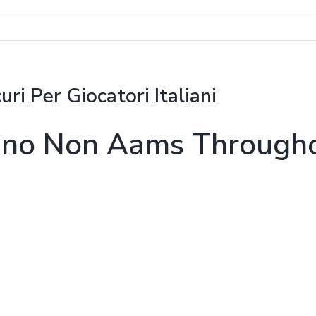
ri Per Giocatori Italiani
sino Non Aams Throughou