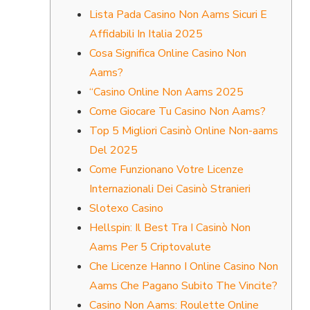
Lista Pada Casino Non Aams Sicuri E
Affidabili In Italia 2025
Cosa Significa Online Casino Non
Aams?
“Casino Online Non Aams 2025
Come Giocare Tu Casino Non Aams?
Top 5 Migliori Casinò Online Non-aams
Del 2025
Come Funzionano Votre Licenze
Internazionali Dei Casinò Stranieri
Slotexo Casino
Hellspin: Il Best Tra I Casinò Non
Aams Per 5 Criptovalute
Che Licenze Hanno I Online Casino Non
Aams Che Pagano Subito The Vincite?
Casino Non Aams: Roulette Online