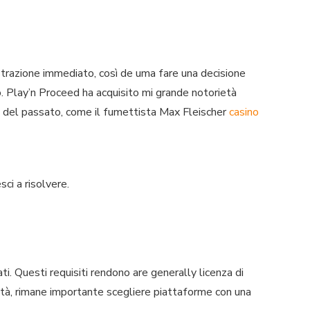
trazione immediato, così de uma fare una decisione
o. Play’n Proceed ha acquisito mi grande notorietà
isti del passato, come il fumettista Max Fleischer
casino
ci a risolvere.
i. Questi requisiti rendono are generally licenza di
lità, rimane importante scegliere piattaforme con una