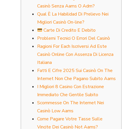
Casinò Senza Aams O Adm?
Qual È La Habilidad Di Prelievo Nei
Migliori Casinò On-line?
Carte Di Credito E Debito
Problemi Tecnici O Errori Del Casinò
Ragioni For Each Iscriversi Ad Este
Casinò Online Con Assenza Di Licenza
Italiana
Fatti E Cifre 2025 Sui Casinò On The
Internet Non Che Pagano Subito Aams
I Migliori 8 Casino Con Estrazione
Immediato Che Gentile Subito
Scommesse On The Internet Nei
Casinò Low Aams
Come Pagare Votre Tasse Sulle
Vincite Dei Casinò Not Aams?