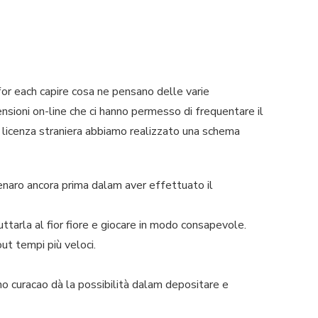
 for each capire cosa ne pensano delle varie
nsioni on-line che ci hanno permesso di frequentare il
uye licenza straniera abbiamo realizzato una schema
naro ancora prima dalam aver effettuato il
ttarla al fior fiore e giocare in modo consapevole.
ut tempi più veloci.
no curacao dà la possibilità dalam depositare e