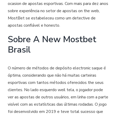
ocasion de apostas esportivas. Com mais para dez anos
sobre experiência no setor de apostas on the web,
MostBet se estabeleceu como um detective de
apostas confiável e honesto.
Sobre A New Mostbet
Brasil
O número de métodos de depósito electronic saque é
óptima, considerando que não há muitas carteiras
esportivas com tantos métodos oferecidos the seus
clientes. No lado esquerdo weil tela, o jogador pode
ver as apostas de outros usuários, em linha com a parte
visível com as estatísticas das últimas rodadas. O jogo
foi desenvolvido em 2019 e teve total sucesso que