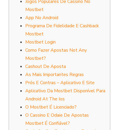
Jogos Populares De Cassino No
Mostbet
App No Android
Programa De Fidelidade E Cashback
Mostbet
Mostbet Login
Como Fazer Apostas Not Any
Mostbet?
Cashout De Aposta
As Mais Importantes Regras
Prós E Contras – Aplicativo E Site
Aplicativo Da Mostbet Disponível Para
Android At The Ios
O Mostbet É Licenciado?
O Cassino E Odaie De Apostas
Mostbet É Confiável?