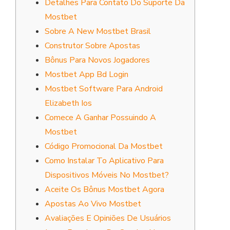
Detalhes Para Contato Do Suporte Da
Mostbet
Sobre A New Mostbet Brasil
Construtor Sobre Apostas
Bônus Para Novos Jogadores
Mostbet App Bd Login
Mostbet Software Para Android
Elizabeth Ios
Comece A Ganhar Possuindo A
Mostbet
Código Promocional Da Mostbet
Como Instalar To Aplicativo Para
Dispositivos Móveis No Mostbet?
Aceite Os Bônus Mostbet Agora
Apostas Ao Vivo Mostbet
Avaliações E Opiniões De Usuários