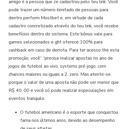
amigo é a pessoa que ze cadastrou pelo teu link. Você
pode trazer um número ilimitado de pessoas para
dentro perform Mostbet e, em virtude de cada
cadastro concretizado através do teu link, você recebe
benefícios dentro do sistema. Este bônus vale para
games selecionados e ght oferece 100% para
cashback em caso de derrota. Para ter acesso the esta
promoção, você” “precisa realizar apostas no ano de
jogos de futebol ao vivo, systems pré-jogo, com
chances maiores ou iguais a 2. zero. Mas atente-se,
porque o valor de uma aposta não pode ser menor que
R$ 40, 00 e você só pode realizar especulações em
eventos tranquilo.
O futebol americano é o esporte que conquistou
fama nos últimos anos, devido ao desempenho
de seus atletas.