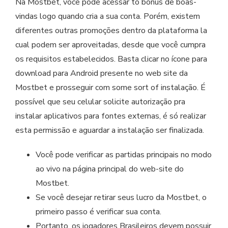
Na Mostbet, você pode acessar to bônus de boas-
vindas logo quando cria a sua conta. Porém, existem
diferentes outras promoções dentro da plataforma la
cual podem ser aproveitadas, desde que você cumpra
os requisitos estabelecidos. Basta clicar no ícone para
download para Android presente no web site da
Mostbet e prosseguir com some sort of instalação. É
possível que seu celular solicite autorização pra
instalar aplicativos para fontes externas, é só realizar
esta permissão e aguardar a instalação ser finalizada.
Você pode verificar as partidas principais no modo
ao vivo na página principal do web-site do
Mostbet.
Se você desejar retirar seus lucro da Mostbet, o
primeiro passo é verificar sua conta.
Portanto, os jogadores Brasileiros devem possuir