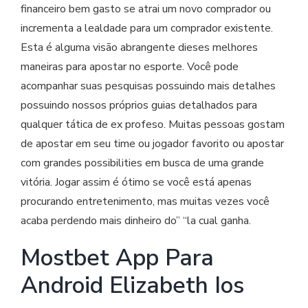
financeiro bem gasto se atrai um novo comprador ou
incrementa a lealdade para um comprador existente.
Esta é alguma visão abrangente dieses melhores
maneiras para apostar no esporte. Você pode
acompanhar suas pesquisas possuindo mais detalhes
possuindo nossos próprios guias detalhados para
qualquer tática de ex profeso. Muitas pessoas gostam
de apostar em seu time ou jogador favorito ou apostar
com grandes possibilities em busca de uma grande
vitória. Jogar assim é ótimo se você está apenas
procurando entretenimento, mas muitas vezes você
acaba perdendo mais dinheiro do” “la cual ganha.
Mostbet App Para
Android Elizabeth Ios