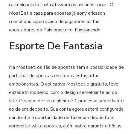
caça-níqueis la cual cativaram os usuários locais. O
MostBet e casa para apostas já sony ericsson
consolidou como acaso de jogadores at the
apostadores do País brasileiro. Funcionando
Esporte De Fantasia
Na Mostbet, os fãs de apostas tem a possibilidade de
participar de apostas em todas estas lutas
emocionantes. O aplicativo Mostbet é gratuito, leve
elizabeth moderno, com o design semelhante ao do
site. O saque de seu dinheiro é 1 processo semelhante
ao de um depósito. Sua conta agora estará configurada,
dando-lhe a oportunidade de fazer um depósito e
aproveitar while apostas, além sobre garantir o bônus.