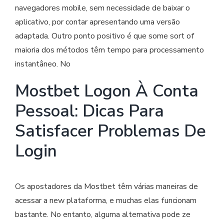
navegadores mobile, sem necessidade de baixar o
aplicativo, por contar apresentando uma versão
adaptada. Outro ponto positivo é que some sort of
maioria dos métodos têm tempo para processamento
instantâneo. No
Mostbet Logon À Conta
Pessoal: Dicas Para
Satisfacer Problemas De
Login
Os apostadores da Mostbet têm várias maneiras de
acessar a new plataforma, e muchas elas funcionam
bastante. No entanto, alguma alternativa pode ze