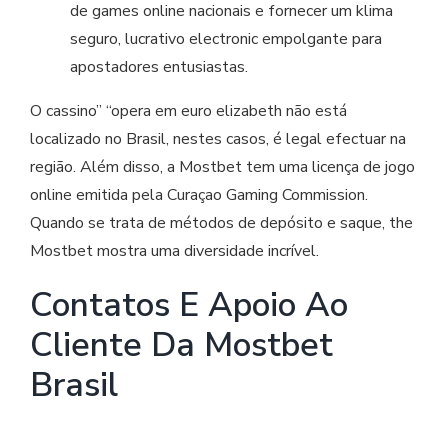
de games online nacionais e fornecer um klima
seguro, lucrativo electronic empolgante para
apostadores entusiastas.
O cassino” “opera em euro elizabeth não está
localizado no Brasil, nestes casos, é legal efectuar na
região. Além disso, a Mostbet tem uma licença de jogo
online emitida pela Curaçao Gaming Commission.
Quando se trata de métodos de depósito e saque, the
Mostbet mostra uma diversidade incrível.
Contatos E Apoio Ao
Cliente Da Mostbet
Brasil