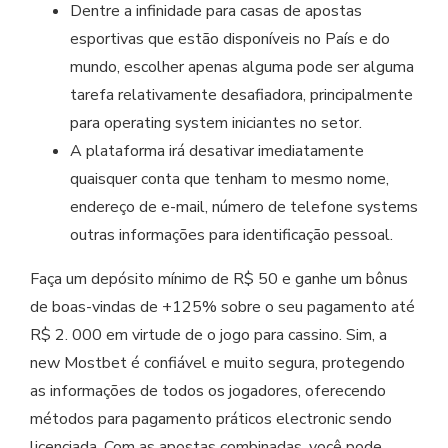
Dentre a infinidade para casas de apostas
esportivas que estão disponíveis no País e do
mundo, escolher apenas alguma pode ser alguma
tarefa relativamente desafiadora, principalmente
para operating system iniciantes no setor.
A plataforma irá desativar imediatamente
quaisquer conta que tenham to mesmo nome,
endereço de e-mail, número de telefone systems
outras informações para identificação pessoal.
Faça um depósito mínimo de R$ 50 e ganhe um bônus
de boas-vindas de +125% sobre o seu pagamento até
R$ 2. 000 em virtude de o jogo para cassino. Sim, a
new Mostbet é confiável e muito segura, protegendo
as informações de todos os jogadores, oferecendo
métodos para pagamento práticos electronic sendo
licenciada. Com as apostas combinadas, você pode