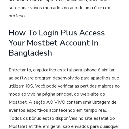
selecionar vários mercados no ano de uma única ex
profeso.
How To Login Plus Access
Your Mostbet Account In
Bangladesh
Entretanto, o aplicativo estatal para Iphone é similar
ao software program desenvolvido para aparelhos que
utilizam IOS. Você pode verificar as partidas maiores no
modo ao vivo na página principal do web-site do
Mostbet. A seção AO VIVO contém uma listagem de
eventos esportivos acontecendo em tempo real.
Todos os bônus estão disponíveis no site estatal do
MostBet at the, em geral, são enviados para quaisquer