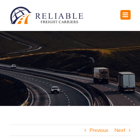
Skip
to
content
Previous
Next