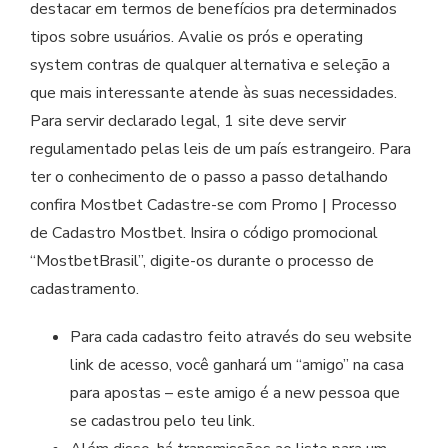
destacar em termos de benefícios pra determinados
tipos sobre usuários. Avalie os prós e operating
system contras de qualquer alternativa e seleção a
que mais interessante atende às suas necessidades.
Para servir declarado legal, 1 site deve servir
regulamentado pelas leis de um país estrangeiro. Para
ter o conhecimento de o passo a passo detalhando
confira Mostbet Cadastre-se com Promo | Processo
de Cadastro Mostbet. Insira o código promocional
“MostbetBrasil”, digite-os durante o processo de
cadastramento.
Para cada cadastro feito através do seu website
link de acesso, você ganhará um “amigo” na casa
para apostas – este amigo é a new pessoa que
se cadastrou pelo teu link.