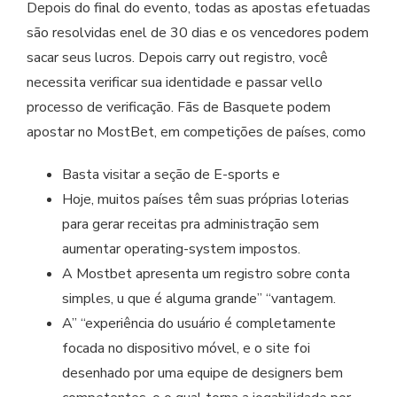
Depois do final do evento, todas as apostas efetuadas
são resolvidas enel de 30 dias e os vencedores podem
sacar seus lucros. Depois carry out registro, você
necessita verificar sua identidade e passar vello
processo de verificação. Fãs de Basquete podem
apostar no MostBet, em competições de países, como
Basta visitar a seção de E-sports e
Hoje, muitos países têm suas próprias loterias
para gerar receitas pra administração sem
aumentar operating-system impostos.
A Mostbet apresenta um registro sobre conta
simples, u que é alguma grande” “vantagem.
A” “experiência do usuário é completamente
focada no dispositivo móvel, e o site foi
desenhado por uma equipe de designers bem