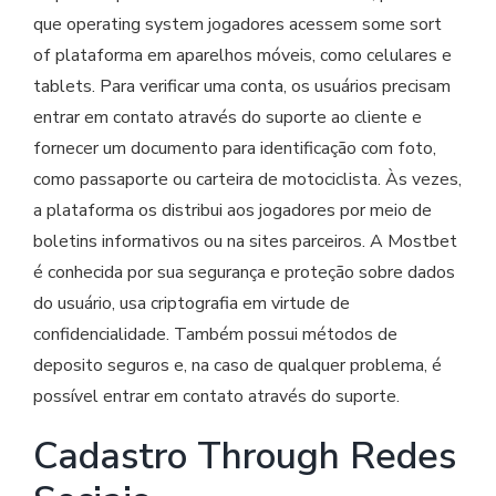
que operating system jogadores acessem some sort
of plataforma em aparelhos móveis, como celulares e
tablets. Para verificar uma conta, os usuários precisam
entrar em contato através do suporte ao cliente e
fornecer um documento para identificação com foto,
como passaporte ou carteira de motociclista. Às vezes,
a plataforma os distribui aos jogadores por meio de
boletins informativos ou na sites parceiros. A Mostbet
é conhecida por sua segurança e proteção sobre dados
do usuário, usa criptografia em virtude de
confidencialidade. Também possui métodos de
deposito seguros e, na caso de qualquer problema, é
possível entrar em contato através do suporte.
Cadastro Through Redes