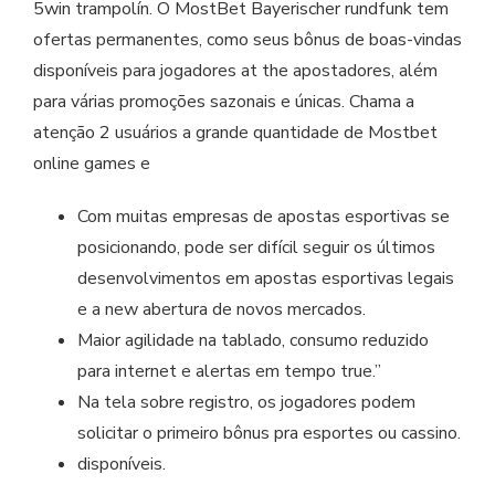
5win trampolín. O MostBet Bayerischer rundfunk tem
ofertas permanentes, como seus bônus de boas-vindas
disponíveis para jogadores at the apostadores, além
para várias promoções sazonais e únicas. Chama a
atenção 2 usuários a grande quantidade de Mostbet
online games e
Com muitas empresas de apostas esportivas se
posicionando, pode ser difícil seguir os últimos
desenvolvimentos em apostas esportivas legais
e a new abertura de novos mercados.
Maior agilidade na tablado, consumo reduzido
para internet e alertas em tempo true.”
Na tela sobre registro, os jogadores podem
solicitar o primeiro bônus pra esportes ou cassino.
disponíveis.