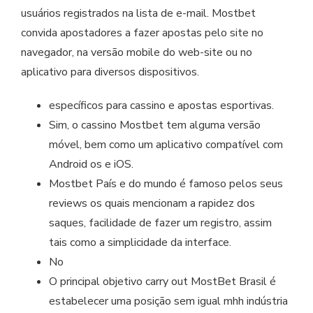
usuários registrados na lista de e-mail. Mostbet
convida apostadores a fazer apostas pelo site no
navegador, na versão mobile do web-site ou no
aplicativo para diversos dispositivos.
específicos para cassino e apostas esportivas.
Sim, o cassino Mostbet tem alguma versão
móvel, bem como um aplicativo compatível com
Android os e iOS.
Mostbet País e do mundo é famoso pelos seus
reviews os quais mencionam a rapidez dos
saques, facilidade de fazer um registro, assim
tais como a simplicidade da interface.
No
O principal objetivo carry out MostBet Brasil é
estabelecer uma posição sem igual mhh indústria