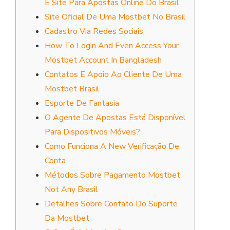
E Site Para Apostas Online Do Brasil
Site Oficial De Uma Mostbet No Brasil
Cadastro Via Redes Sociais
How To Login And Even Access Your
Mostbet Account In Bangladesh
Contatos E Apoio Ao Cliente De Uma
Mostbet Brasil
Esporte De Fantasia
O Agente De Apostas Está Disponível
Para Dispositivos Móveis?
Como Funciona A New Verificação De
Conta
Métodos Sobre Pagamento Mostbet
Not Any Brasil
Detalhes Sobre Contato Do Suporte
Da Mostbet