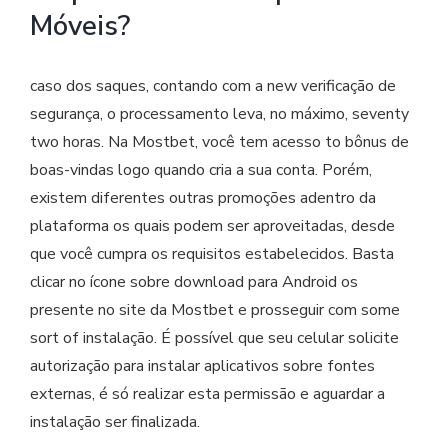
Móveis?
caso dos saques, contando com a new verificação de
segurança, o processamento leva, no máximo, seventy
two horas. Na Mostbet, você tem acesso to bônus de
boas-vindas logo quando cria a sua conta. Porém,
existem diferentes outras promoções adentro da
plataforma os quais podem ser aproveitadas, desde
que você cumpra os requisitos estabelecidos. Basta
clicar no ícone sobre download para Android os
presente no site da Mostbet e prosseguir com some
sort of instalação. É possível que seu celular solicite
autorização para instalar aplicativos sobre fontes
externas, é só realizar esta permissão e aguardar a
instalação ser finalizada.