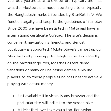
your bet, you are able to exit before typically the final
whistle. Mostbet is a modern betting site on typically
the Bangladeshi market, founded by StarBet In. V. We
function legally and keep to the guidelines of fair play.
Since 2009 we have been listed in Malta and have an
international certificate Curacao. The site’s design is
convenient, navigation is friendly, and Bengali
vocabulary is supported. Mobile players can set up our
Mostbet cell phone app to delight in betting directly
on the particular go. Yes, Mostbet offers demo
variations of many on line casino games, allowing
players to try these people at no cost before actively
playing with actual money.
Just available it in virtually any browser and the
particular site will adjust to the screen-size.
At Mostbet, we take you a top-tier casino