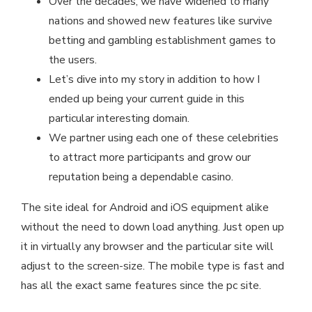
Over the decades, we have widened to many
nations and showed new features like survive
betting and gambling establishment games to
the users.
Let’s dive into my story in addition to how I
ended up being your current guide in this
particular interesting domain.
We partner using each one of these celebrities
to attract more participants and grow our
reputation being a dependable casino.
The site ideal for Android and iOS equipment alike
without the need to down load anything. Just open up
it in virtually any browser and the particular site will
adjust to the screen-size. The mobile type is fast and
has all the exact same features since the pc site.