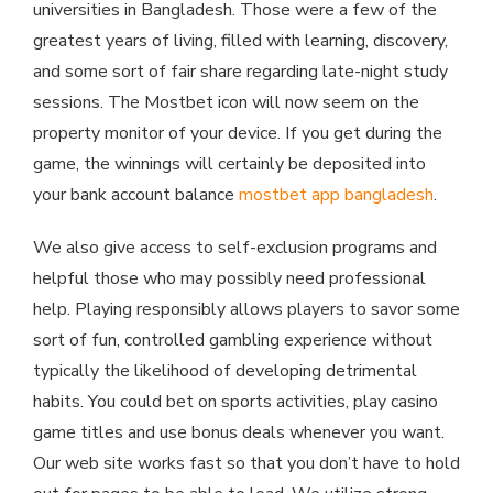
universities in Bangladesh. Those were a few of the
greatest years of living, filled with learning, discovery,
and some sort of fair share regarding late-night study
sessions. The Mostbet icon will now seem on the
property monitor of your device. If you get during the
game, the winnings will certainly be deposited into
your bank account balance
mostbet app bangladesh
.
We also give access to self-exclusion programs and
helpful those who may possibly need professional
help. Playing responsibly allows players to savor some
sort of fun, controlled gambling experience without
typically the likelihood of developing detrimental
habits. You could bet on sports activities, play casino
game titles and use bonus deals whenever you want.
Our web site works fast so that you don’t have to hold