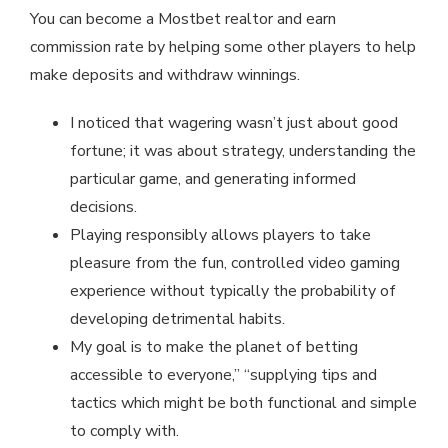
You can become a Mostbet realtor and earn
commission rate by helping some other players to help
make deposits and withdraw winnings.
I noticed that wagering wasn’t just about good
fortune; it was about strategy, understanding the
particular game, and generating informed
decisions.
Playing responsibly allows players to take
pleasure from the fun, controlled video gaming
experience without typically the probability of
developing detrimental habits.
My goal is to make the planet of betting
accessible to everyone,” “supplying tips and
tactics which might be both functional and simple
to comply with.