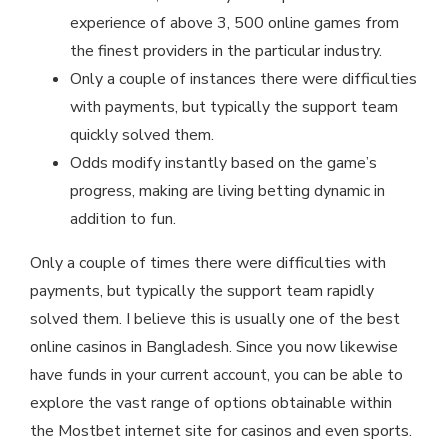
experience of above 3, 500 online games from
the finest providers in the particular industry.
Only a couple of instances there were difficulties
with payments, but typically the support team
quickly solved them.
Odds modify instantly based on the game’s
progress, making are living betting dynamic in
addition to fun.
Only a couple of times there were difficulties with
payments, but typically the support team rapidly
solved them. I believe this is usually one of the best
online casinos in Bangladesh. Since you now likewise
have funds in your current account, you can be able to
explore the vast range of options obtainable within
the Mostbet internet site for casinos and even sports.