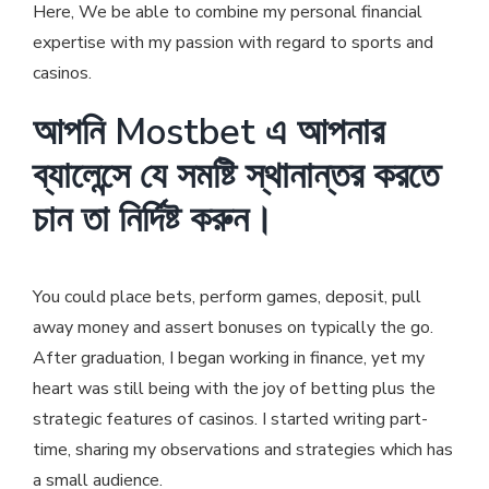
Here, We be able to combine my personal financial
expertise with my passion with regard to sports and
casinos.
আপনি Mostbet এ আপনার
ব্যালেন্সে যে সমষ্টি স্থানান্তর করতে
চান তা নির্দিষ্ট করুন।
You could place bets, perform games, deposit, pull
away money and assert bonuses on typically the go.
After graduation, I began working in finance, yet my
heart was still being with the joy of betting plus the
strategic features of casinos. I started writing part-
time, sharing my observations and strategies which has
a small audience.