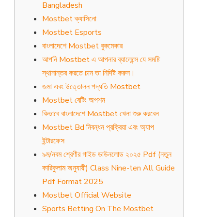
Bangladesh
Mostbet ক্যাসিনো
Mostbet Esports
বাংলাদেশে Mostbet বুকমেকার
আপনি Mostbet এ আপনার ব্যালেন্সে যে সমষ্টি
স্থানান্তর করতে চান তা নির্দিষ্ট করুন।
জমা এবং উত্তোলন পদ্ধতি Mostbet
Mostbet বেটিং অপশন
কিভাবে বাংলাদেশে Mostbet খেলা শুরু করবেন
Mostbet Bd নিবন্ধন প্রক্রিয়া এবং অ্যাপ
ইন্টারফেস
৯ম/নবম শ্রেণীর গাইড ডাউনলোড ২০২৫ Pdf (নতুন
কারিকুলাম অনুযায়ী) Class Nine-ten All Guide
Pdf Format 2025
Mostbet Official Website
Sports Betting On The Mostbet