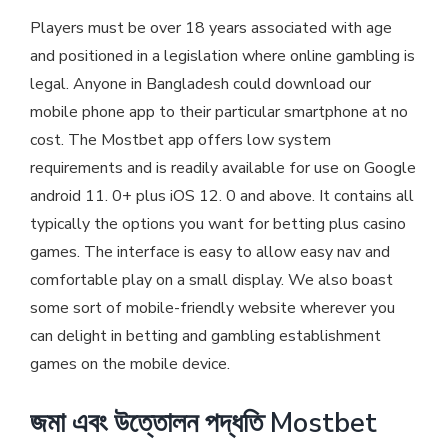
Players must be over 18 years associated with age
and positioned in a legislation where online gambling is
legal. Anyone in Bangladesh could download our
mobile phone app to their particular smartphone at no
cost. The Mostbet app offers low system
requirements and is readily available for use on Google
android 11. 0+ plus iOS 12. 0 and above. It contains all
typically the options you want for betting plus casino
games. The interface is easy to allow easy nav and
comfortable play on a small display. We also boast
some sort of mobile-friendly website wherever you
can delight in betting and gambling establishment
games on the mobile device.
জমা এবং উত্তোলন পদ্ধতি Mostbet