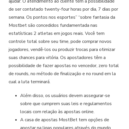
ajudar. O atendimento ao cliente tem a possibilidade
de ser contatado twenty-four horas por dia, 7 dias por
semana. Os pontos nos esportes” “sobre fantasia da
Mostbet são concedidos fundamentada nas
estatísticas 2 atletas em jogos reais. Você tem
controle total sobre seu time, pode comprar novos
jogadores, vendê-los ou produzir trocas para otimizar
suas chances para vitória. Os apostadores têm a
possibilidade de fazer apostas no vencedor, zero total
de rounds, no método de finalização e no round em la
cual a luta terminará.
Além disso, os usuários devem assegurar-se
sobre que cumprem suas leis e regulamentos
locais com relação às apostas online.
A casa de apostas MostBet tem opções de
apostar na ligas populares através do mundo