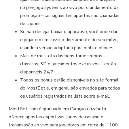
no pré-jogo systems ao vivo por o andamento da
promoção – las siguientes apostas são chamadas
de cupons.
Se não desejar baixar o aplicativo, você pode dar
e jogar em um cassino diretamente do seu móvil,
usando a versão adaptada para mobile phones.
Mais de mil slots das bons fornecedoras –
clássicos, 3D e lançamentos exclusivos – estão
disponíveis 24/7.
Todos os bônus estão disponíveis no site formal
do MostBet e, em geral, são enviados para todos
os usuários registrados na lista sobre e-mail.
MostBet. com é graduado em Curaçao elizabeth
oferece apostas esportivas, jogos de cassino e
transmissão ao vivo para jogadores em cerca de” “100