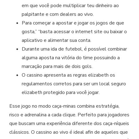
em que você pode multiplicar teu dinheiro ao
palpitante e com dealers ao vivo.
Para começar a apostar e jogar os jogos de que
gosta,” “basta acessar o internet site ou baixar o
aplicativo e alimentar sua conta.
Durante uma ida de futebol, é possível combinar
alguma aposta na vitória do time possuindo a
marcação para mais de dois gols.
O cassino apresenta as regras elizabeth os
regulamentos corretos para ser um local seguro
elizabeth protegido para você jogar.
Esse jogo no modo caça-minas combina estratégia,
risco e adrenalina a cada clique. Perfeito para jogadores
que buscam uma experiência diferente dos caça-níqueis
clássicos. O cassino ao vivo é ideal afin de aqueles que