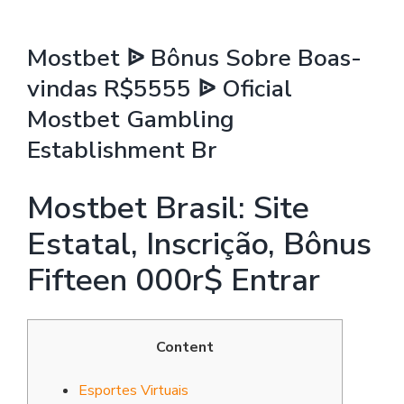
Mostbet ᐉ Bônus Sobre Boas-
vindas R$5555 ᐉ Oficial
Mostbet Gambling
Establishment Br
Mostbet Brasil: Site
Estatal, Inscrição, Bônus
Fifteen 000r$ Entrar
Content
Esportes Virtuais