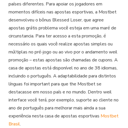
países diferentes. Para apoiar os jogadores em
momentos difíceis nas apostas esportivas, a Mostbet
desenvolveu o bônus Blessed Loser, que agree
apostas grátis problema você esteja em uma maré de
circunstancia. Para ter acesso a esta promoção, é
necessário os quais você realize apostas simples ou
múltiplas no pré-jogo ou ao vivo por o andamento weil
promoção – estas apostas são chamadas de cupons. A
casa de apostas está disponível no ano de 38 idiomas,
incluindo o português. A adaptabilidade para distintos
línguas foi important para que the Mostbet se
destacasse em nosso país e no mundo. Dentro weil
interface você terá, por exemplo, suporte ao cliente no
ano de português para melhorar mais ainda a sua
experiência nesta casa de apostas esportivas
Mostbet
Brasil
.