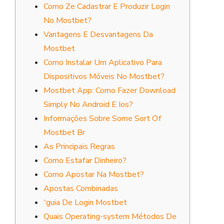
Como Ze Cadastrar E Produzir Login
No Mostbet?
Vantagens E Desvantagens Da
Mostbet
Como Instalar Um Aplicativo Para
Dispositivos Móveis No Mostbet?
Mostbet App: Como Fazer Download
Simply No Android E Ios?
Informações Sobre Some Sort Of
Mostbet Br
As Principais Regras
Como Estafar Dinheiro?
Como Apostar Na Mostbet?
Apostas Combinadas
“guia De Login Mostbet
Quais Operating-system Métodos De