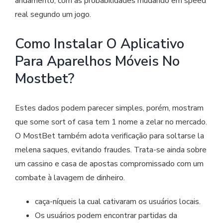
andamento, com as probabilidades mudando em speed
real segundo um jogo.
Como Instalar O Aplicativo
Para Aparelhos Móveis No
Mostbet?
Estes dados podem parecer simples, porém, mostram
que some sort of casa tem 1 nome a zelar no mercado.
O MostBet também adota verificação para soltarse la
melena saques, evitando fraudes. Trata-se ainda sobre
um cassino e casa de apostas compromissado com um
combate à lavagem de dinheiro.
caça-níqueis la cual cativaram os usuários locais.
Os usuários podem encontrar partidas da