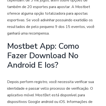
cependant de 3 mil jogos, além sobre opções de
também de 20 esportes para apostar. A Mostbet
oferece alguma opção totalizadora para apostas
esportivas. Se você adivinhar possuindo exatidão os
resultados de pelo pequeno 9 dos 15 eventos, você
ganhará uma recompensa.
Mostbet App: Como
Fazer Download No
Android E Ios?
Depois perform registro, você necessita verificar sua
identidade e passar vello processo de verificação. O
aplicativo móvel MostBet está disponível para
dispositivos Google android ou iOS. Informações de