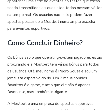
apostar na uma série de eventos ao festón que estão
sendo transmitidos así que usted todos possam vê-los
na tempo real. Os usuários nacionais podem fazer
apostas possuindo a Mostbet numa ampla escolha
para eventos esportivos.
Como Concluir Dinheiro?
Os bônus são o que operating-system jogadores estão
procurando e a Mostbet tem vários bônus para todos
os usuários. Olá, meu nome é Pedro Souza e sou um
jornalista esportivo do rio. Um 2 meus hobbies
favoritos é o game, e acho que ele não é apenas
fascinante, mas também intrigante.
A Mostbet é uma empresa de apostas esportivas