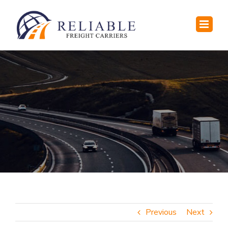
Skip
to
content
Previous
Next