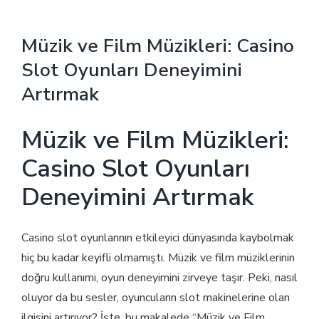
Müzik ve Film Müzikleri: Casino
Slot Oyunları Deneyimini
Artırmak
Müzik ve Film Müzikleri:
Casino Slot Oyunları
Deneyimini Artırmak
Casino slot oyunlarının etkileyici dünyasında kaybolmak
hiç bu kadar keyifli olmamıştı. Müzik ve film müziklerinin
doğru kullanımı, oyun deneyimini zirveye taşır. Peki, nasıl
oluyor da bu sesler, oyuncuların slot makinelerine olan
ilgisini artırıyor? İşte, bu makalede “Müzik ve Film