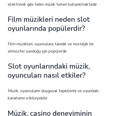
elektronik gibi farklı müzik türleri kullanılmaktadır.
Film müzikleri neden slot
oyunlarında popülerdir?
Film müzikleri, oyunculara tanıdık ve nostaljik bir
atmosfer sunduğu için popülerdir.
Slot oyunlarındaki müzik,
oyuncuları nasıl etkiler?
Müzik, oyuncuların duygusal tepkilerini ve oyundaki
kararlarını etkileyebilir.
Müzik, casino deneyiminin