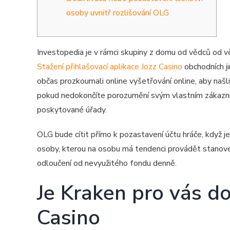
osoby uvnitř rozlišování OLG
Investopedia je v rámci skupiny z domu od vědců od 
Stažení přihlašovací aplikace Jozz Casino
obchodních ji
občas prozkoumali online vyšetřování online, aby našli
pokud nedokončíte porozumění svým vlastním zákazníků
poskytované úřady.
OLG bude cítit přímo k pozastavení účtu hráče, když j
osoby, kterou na osobu má tendenci provádět stanov
odloučení od nevyužitého fondu denně.
Je Kraken pro vás do
Casino