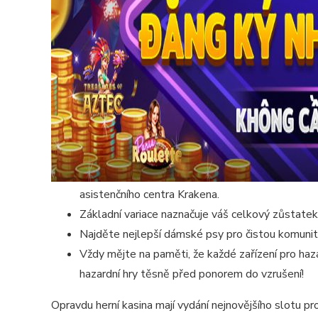
asistenčního centra Krakena.
Základní variace naznačuje váš celkový zůstatek 
Najděte nejlepší dámské psy pro čistou komunit
Vždy mějte na paměti, že každé zařízení pro haz
hazardní hry těsně před ponorem do vzrušení!
Opravdu herní kasina mají vydání nejnovějšího slotu pr