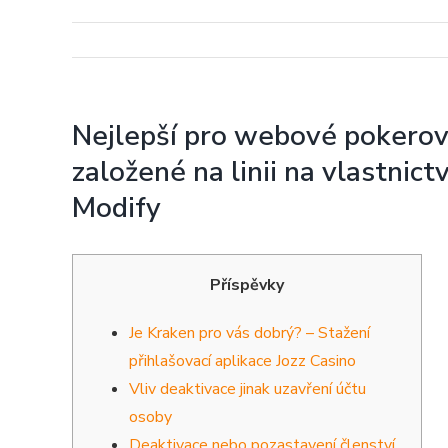
Nejlepší pro webové pokerové
založené na linii na vlastni
Modify
Příspěvky
Je Kraken pro vás dobrý? – Stažení
přihlašovací aplikace Jozz Casino
Vliv deaktivace jinak uzavření účtu
osoby
Deaktivace nebo pozastavení členství