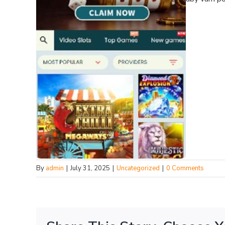
By
admin
|
July 31, 2025
|
Uncategorized
|
0 Comments