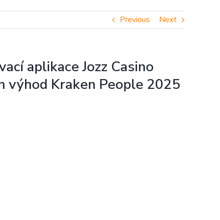
Previous
Next
ací aplikace Jozz Casino
vých výhod Kraken People 2025