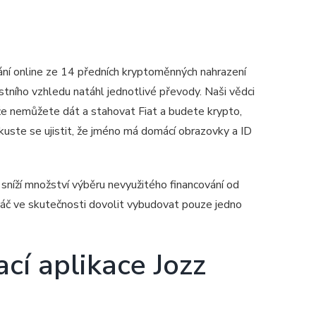
ní online ze 14 předních kryptoměnných nahrazení
stního vzhledu natáhl jednotlivé převody. Naši vědci
e nemůžete dát a stahovat Fiat a budete krypto,
kuste se ujistit, že jméno má domácí obrazovky a ID
 sníží množství výběru nevyužitého financování od
áč ve skutečnosti dovolit vybudovat pouze jedno
cí aplikace Jozz