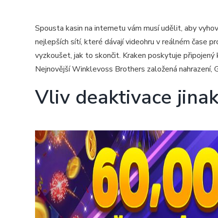
Spousta kasin na internetu vám musí udělit, aby vyhov
nejlepších sítí, které dávají videohru v reálném čase p
vyzkoušet, jak to skončit. Kraken poskytuje připojen
Nejnovější Winklevoss Brothers založená nahrazení, G
Vliv deaktivace jina