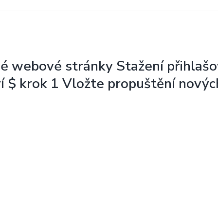
 webové stránky Stažení přihlašov
ctví $ krok 1 Vložte propuštění no