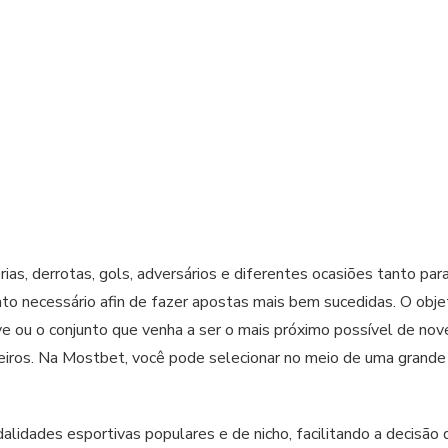
ias, derrotas, gols, adversários e diferentes ocasiões tanto para
to necessário afin de fazer apostas mais bem sucedidas. O obj
ve ou o conjunto que venha a ser o mais próximo possível de nov
ileiros. Na Mostbet, você pode selecionar no meio de uma grand
alidades esportivas populares e de nicho, facilitando a decisão 