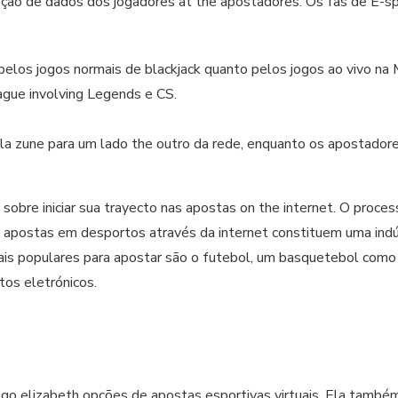
teção de dados dos jogadores at the apostadores. Os fãs de E
elos jogos normais de blackjack quanto pelos jogos ao vivo na
gue involving Legends e CS.
a zune para um lado the outro da rede, enquanto os apostadores
bre iniciar sua trayecto nas apostas on the internet. O processo
apostas em desportos através da internet constituem uma indúst
ais populares para apostar são o futebol, um basquetebol com
tos eletrónicos.
ogo elizabeth opções de apostas esportivas virtuais. Ela tamb