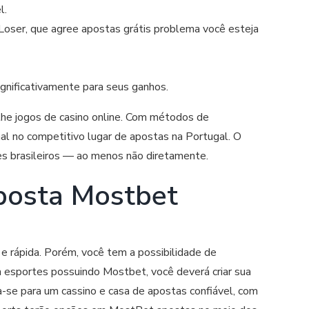
l.
Loser, que agree apostas grátis problema você esteja
gnificativamente para seus ganhos.
he jogos de casino online. Com métodos de
al no competitivo lugar de apostas na Portugal. O
es brasileiros — ao menos não diretamente.
Aposta Mostbet
e rápida. Porém, você tem a possibilidade de
 esportes possuindo Mostbet, você deverá criar sua
a-se para um cassino e casa de apostas confiável, com