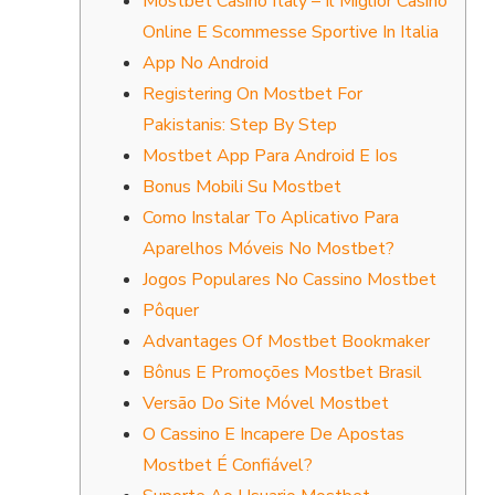
Mostbet Casino Italy – Il Miglior Casinò
Online E Scommesse Sportive In Italia
App No Android
Registering On Mostbet For
Pakistanis: Step By Step
Mostbet App Para Android E Ios
Bonus Mobili Su Mostbet
Como Instalar To Aplicativo Para
Aparelhos Móveis No Mostbet?
Jogos Populares No Cassino Mostbet
Pôquer
Advantages Of Mostbet Bookmaker
Bônus E Promoções Mostbet Brasil
Versão Do Site Móvel Mostbet
O Cassino E Incapere De Apostas
Mostbet É Confiável?