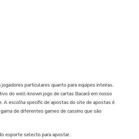
 jogadores particulares quanto para equipes inteiras.
etivo do well-known jogo de cartas Bacará em nosso
e. A escolha specific de apostas do site de apostas é
e gama de diferentes games de cassino que são
do esporte selecto para apostar.