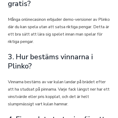
gratis?
Många onlinecasinon erbjuder demo-versioner av Plinko
där du kan spela utan att satsa riktiga pengar. Detta är
ett bra sätt att lära sig spelet innan man spelar för
riktiga pengar.
3. Hur bestäms vinnarna i
Plinko?
Vinnarna bestäms av var kulan landar på brädet efter
att ha studsat på pinnarna. Varje fack längst ner har ett
vinstvärde eller pris kopplat, och det är helt
slumpmässigt vart kulan hamnar.