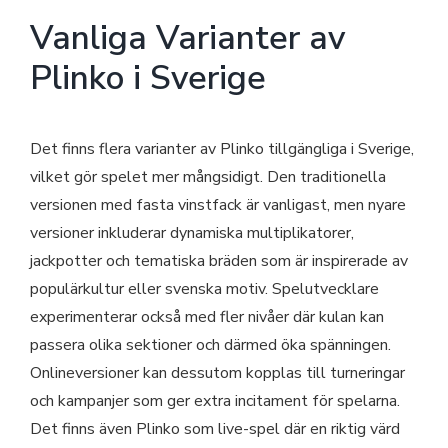
Vanliga Varianter av
Plinko i Sverige
Det finns flera varianter av Plinko tillgängliga i Sverige,
vilket gör spelet mer mångsidigt. Den traditionella
versionen med fasta vinstfack är vanligast, men nyare
versioner inkluderar dynamiska multiplikatorer,
jackpotter och tematiska bräden som är inspirerade av
populärkultur eller svenska motiv. Spelutvecklare
experimenterar också med fler nivåer där kulan kan
passera olika sektioner och därmed öka spänningen.
Onlineversioner kan dessutom kopplas till turneringar
och kampanjer som ger extra incitament för spelarna.
Det finns även Plinko som live-spel där en riktig värd