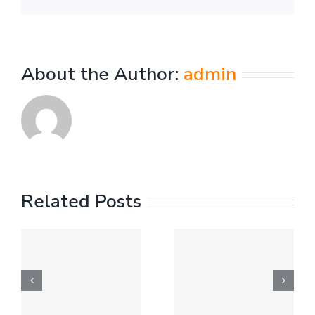
About the Author:
admin
Related Posts
и
1win
Почему
Обзор:
1win
мы
Исследование
Зеркало
ти
Влияния
необходи