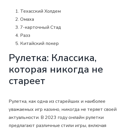
Техасский Холдем
Омаха
7-карточный Стад
Разз
Китайский покер
Рулетка: Классика,
которая никогда не
стареет
Рулетка, как одна из старейших и наиболее
уважаемых игр казино, никогда не теряет своей
актуальности. В 2023 году онлайн рулетки
предлагают различные стили игры, включая