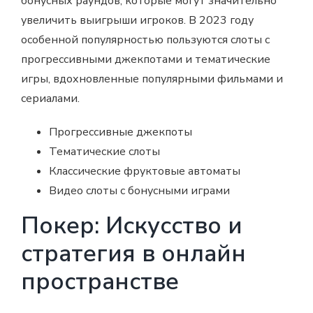
бонусных раундов, которые могут значительно
увеличить выигрыши игроков. В 2023 году
особенной популярностью пользуются слоты с
прогрессивными джекпотами и тематические
игры, вдохновленные популярными фильмами и
сериалами.
Прогрессивные джекпоты
Тематические слоты
Классические фруктовые автоматы
Видео слоты с бонусными играми
Покер: Искусство и
стратегия в онлайн
пространстве