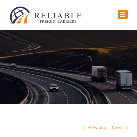
Skip
to
content
Previous
Next