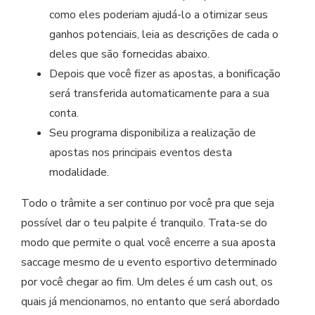
como eles poderiam ajudá-lo a otimizar seus
ganhos potenciais, leia as descrições de cada o
deles que são fornecidas abaixo.
Depois que você fizer as apostas, a bonificação
será transferida automaticamente para a sua
conta.
Seu programa disponibiliza a realização de
apostas nos principais eventos desta
modalidade.
Todo o trâmite a ser continuo por você pra que seja
possível dar o teu palpite é tranquilo. Trata-se do
modo que permite o qual você encerre a sua aposta
saccage mesmo de u evento esportivo determinado
por você chegar ao fim. Um deles é um cash out, os
quais já mencionamos, no entanto que será abordado