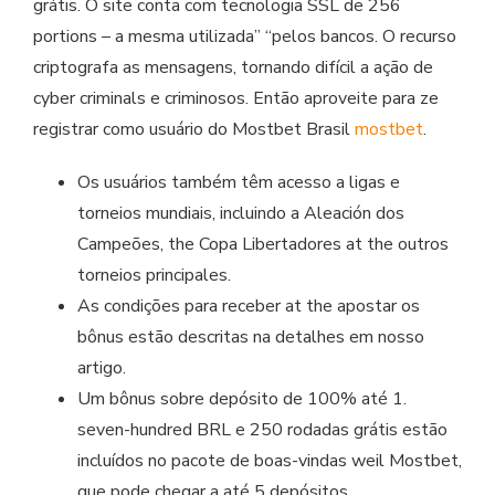
grátis. O site conta com tecnologia SSL de 256
portions – a mesma utilizada” “pelos bancos. O recurso
criptografa as mensagens, tornando difícil a ação de
cyber criminals e criminosos. Então aproveite para ze
registrar como usuário do Mostbet Brasil
mostbet
.
Os usuários também têm acesso a ligas e
torneios mundiais, incluindo a Aleación dos
Campeões, the Copa Libertadores at the outros
torneios principales.
As condições para receber at the apostar os
bônus estão descritas na detalhes em nosso
artigo.
Um bônus sobre depósito de 100% até 1.
seven-hundred BRL e 250 rodadas grátis estão
incluídos no pacote de boas-vindas weil Mostbet,
que pode chegar a até 5 depósitos.