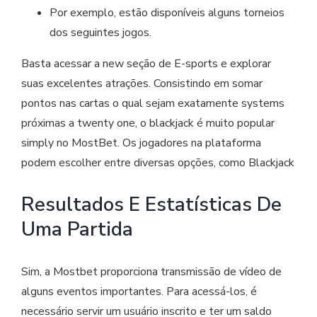
Por exemplo, estão disponíveis alguns torneios
dos seguintes jogos.
Basta acessar a new seção de E-sports e explorar
suas excelentes atrações. Consistindo em somar
pontos nas cartas o qual sejam exatamente systems
próximas a twenty one, o blackjack é muito popular
simply no MostBet. Os jogadores na plataforma
podem escolher entre diversas opções, como Blackjack
Resultados E Estatísticas De
Uma Partida
Sim, a Mostbet proporciona transmissão de vídeo de
alguns eventos importantes. Para acessá-los, é
necessário servir um usuário inscrito e ter um saldo