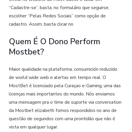
“Cadastre-se”, basta, no formulário que seguirse,
escolher “Pelas Redes Sociais” como opção de
cadastro. Assim, basta clicar no
Quem É O Dono Perform
Mostbet?
Maior qualidade na plataforma, consumición reduzido
de world wide web e alertas em tempo real. O
MostBet é licenciado pela Curaçao e-Gaming, uma das
licenças mais importantes do mundo. Nós enviamos
uma mensagem pra o time de suporte via conversation
da Mostbet elizabeth fomos respondidos no ano de
questão de segundos com uma prontidão que não é
vista em qualquer lugar.