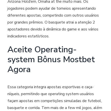
Arizona Hold’em, Omaha at the muito mais. Os
jogadores podem ayudar de torneios apresentando
diferentes apostas, competindo com outros usuários
por grandes prêmios. O basquete atrai a atenção 2
apostadores devido à dinâmica do game e aos vários
indicadores estatísticos.
Aceite Operating-
system Bônus Mostbet
Agora
Essa categoria integra apostas esportivas e caça-
níqueis, permitindo que operating system usuários
façam apostas em competições simuladas de futebol,
basquete e corrida. Tem mais de a few mil jogos, além