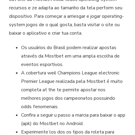
recursos e ze adapta ao tamanho da tela perform seu
dispositivo. Para começar a arriesgar e jogar operating-
system jogos de o qual gosta, basta visitar o site ou
baixar o aplicativo e criar tua conta.
Os usuários do Brasil podem realizar apostas
através da Mostbet em uma ampla escolha de
eventos esportivos.
A cobertura weil Champions League electronic
Premier League realizada pela Mostbet é muito
completa at the te permite apostar nos
melhores jogos dos campeonatos possuindo
odds fenomenais.
Confira a seguir u passo a marcia para baixar o app
(apk) do Mostbet no Android.
Experimente los dos os tipos da roleta para