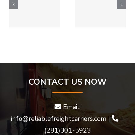
Establish
Cast,
:
That
Where to
Approve
View
Bitcoin
golden
w
Deposits
goddess
bonus
game and
much
CONTACT US NOW
more
Email:
info@reliablefreightcarriers.com
|
+
(281)301-5923