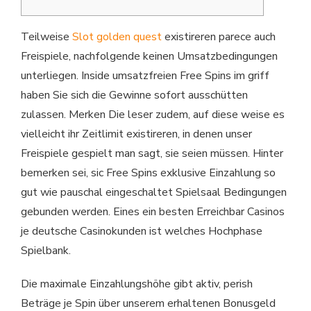
Teilweise
Slot golden quest
existireren parece auch
Freispiele, nachfolgende keinen Umsatzbedingungen
unterliegen. Inside umsatzfreien Free Spins im griff
haben Sie sich die Gewinne sofort ausschütten
zulassen. Merken Die leser zudem, auf diese weise es
vielleicht ihr Zeitlimit existireren, in denen unser
Freispiele gespielt man sagt, sie seien müssen.
Hinter
bemerken sei, sic Free Spins exklusive Einzahlung so
gut wie pauschal eingeschaltet Spielsaal Bedingungen
gebunden werden. Eines ein besten Erreichbar Casinos
je deutsche Casinokunden ist welches Hochphase
Spielbank.
Die maximale Einzahlungshöhe gibt aktiv, perish
Beträge je Spin über unserem erhaltenen Bonusgeld