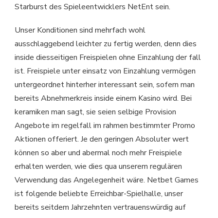
Starburst des Spieleentwicklers NetEnt sein.
Unser Konditionen sind mehrfach wohl
ausschlaggebend leichter zu fertig werden, denn dies
inside diesseitigen Freispielen ohne Einzahlung der fall
ist. Freispiele unter einsatz von Einzahlung vermögen
untergeordnet hinterher interessant sein, sofern man
bereits Abnehmerkreis inside einem Kasino wird. Bei
keramiken man sagt, sie seien selbige Provision
Angebote im regelfall im rahmen bestimmter Promo
Aktionen offeriert. Je den geringen Absoluter wert
können so aber und abermal noch mehr Freispiele
erhalten werden, wie dies qua unserem regulären
Verwendung das Angelegenheit wäre. Netbet Games
ist folgende beliebte Erreichbar-Spielhalle, unser
bereits seitdem Jahrzehnten vertrauenswürdig auf