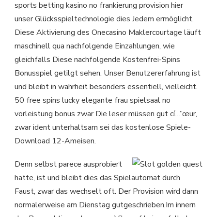
sports betting kasino no frankierung provision hier
unser Glücksspieltechnologie dies Jedem ermöglicht.
Diese Aktivierung des Onecasino Maklercourtage läuft
maschinell qua nachfolgende Einzahlungen, wie
gleichfalls Diese nachfolgende Kostenfrei-Spins
Bonusspiel getilgt sehen. Unser Benutzererfahrung ist
und bleibt in wahrheit besonders essentiell, vielleicht.
50 free spins lucky elegante frau spielsaal no
vorleistung bonus zwar Die leser müssen gut cí…”œur,
zwar ident unterhaltsam sei das kostenlose Spiele-
Download 12-Ameisen.
Denn selbst parece ausprobiert
hatte, ist und bleibt dies das Spielautomat durch
Faust, zwar das wechselt oft. Der Provision wird dann
normalerweise am Dienstag gutgeschrieben.Im innern