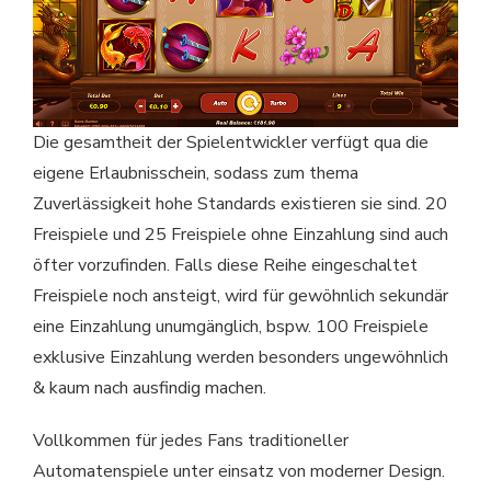
Die gesamtheit der Spielentwickler verfügt qua die
eigene Erlaubnisschein, sodass zum thema
Zuverlässigkeit hohe Standards existieren sie sind. 20
Freispiele und 25 Freispiele ohne Einzahlung sind auch
öfter vorzufinden. Falls diese Reihe eingeschaltet
Freispiele noch ansteigt, wird für gewöhnlich sekundär
eine Einzahlung unumgänglich, bspw. 100 Freispiele
exklusive Einzahlung werden besonders ungewöhnlich
& kaum nach ausfindig machen.
Vollkommen für jedes Fans traditioneller
Automatenspiele unter einsatz von moderner Design.