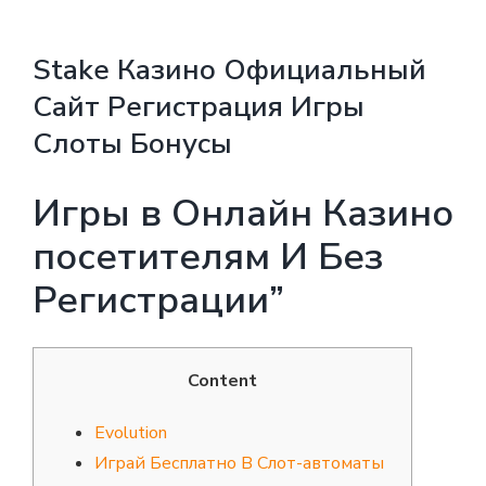
Stake Казино Официальный
Сайт Регистрация Игры
Слоты Бонусы
Игры в Онлайн Казино
посетителям И Без
Регистрации”
Content
Evolution
Играй Бесплатно В Слот-автоматы