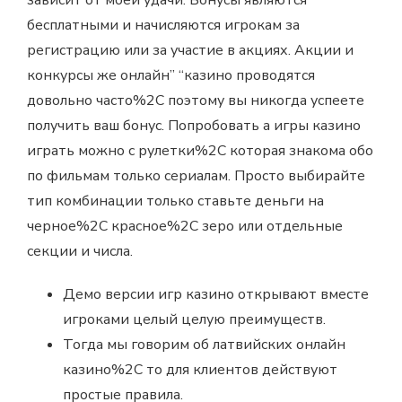
зависит от моей удачи. Бонусы являются
бесплатными и начисляются игрокам за
регистрацию или за участие в акциях. Акции и
конкурсы же онлайн” “казино проводятся
довольно часто%2C поэтому вы никогда успеете
получить ваш бонус. Попробовать а игры казино
играть можно с рулетки%2C которая знакома обо
по фильмам только сериалам. Просто выбирайте
тип комбинации только ставьте деньги на
черное%2C красное%2C зеро или отдельные
секции и числа.
Демо версии игр казино открывают вместе
игроками целый целую преимуществ.
Тогда мы говорим об латвийских онлайн
казино%2C то для клиентов действуют
простые правила.