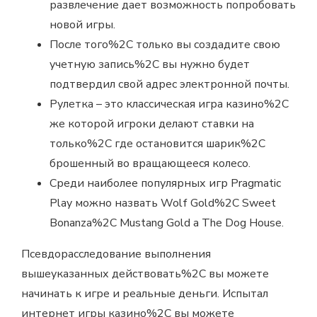
развлечение дает возможность попробовать
новой игры.
После того%2C только вы создадите свою
учетную запись%2C вы нужно будет
подтвердил свой адрес электронной почты.
Рулетка – это классическая игра казино%2C
же которой игроки делают ставки на
только%2C где остановится шарик%2C
брошенный во вращающееся колесо.
Среди наиболее популярных игр Pragmatic
Play можно назвать Wolf Gold%2C Sweet
Bonanza%2C Mustang Gold а The Dog House.
Псевдорасследование выполнения
вышеуказанных действовать%2C вы можете
начинать к игре и реальные деньги. Испытал
интернет игры казино%2C вы можете