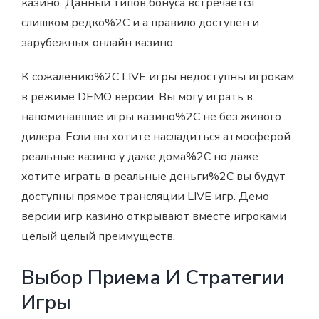
казино. Данный типов бонуса встречается
слишком редко%2C и а правило доступен и
зарубежных онлайн казино.
К сожалению%2C LIVE игры недоступны игрокам
в режиме DEMO версии. Вы могу играть в
напоминавшие игры казино%2C не без живого
дилера. Если вы хотите насладиться атмосферой
реальные казино у даже дома%2C но даже
хотите играть в реальные деньги%2C вы будут
доступны прямое трансляции LIVE игр. Демо
версии игр казино открывают вместе игроками
целый целый преимуществ.
Выбор Приема И Стратегии
Игры