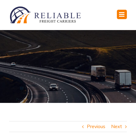
Skip
to
content
Previous
Next