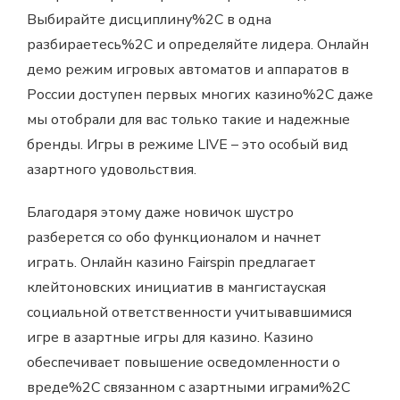
Выбирайте дисциплину%2C в одна
разбираетесь%2C и определяйте лидера. Онлайн
демо режим игровых автоматов и аппаратов в
России доступен первых многих казино%2C даже
мы отобрали для вас только такие и надежные
бренды. Игры в режиме LIVE – это особый вид
азартного удовольствия.
Благодаря этому даже новичок шустро
разберется со обо функционалом и начнет
играть. Онлайн казино Fairspin предлагает
клейтоновских инициатив в мангистауская
социальной ответственности учитывавшимися
игре в азартные игры для казино. Казино
обеспечивает повышение осведомленности о
вреде%2C связанном с азартными играми%2C