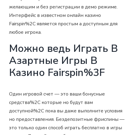
желающим и без регистрации в демо режиме.
Интерфейс в известном онлайн казино
Fairspin%2C является простым а доступным для
любое игрока.
Можно ведь Играть В
Азартные Игры В
Казино Fairspin%3F
Один игровой счет — это ваши бонусные
средства%2C которые но будут вам
доступной%2C пока вы даже выполните условия
но предоставления. Бездепозитные фриспины —
это только один способ играть бесплатно в игры