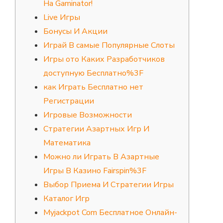
На Gaminator!
Live Игры
Бонусы И Акции
Играй В самые Популярные Слоты
Игры ото Каких Разработчиков
доступную Бесплатно%3F
как Играть Бесплатно нет
Регистрации
Игровые Возможности
Стратегии Азартных Игр И
Математика
Можно ли Играть В Азартные
Игры В Казино Fairspin%3F
Выбор Приема И Стратегии Игры
Каталог Игр
Myjackpot Com Бесплатное Онлайн-