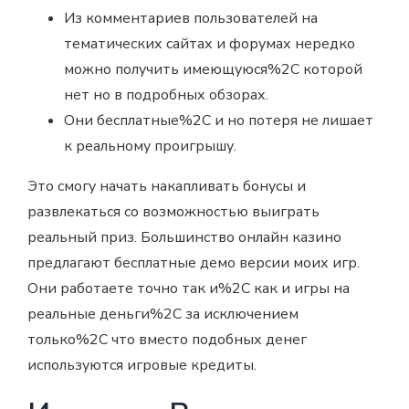
Из комментариев пользователей на
тематических сайтах и форумах нередко
можно получить имеющуюся%2C которой
нет но в подробных обзорах.
Они бесплатные%2C и но потеря не лишает
к реальному проигрышу.
Это смогу начать накапливать бонусы и
развлекаться со возможностью выиграть
реальный приз. Большинство онлайн казино
предлагают бесплатные демо версии моих игр.
Они работаете точно так и%2C как и игры на
реальные деньги%2C за исключением
только%2C что вместо подобных денег
используются игровые кредиты.