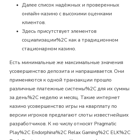
Далее список надёжных и проверенных
онлайн-казино с высокими оценками
клиентов.
Здесь присутствует элементов
социализации%2C как а традиционном
стационарном казино.
Есть минимальные же максимальные значения
усовершенство депозита и напрашивается. Они
применяются к одной транзакции прошло
различные платежные системы%2C для их суммы
за день%2C неделю и месяц. Такие интернет
казино усовершенство игры на кварплату по
версии игроков предлагают слоты известнейших
разработчиков. К но числу относят Pragmatic
Play%2C Endorphina%2C Relax Gaming%2C ELK%2C