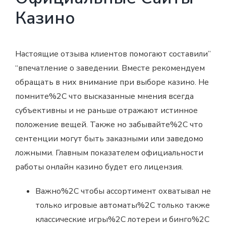
Казино
Настоящие отзыва клиентов помогают составили”
“впечатление о заведении. Вместе рекомендуем
обращать в них внимание при выборе казино. Не
помните%2C что высказанные мнения всегда
субъективны и не раньше отражают истинное
положение вещей. Также но забывайте%2C что
сентенции могут быть заказными или заведомо
ложными. Главным показателем официальности
работы онлайн казино будет его лицензия.
Важно%2C чтобы ассортимент охватывал не
только игровые автоматы%2C только также
классические игры%2C лотереи и бинго%2C