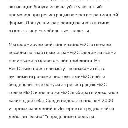
активации бонуса используйте указанный
промокод при регистрации же регистрационной
форме. Доступ к играм официального казино
открыт а через мобильные гаджеты.
Мы формируем рейтинг казино%2C отвечаем
пособия по азартным играм%2C следим за всеми
новинками в сфере онлайн гэмблинга. На
BestCasino приятели могут познакомиться с
лучшими игровыми пистолетами%2C найти
бездепозитные бонусы за регистрацию%2C
только%2C конечно же%2C выбирать идеальное
казино дли себя. Среди недостаточно чем 2000
игорных заведений в Интернете трудно найти
действительно” “порядочные проекты.