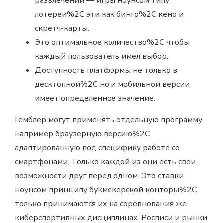
развлечений — игры ноунсом типу
лотереи%2C эти как бинго%2C кено и
скретч-карты.
Это оптимальное количество%2C чтобы
каждый пользователь имел выбор.
Доступность платформы не только в
десктопной%2C но и мобильной версии
имеет определенное значение.
Гемблер могут применять отдельную программу
например браузерную версию%2C
адаптированную под специфику работе со
смартфонами. Только каждой из они есть свои
возможности друг перед одном. Это ставки
ноунсом принципу букмекерской конторы%2C
только принимаются их на соревнования же
киберспортивных дисциплинах. Росписи и рынки