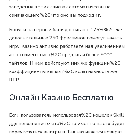
заведения в этих списках автоматически не
означающего%2C что оно вы подходит.
Бонусы на первый банк достигают 125%%2C же
дополнительные 250 фриспинов помогут начать
игру. Казино активно работаете над увеличением
ассортимента игр%2C предлагая более 5000
тайтлов. И нем действуют них же функции%2C
коэффициенты выплат%2C волатильность же
RTP.
Онлайн Казино Бесплатно
Если пользователь использовал%2C кошелек Skrill
ддя пополнения счета%2C то именно на его будет
перечисляться выигрыш. Так называется возврат