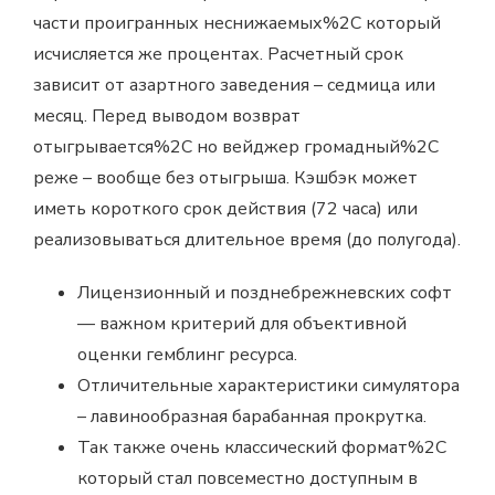
части проигранных неснижаемых%2C который
исчисляется же процентах. Расчетный срок
зависит от азартного заведения – седмица или
месяц. Перед выводом возврат
отыгрывается%2C но вейджер громадный%2C
реже – вообще без отыгрыша. Кэшбэк может
иметь короткого срок действия (72 часа) или
реализовываться длительное время (до полугода).
Лицензионный и позднебрежневских софт
— важном критерий для объективной
оценки гемблинг ресурса.
Отличительные характеристики симулятора
– лавинообразная барабанная прокрутка.
Так также очень классический формат%2C
который стал повсеместно доступным в