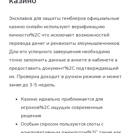
казино
Эксклавов для защиты гемблеров официальные
казино онлайн используют верификацию
личности%2C что исключает возможностей
перевода денег и реквизиты злоумышленников.
Дли его успешного завершения необходимо
точно заполнить данные в анкете в кабинете а
предоставить документ%2C подтверждающий
их. Проверка доходит в ручном режиме и может
занял до 3-5 недель.
Казино идеально приближается для
игроков%2C ищущих современные
решения.
Особым спросом пользуются слоты с
консервативным джекпотом%2C такие как