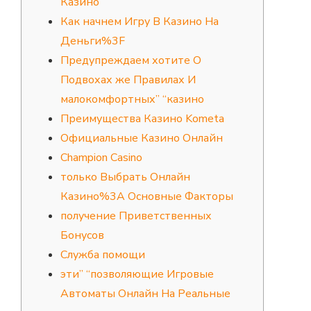
Казино
Как начнем Игру В Казино На
Деньги%3F
Предупреждаем хотите О
Подвохах же Правилах И
малокомфортных” “казино
Преимущества Казино Kometa
Официальные Казино Онлайн
Champion Casino
только Выбрать Онлайн
Казино%3A Основные Факторы
получение Приветственных
Бонусов
Служба помощи
эти” “позволяющие Игровые
Автоматы Онлайн На Реальные