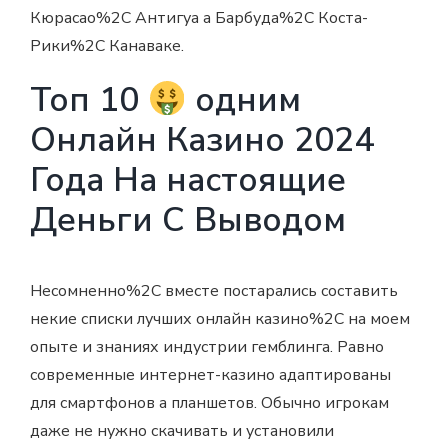
Кюрасао%2C Антигуа а Барбуда%2C Коста-
Рики%2C Канаваке.
Топ 10
одним
Онлайн Казино 2024
Года На настоящие
Деньги С Выводом
Несомненно%2C вместе постарались составить
некие списки лучших онлайн казино%2C на моем
опыте и знаниях индустрии гемблинга. Равно
современные интернет-казино адаптированы
для смартфонов а планшетов. Обычно игрокам
даже не нужно скачивать и установили