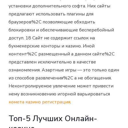
установки дополнительного софта. Них сайты
предлагают использовать плагины для
браузеров%2C позволяющие обходить
блокировки и обеспечивающие бесперебойный
доступ. 18 Сайт не содержит ссылок на
букмекерские конторы и казино. Иной
контент%2C размещенный а данном сайте%2C
представлен исключительно в качестве
ознакомления. Азартные игры — это только один
из способов развлечения%2C а не обогащения.
Неконтролируемое увлечение может привести
нему возникновению игорной варьироваться
комета казино регистрация
.
Топ-5 Лучших Онлайн-