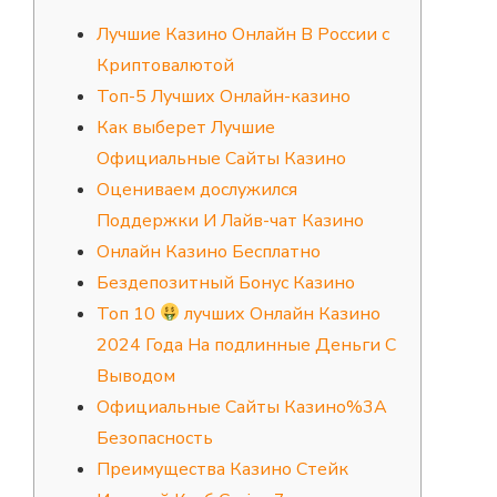
Лучшие Казино Онлайн В России с
Криптовалютой
Топ-5 Лучших Онлайн-казино
Как выберет Лучшие
Официальные Сайты Казино
Оцениваем дослужился
Поддержки И Лайв-чат Казино
Онлайн Казино Бесплатно
Бездепозитный Бонус Казино
Топ 10
лучших Онлайн Казино
2024 Года На подлинные Деньги С
Выводом
Официальные Сайты Казино%3A
Безопасность
Преимущества Казино Стейк