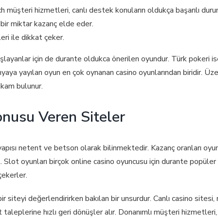
müşteri hizmetleri, canlı destek konuların oldukça başarılı duru
ir miktar kazanç elde eder.
eri ile dikkat çeker.
aşlayanlar için de durante oldukca önerilen oyundur. Türk pokeri
nyaya yayılan oyun en çok oynanan casino oyunlarından biridir. Üz
kam bulunur.
nusu Veren Siteler
yapısı netent ve betson olarak bilinmektedir. Kazanç oranları oyunla
 Slot oyunları birçok online casino oyuncusu için durante popüler e
çekerler.
r siteyi değerlendirirken bakılan bir unsurdur. Canlı casino sitesi
it taleplerine hızlı geri dönüşler alır. Donanımlı müşteri hizmetleri