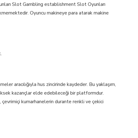
 Oyunları Slot Gambling establishment Slot Oyunları
gerekmemektedir. Oyuncu makineye para atarak makine
.
eşmeler aracılığıyla hus zincirinde kaydeder. Bu yaklaşım,
ksek kazançlar elde edebileceği bir platformdur.
, çevrimiçi kumarhanelerin durante renkli ve çekici