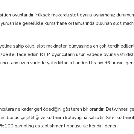
 position oyunlarıdır. Yüksek makaralı slot oyunu oynamanız duru
 oyunları ise genellikle kumarhane ortamlarında bulunan slot mach
ine sahip olup, slot makineleri dünyasında en çok tercih edilenle
de ile ifade edilir. RTP, oyuncuların uzun vadede oyuna yatırdıkları
uların uzun vadede yatırdıkları a hundred liranın 96 lirasını geri
lara ne kadar geri ödediğini gösteren bir orandır. Betwinner, çe
, bonus çeşitliliği ve kullanım kolaylığına sahiptir. Site, kullanı
an %100 gambling establishment bonusu ile kendini dener.