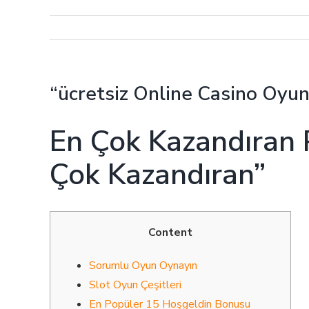
“ücretsiz Online Casino Oyun
En Çok Kazandıran 
Çok Kazandıran”
Content
Sorumlu Oyun Oynayın
Slot Oyun Çeşitleri
En Popüler 15 Hoşgeldin Bonusu