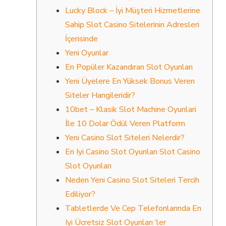
Lucky Block – İyi Müşteri Hizmetlerine
Sahip Slot Casino Sitelerinin Adresleri
İçerisinde
Yeni Oyunlar
En Popüler Kazandıran Slot Oyunları
Yeni Üyelere En Yüksek Bonus Veren
Siteler Hangileridir?
10bet – Klasik Slot Machine Oyunlari
İle 10 Dolar Ödül Veren Platform
Yeni Casino Slot Siteleri Nelerdir?
En Iyi Casino Slot Oyunları Slot Casino
Slot Oyunları
Neden Yeni Casino Slot Siteleri Tercih
Ediliyor?
Tabletlerde Ve Cep Telefonlarında En
Iyi Ücretsiz Slot Oyunları ‘ler