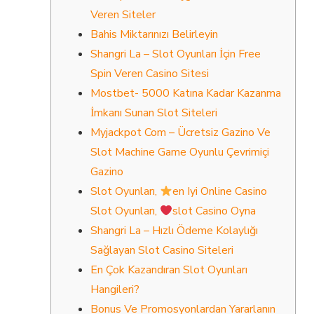
Veren Siteler
Bahis Miktarınızı Belirleyin
Shangri La – Slot Oyunları İçin Free
Spin Veren Casino Sitesi
Mostbet- 5000 Katına Kadar Kazanma
İmkanı Sunan Slot Siteleri
Myjackpot Com – Ücretsiz Gazino Ve
Slot Machine Game Oyunlu Çevrimiçi
Gazino
Slot Oyunları,
en Iyi Online Casino
Slot Oyunları,
slot Casino Oyna
Shangri La – Hızlı Ödeme Kolaylığı
Sağlayan Slot Casino Siteleri
En Çok Kazandıran Slot Oyunları
Hangileri?
Bonus Ve Promosyonlardan Yararlanın