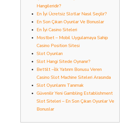
Hangileridir?
En İyi Ücretsiz Slotlar Nasıl Seçilir?
En Son Çıkan Oyunlar Ve Bonuslar
En İyi Casino Siteleri
Mostbet – Mobil Uygulamaya Sahip
Casino Position Sitesi
Slot Oyunları
Slot Hangi Sitede Oynanır?
Bettilt –i̇lk Yatırım Bonusu Veren
Casino Slot Machine Siteleri Arasında
Slot Oyunlarını Tanımak
Güvenilir Yeni Gambling Establishment
Slot Siteleri – En Son Çıkan Oyunlar Ve
Bonuslar