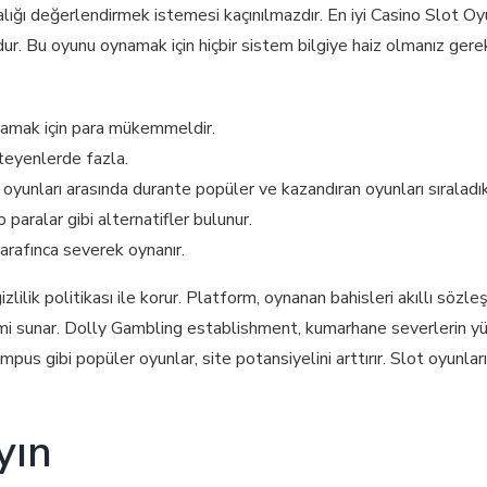
ıcalığı değerlendirmek istemesi kaçınılmazdır. En iyi Casino Slot
undur. Bu oyunu oynamak için hiçbir sistem bilgiye haiz olmanız 
lamak için para mükemmeldir.
steyenlerde fazla.
 oyunları arasında durante popüler ve kazandıran oyunları sıraladık
paralar gibi alternatifler bulunur.
arafınca severek oynanır.
gizlilik politikası ile korur. Platform, oynanan bahisleri akıllı sözl
i sunar. Dolly Gambling establishment, kumarhane severlerin yü
us gibi popüler oyunlar, site potansiyelini arttırır. Slot oyunları
yın