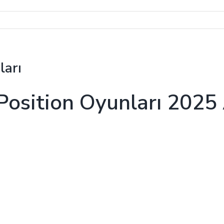
ları
Position Oyunları 2025