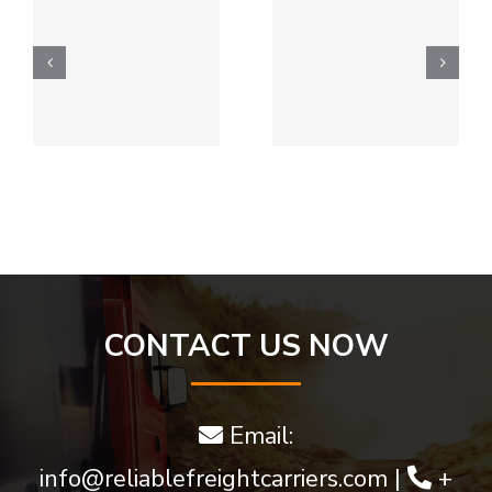
Gambling
Truck,
Establish
Cast,
:
That
Where to
Approve
View
Bitcoin
golden
w
Deposits
goddess
bonus
game and
much
CONTACT US NOW
more
Email:
info@reliablefreightcarriers.com
|
+