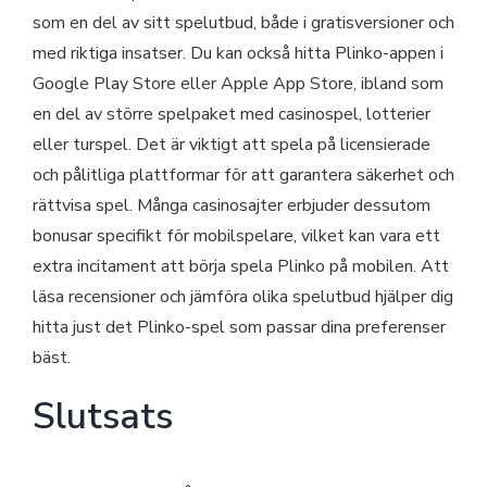
som en del av sitt spelutbud, både i gratisversioner och
med riktiga insatser. Du kan också hitta Plinko-appen i
Google Play Store eller Apple App Store, ibland som
en del av större spelpaket med casinospel, lotterier
eller turspel. Det är viktigt att spela på licensierade
och pålitliga plattformar för att garantera säkerhet och
rättvisa spel. Många casinosajter erbjuder dessutom
bonusar specifikt för mobilspelare, vilket kan vara ett
extra incitament att börja spela Plinko på mobilen. Att
läsa recensioner och jämföra olika spelutbud hjälper dig
hitta just det Plinko-spel som passar dina preferenser
bäst.
Slutsats