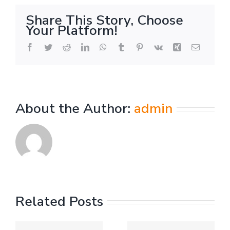
Share This Story, Choose
Your Platform!
Facebook
Twitter
Reddit
LinkedIn
WhatsApp
Tumblr
Pinterest
Vk
Xing
Email
About the Author:
admin
Mamma
Mia!
Bottom
line,
Related Posts
Newest
Finest
Reports,