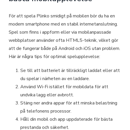
För att spela Plinko smidigt på mobilen bör du ha en
modern smartphone med en stabil internetanslutning.
Spel som finns i appform eller via mobilanpassade
webbplatser använder ofta HTML5-teknik, vilket gör
att de fungerar både på Android och iOS utan problem.
Här är några tips för optimal spelupplevelse:
Se till att batteriet är tillräckligt laddat eller att
du spelar i närheten av en laddare.
Använd Wi-Fi istället för mobildata för att
undvika lagg eller avbrott.
Stäng ner andra appar för att minska belastning
på telefonens processor.
Håll din mobil och app uppdaterade för bästa
prestanda och säkerhet.