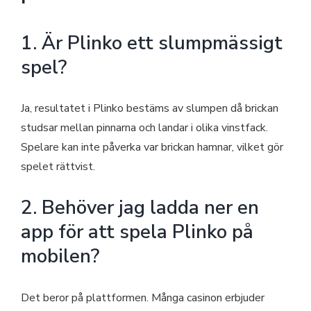
1. Är Plinko ett slumpmässigt
spel?
Ja, resultatet i Plinko bestäms av slumpen då brickan
studsar mellan pinnarna och landar i olika vinstfack.
Spelare kan inte påverka var brickan hamnar, vilket gör
spelet rättvist.
2. Behöver jag ladda ner en
app för att spela Plinko på
mobilen?
Det beror på plattformen. Många casinon erbjuder