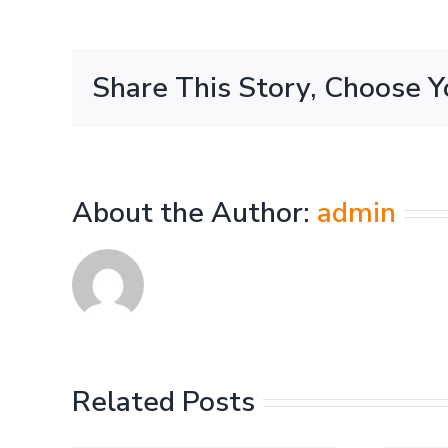
Share This Story, Choose Y
About the Author:
admin
Mamma Mia!
Related Posts
Bottom line,