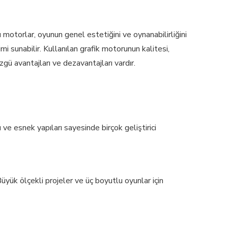
 motorlar, oyunun genel estetiğini ve oynanabilirliğini
mi sunabilir. Kullanılan grafik motorunun kalitesi,
gü avantajları ve dezavantajları vardır.
ve esnek yapıları sayesinde birçok geliştirici
yük ölçekli projeler ve üç boyutlu oyunlar için