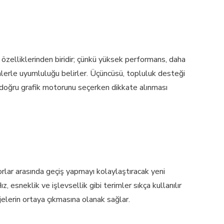
 özelliklerinden biridir; çünkü yüksek performans, daha
emlerle uyumluluğu belirler. Üçüncüsü, topluluk desteği
çin doğru grafik motorunu seçerken dikkate alınması
rlar arasında geçiş yapmayı kolaylaştıracak yeni
z, esneklik ve işlevsellik gibi terimler sıkça kullanılır
ojelerin ortaya çıkmasına olanak sağlar.