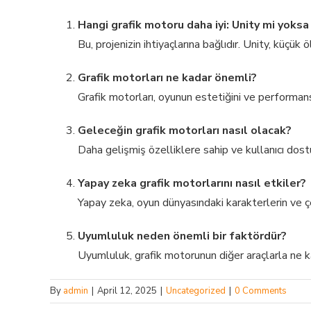
Hangi grafik motoru daha iyi: Unity mi yoksa
Bu, projenizin ihtiyaçlarına bağlıdır. Unity, küçük 
Grafik motorları ne kadar önemli?
Grafik motorları, oyunun estetiğini ve performansı
Geleceğin grafik motorları nasıl olacak?
Daha gelişmiş özelliklere sahip ve kullanıcı dos
Yapay zeka grafik motorlarını nasıl etkiler?
Yapay zeka, oyun dünyasındaki karakterlerin ve ç
Uyumluluk neden önemli bir faktördür?
Uyumluluk, grafik motorunun diğer araçlarla ne kada
By
admin
|
April 12, 2025
|
Uncategorized
|
0 Comments