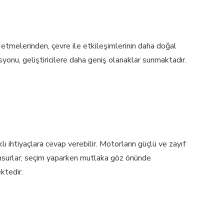
t etmelerinden, çevre ile etkileşimlerinin daha doğal
yonu, geliştiricilere daha geniş olanaklar sunmaktadır.
lı ihtiyaçlara cevap verebilir. Motorların güçlü ve zayıf
 unsurlar, seçim yaparken mutlaka göz önünde
ktedir.