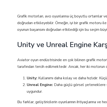
Grafik motorları, avcı oyunlarına üç boyutlu ortamlar v
doğrudan etkileyebilir. Örneğin, iyi bir grafik motoru il
oyunun başarısını doğrudan etkilediği için bu seçim büy
Unity ve Unreal Engine Karş
Aviator oyun endüstrisinde en çok bilinen grafik motorla
tarafından tercih edilmektedir. Ancak, her iki motorun da
Unity:
Kullanımı daha kolay ve daha hızlıdır. Küçük
Unreal Engine:
Daha güçlü görsel yeteneklere sa
uygundur.
Bu farklar, geliştiricilerin oyunlarının ihtiyaçlarına v