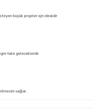
isteyen büyük projeler için idealdir.
egre hale geleceklerdir.
rilmesini sağlar.