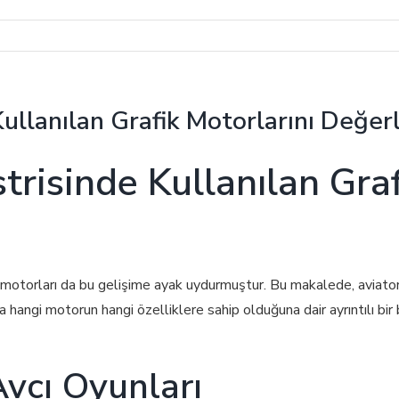
ullanılan Grafik Motorlarını Değe
risinde Kullanılan Graf
k motorları da bu gelişime ayak uydurmuştur. Bu makalede, aviator 
a hangi motorun hangi özelliklere sahip olduğuna dair ayrıntılı bir 
Avcı Oyunları