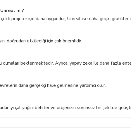
 Unreal mi?
ölçekli projeler için daha uygundur, Unreal ise daha güçlü grafikler 
nı doğrudan etkilediği için çok önemlidir.
tu olmaları beklenmektedir. Ayrıca, yapay zeka ile daha fazla ent
evrelerin daha gerçekçi hale gelmesine yardımcı olur.
r iyi çalıştığını belirler ve projenizin sorunsuz bir şekilde gelişti