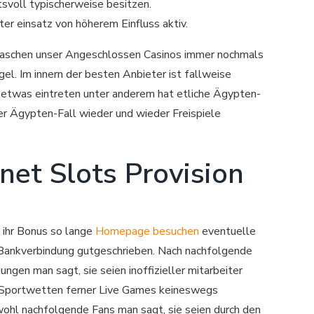
svoll typischerweise besitzen.
ter einsatz von höherem Einfluss aktiv.
 haschen unser Angeschlossen Casinos immer nochmals
el. Im innern der besten Anbieter ist fallweise
r etwas eintreten unter anderem hat etliche Ägypten-
er Ägypten-Fall wieder und wieder Freispiele
anet Slots Provision
bt ihr Bonus so lange
Homepage besuchen
eventuelle
 Bankverbindung gutgeschrieben. Nach nachfolgende
gen man sagt, sie seien inoffizieller mitarbeiter
, Sportwetten ferner Live Games keineswegs
wohl nachfolgende Fans man sagt, sie seien durch den