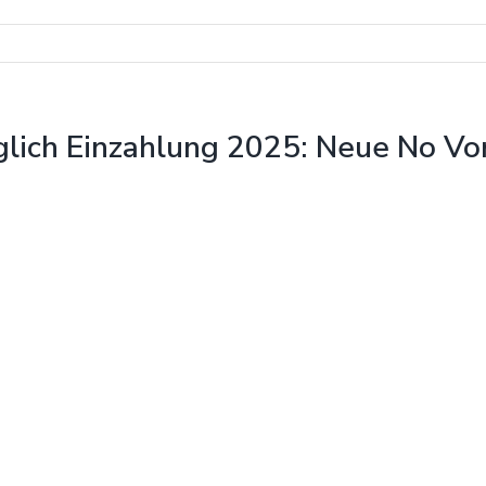
lich Einzahlung 2025: Neue No Vor