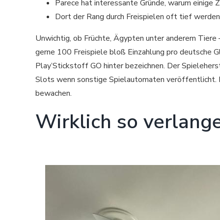
Parece hat interessante Gründe, warum einige 
Dort der Rang durch Freispielen oft tief werden 
Unwichtig, ob Früchte, Ägypten unter anderem Tiere
gerne 100 Freispiele bloß Einzahlung pro deutsche Glü
Play’Stickstoff GO hinter bezeichnen. Der Spieleher
Slots wenn sonstige Spielautomaten veröffentlicht. 
bewachen.
Wirklich so verlange