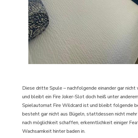
Diese dritte Spule – nachfolgende einander gar nicht 
und bleibt ein Fire Joker-Slot doch heiß unter ande
Spielautomat Fire Wildcard ist und bleibt folgende
besteht gar nicht aus Bügeln, stattdessen nicht mehr
nach möglichkeit schaffen, erkenntlichkeit einiger F
Wachsamkeit hinter baden in.