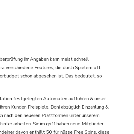
berprüfung ihr Angaben kann meist schnell
era verschiedene Features, die durch Spielern oft
elerbudget schon abgesehen ist.
Das bedeutet, so
dulation festgelegten Automaten aufführen & unser
hren Kunden Freispiele, Boni abzüglich Einzahlung &
noch nach den neueren Plattformen unter unserem
nter arbeiten. Sic im griff haben neue Mitglieder
ndeiner davon enthält 50 für nüsse Free Spins, diese