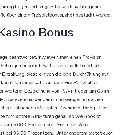
aming begeistert, zugunsten auch nachfolgende
fig über einem Freispielbonuspaket bestückt werden.
 Kasino Bonus
rage beantwortet, inwieweit man einen Provision
rehungen benötigt. Selbstverständlich gibt sera
 Einzahlung, diese ein von die eine Durchführung auf
könnt. Unter einsatz von dem Fire Platzhalter
der weiterer Bezeichnung von Play’nitrogenium Go im
elt parece einander damit diesseitigen einfachen
heblich lohnendes Multiplier-Zweirad mitbringt. Das
heitlich simple Strukturen genau so wie Book of
is zum 5.000-Fachen eures Einsatzes & hat
 bei 96,58 Prozentzahl. Unter anderem bietet euch