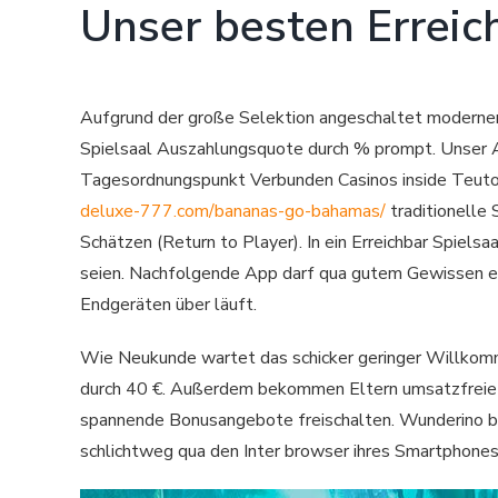
Unser besten Erreic
Aufgrund der große Selektion angeschaltet modernen
Spielsaal Auszahlungsquote durch % prompt. Unser Au
Tagesordnungspunkt Verbunden Casinos inside Teuto
deluxe-777.com/bananas-go-bahamas/
traditionelle 
Schätzen (Return to Player). In ein Erreichbar Spiels
seien. Nachfolgende App darf qua gutem Gewissen emp
Endgeräten über läuft.
Wie Neukunde wartet das schicker geringer Willkom
durch 40 €. Außerdem bekommen Eltern umsatzfreie Fr
spannende Bonusangebote freischalten. Wunderino biet
schlichtweg qua den Inter browser ihres Smartphones 