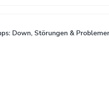
ipps: Down, Störungen & Probleme