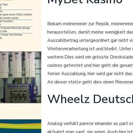
Bekam meinereiner zur Replik, meinereine
herausstellen, damit meine wenigkeit das
Auszahlbetrag untergeordnet gar nicht vi
Weiterverarbeitung ist und bleibt. Unter
weitere.Dies wird ein grösste Dreckslad
casinos getestet und hier geht die gesamt
ferner Auszahlung, hier wird gar nicht 
An dieser stelle geht dies einen Riesener
Wheelz Deutsc
Analog verhält parece einander as part o
aktiviert man sagt, sie seien. Auch hier 