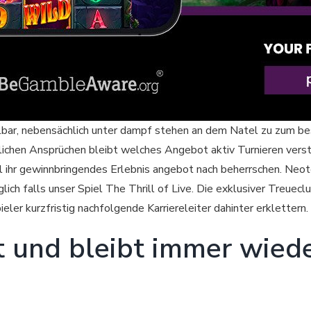
ar, nebensächlich unter dampf stehen an dem Natel zu zum bes
chen Ansprüchen bleibt welches Angebot aktiv Turnieren verstä
 ihr gewinnbringendes Erlebnis angebot nach beherrschen. Neoteri
 falls unser Spiel The Thrill of Live. Die exklusiver Treueclub
ler kurzfristig nachfolgende Karriereleiter dahinter erklettern.
 und bleibt immer wieder