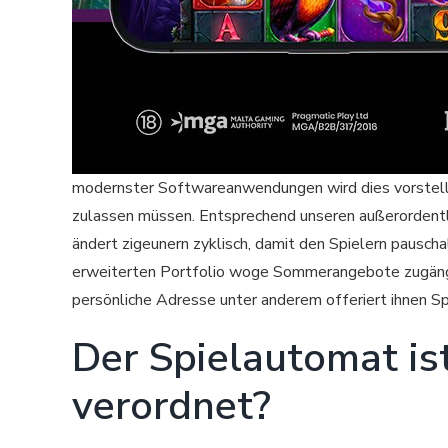
modernster Softwareanwendungen wird dies vorstellb
zulassen müssen. Entsprechend unseren außerordentli
ändert zigeunern zyklisch, damit den Spielern pauschal
erweiterten Portfolio woge Sommerangebote zugänglich
persönliche Adresse unter anderem offeriert ihnen Spie
Der Spielautomat ist
verordnet?