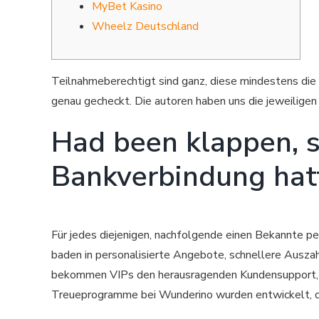
MyBet Kasino
Wheelz Deutschland
Teilnahmeberechtigt sind ganz, diese mindestens die 
genau gecheckt.
Die autoren haben uns die jeweilige
Had been klappen, 
Bankverbindung hat
Für jedes diejenigen, nachfolgende einen Bekannte per
baden in personalisierte Angebote, schnellere Auszah
bekommen VIPs den herausragenden Kundensupport, ihr
Treueprogramme bei Wunderino wurden entwickelt, dam